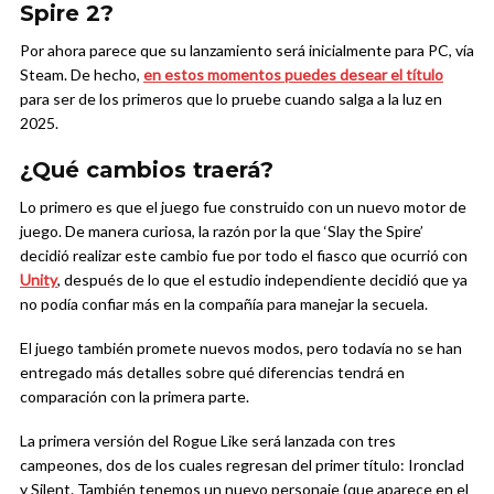
Spire 2?
Por ahora parece que su lanzamiento será inicialmente para PC, vía
Steam. De hecho,
en estos momentos puedes desear el título
para ser de los primeros que lo pruebe cuando salga a la luz en
2025.
¿Qué cambios traerá?
Lo primero es que el juego fue construido con un nuevo motor de
juego. De manera curiosa, la razón por la que ‘Slay the Spire’
decidió realizar este cambio fue por todo el fiasco que ocurrió con
Unity
, después de lo que el estudio independiente decidió que ya
no podía confiar más en la compañía para manejar la secuela.
El juego también promete nuevos modos, pero todavía no se han
entregado más detalles sobre qué diferencias tendrá en
comparación con la primera parte.
La primera versión del Rogue Like será lanzada con tres
campeones, dos de los cuales regresan del primer título: Ironclad
y Silent. También tenemos un nuevo personaje (que aparece en el