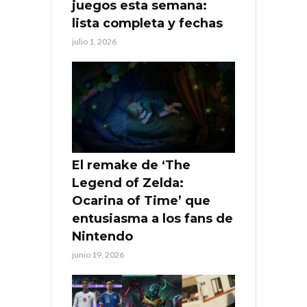
juegos esta semana:
lista completa y fechas
julio 1, 2026
El remake de ‘The
Legend of Zelda:
Ocarina of Time’ que
entusiasma a los fans de
Nintendo
junio 19, 2026