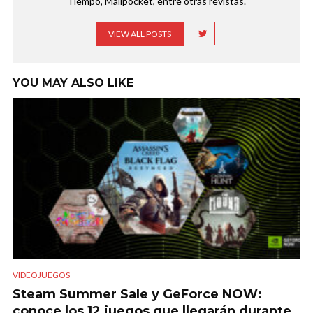
Tiempo, Mallpocket, entre otras revistas.
VIEW ALL POSTS
YOU MAY ALSO LIKE
VIDEOJUEGOS
Steam Summer Sale y GeForce NOW:
conoce los 12 juegos que llegarán durante