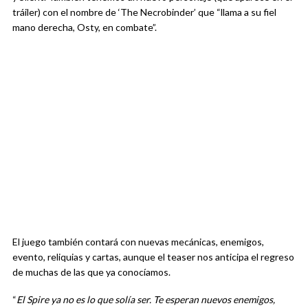
tráiler) con el nombre de ‘The Necrobinder’ que “llama a su fiel
mano derecha, Osty, en combate”.
El juego también contará con nuevas mecánicas, enemigos,
evento, reliquias y cartas, aunque el teaser nos anticipa el regreso
de muchas de las que ya conocíamos.
“
El Spire ya no es lo que solía ser. Te esperan nuevos enemigos,