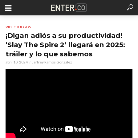
VIDEOJUEGOS
¡Digan adiós a su productividad!
‘Slay The Spire 2’ llegará en 2025:
tráiler y lo que sabemos
abril 10, 2024
Jeffrey Ramos González