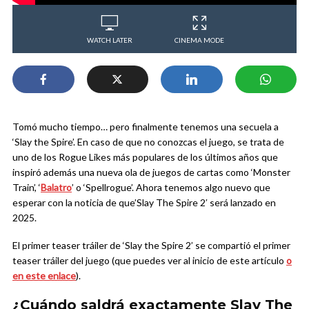
WATCH LATER
CINEMA MODE
Tomó mucho tiempo… pero finalmente tenemos una secuela a
‘Slay the Spire’. En caso de que no conozcas el juego, se trata de
uno de los Rogue Likes más populares de los últimos años que
inspiró además una nueva ola de juegos de cartas como ‘Monster
Train’, ‘
Balatro
’ o ‘Spellrogue’. Ahora tenemos algo nuevo que
esperar con la noticia de que’Slay The Spire 2′ será lanzado en
2025.
El primer teaser tráiler de ‘Slay the Spire 2’ se compartió el primer
teaser tráiler del juego (que puedes ver al inicio de este artículo
o
en este enlace
).
¿Cuándo saldrá exactamente Slay The