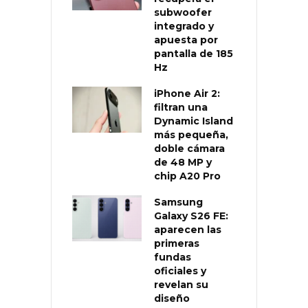
subwoofer
integrado y
apuesta por
pantalla de 185
Hz
iPhone Air 2:
filtran una
Dynamic Island
más pequeña,
doble cámara
de 48 MP y
chip A20 Pro
Samsung
Galaxy S26 FE:
aparecen las
primeras
fundas
oficiales y
revelan su
diseño