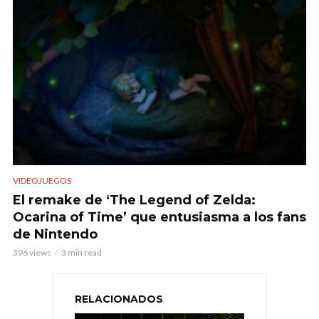
VIDEOJUEGOS
El remake de ‘The Legend of Zelda:
Ocarina of Time’ que entusiasma a los fans
de Nintendo
396 views
3 min read
RELACIONADOS