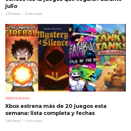
julio
178 views
3 min read
VIDEOJUEGOS
Xbox estrena más de 20 juegos esta
semana: lista completa y fechas
140 views
3 min read