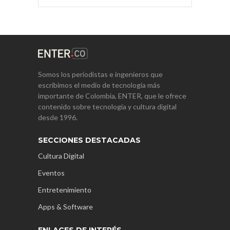
Somos los periodistas e ingenieros que
escribimos el medio de tecnología más
importante de Colombia, ENTER, que le ofrece
contenido sobre tecnología y cultura digital
desde 1996.
SECCIONES DESTACADAS
Cultura Digital
Eventos
Entretenimiento
Apps & Software