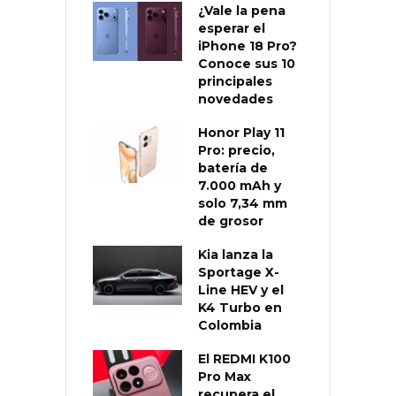
¿Vale la pena
esperar el
iPhone 18 Pro?
Conoce sus 10
principales
novedades
Honor Play 11
Pro: precio,
batería de
7.000 mAh y
solo 7,34 mm
de grosor
Kia lanza la
Sportage X-
Line HEV y el
K4 Turbo en
Colombia
El REDMI K100
Pro Max
recupera el