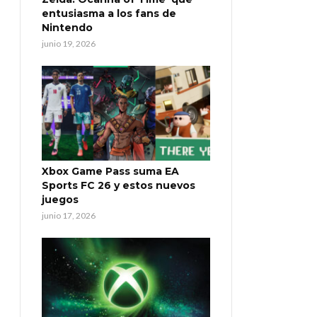
entusiasma a los fans de
Nintendo
junio 19, 2026
Xbox Game Pass suma EA
Sports FC 26 y estos nuevos
juegos
junio 17, 2026