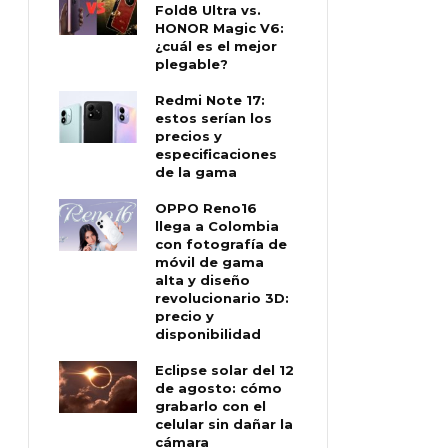
Fold8 Ultra vs.
HONOR Magic V6:
¿cuál es el mejor
plegable?
Redmi Note 17:
estos serían los
precios y
especificaciones
de la gama
OPPO Reno16
llega a Colombia
con fotografía de
móvil de gama
alta y diseño
revolucionario 3D:
precio y
disponibilidad
Eclipse solar del 12
de agosto: cómo
grabarlo con el
celular sin dañar la
cámara