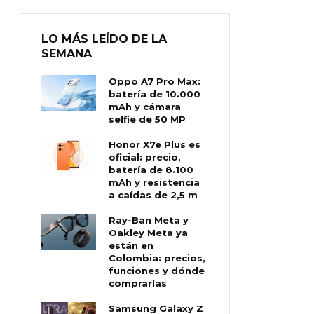
LO MÁS LEÍDO DE LA
SEMANA
Oppo A7 Pro Max:
batería de 10.000
mAh y cámara
selfie de 50 MP
Honor X7e Plus es
oficial: precio,
batería de 8.100
mAh y resistencia
a caídas de 2,5 m
Ray-Ban Meta y
Oakley Meta ya
están en
Colombia: precios,
funciones y dónde
comprarlas
Samsung Galaxy Z