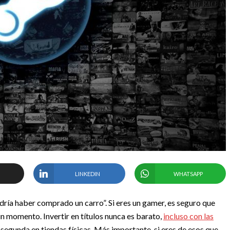
LINKEDIN
WHATSAPP
dría haber comprado un carro”. Si eres un gamer, es seguro que
n momento. Invertir en títulos nunca es barato,
incluso con las
egunda en tiendas físicas. Más importante, si eres de esos que