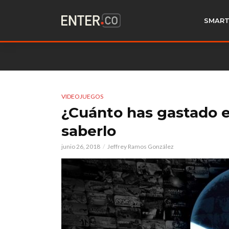
SMART
VIDEOJUEGOS
¿Cuánto has gastado 
saberlo
junio 26, 2018
Jeffrey Ramos González