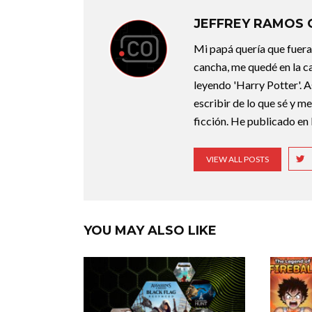
JEFFREY RAMOS
Mi papá quería que fuera 
cancha, me quedé en la c
leyendo 'Harry Potter'. A
escribir de lo que sé y m
ficción. He publicado en 
VIEW ALL POSTS
YOU MAY ALSO LIKE