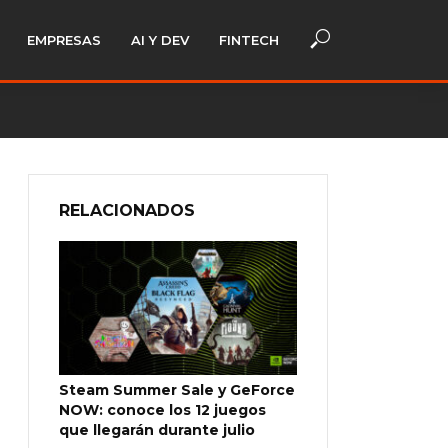
EMPRESAS
AI Y DEV
FINTECH
RELACIONADOS
Steam Summer Sale y GeForce
NOW: conoce los 12 juegos
que llegarán durante julio