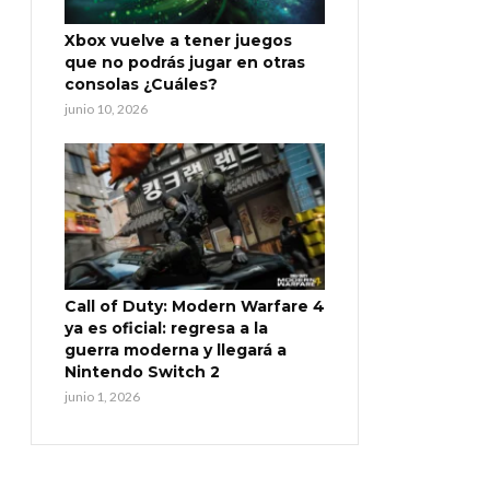
Xbox vuelve a tener juegos
que no podrás jugar en otras
consolas ¿Cuáles?
junio 10, 2026
Call of Duty: Modern Warfare 4
ya es oficial: regresa a la
guerra moderna y llegará a
Nintendo Switch 2
junio 1, 2026