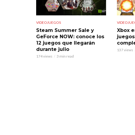
VIDEOJUEGOS
VIDEOJUE
Steam Summer Sale y
Xbox e
GeForce NOW: conoce los
juegos
12 juegos que llegarán
comple
durante julio
137 views
174 views
3 min read