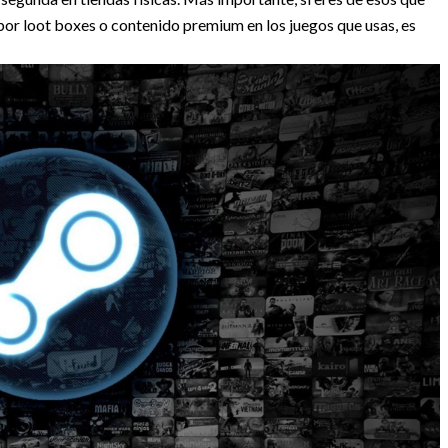
or loot boxes o contenido premium en los juegos que usas, es