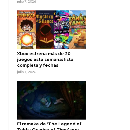
julio 7, 2026
Xbox estrena más de 20
juegos esta semana: lista
completa y fechas
julio 1, 2026
El remake de ‘The Legend of
Zelda: Ocarina of Time’ que