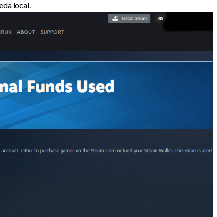
eda local.