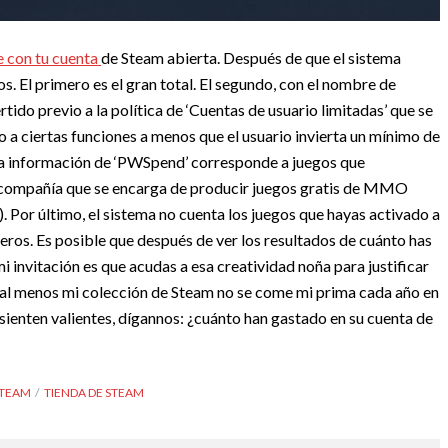
e con tu cuenta
de Steam abierta. Después de que el sistema
s. El primero es el gran total. El segundo, con el nombre de
ertido previo a la política de ‘Cuentas de usuario limitadas’ que se
 a ciertas funciones a menos que el usuario invierta un mínimo de
la información de ‘PWSpend’ corresponde a juegos que
 compañía que se encarga de producir juegos gratis de MMO
).
Por último, el sistema no cuenta los juegos que hayas activado a
ceros. Es posible que después de ver los resultados de cuánto has
mi invitación es que acudas a esa creatividad noña para justificar
ue al menos mi colección de Steam no se come mi prima cada año en
 sienten valientes, dígannos: ¿cuánto han gastado en su cuenta de
STEAM
TIENDA DE STEAM