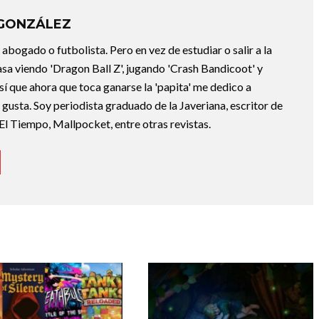
 GONZÁLEZ
abogado o futbolista. Pero en vez de estudiar o salir a la
asa viendo 'Dragon Ball Z', jugando 'Crash Bandicoot' y
sí que ahora que toca ganarse la 'papita' me dedico a
e gusta. Soy periodista graduado de la Javeriana, escritor de
El Tiempo, Mallpocket, entre otras revistas.