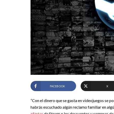
FACEBOOK
X
“Con el dinero que se gasta en videojuegos se po
habrás escuchado algún reclamo familiar en algú
ofertas
de Steam o los descuentos y compras de s