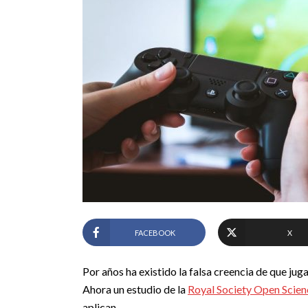
FACEBOOK
X
Por años ha existido la falsa creencia de que ju
Ahora un estudio de la
Royal Society Open Scien
aplican.