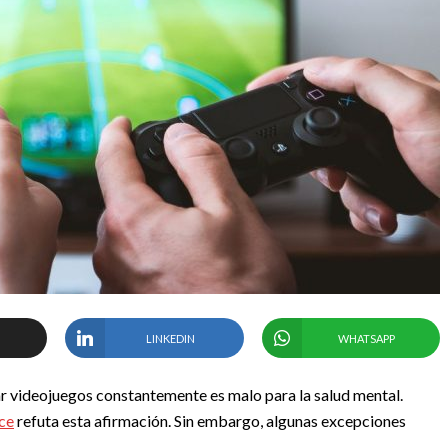
LINKEDIN
WHATSAPP
gar videojuegos constantemente es malo para la salud mental.
ce
refuta esta afirmación. Sin embargo, algunas excepciones