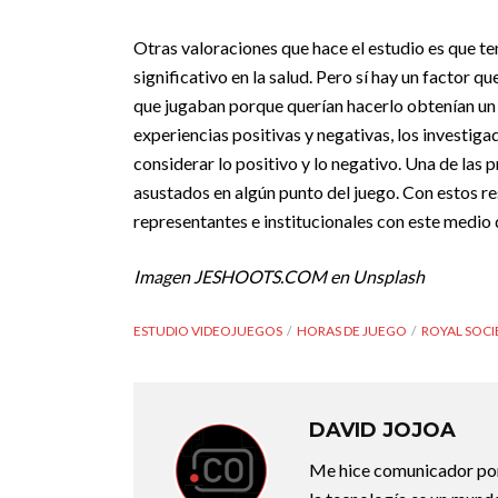
Otras valoraciones que hace el estudio es que te
significativo en la salud. Pero sí hay un factor qu
que jugaban porque querían hacerlo obtenían un 
experiencias positivas y negativas, los investi
considerar lo positivo y lo negativo. Una de las p
asustados en algún punto del juego. Con estos re
representantes e institucionales con este medio 
Imagen JESHOOTS.COM en Unsplash
ESTUDIO VIDEOJUEGOS
HORAS DE JUEGO
ROYAL SOCI
DAVID JOJOA
Me hice comunicador porq