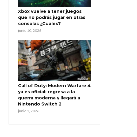
Xbox vuelve a tener juegos
que no podrás jugar en otras
consolas ¿Cuáles?
junio 10, 2026
Call of Duty: Modern Warfare 4
ya es oficial: regresa a la
guerra moderna y llegará a
Nintendo Switch 2
junio 1, 2026