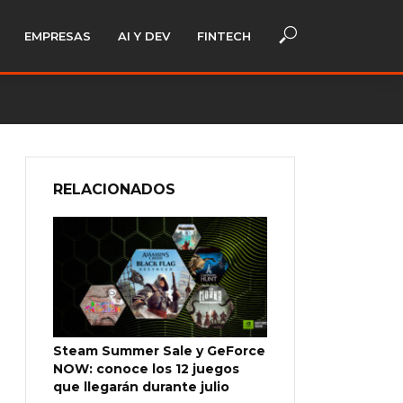
EMPRESAS
AI Y DEV
FINTECH
RELACIONADOS
Steam Summer Sale y GeForce
NOW: conoce los 12 juegos
que llegarán durante julio