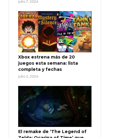
julio 7, 2026
Xbox estrena más de 20
juegos esta semana: lista
completa y fechas
julio 1, 2026
El remake de ‘The Legend of
Zelda: Ocarina of Time’ que