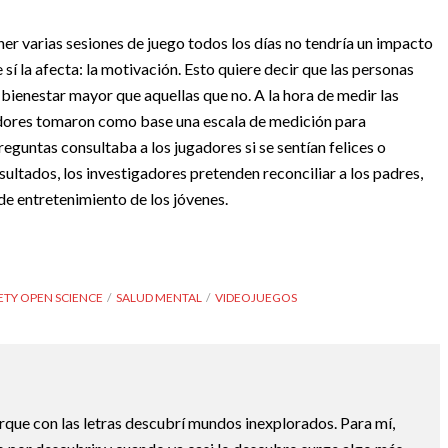
ner varias sesiones de juego todos los días no tendría un impacto
e sí la afecta: la motivación. Esto quiere decir que las personas
bienestar mayor que aquellas que no. A la hora de medir las
gadores tomaron como base una escala de medición para
reguntas consultaba a los jugadores si se sentían felices o
sultados, los investigadores pretenden reconciliar a los padres,
de entretenimiento de los jóvenes.
ETY OPEN SCIENCE
SALUD MENTAL
VIDEOJUEGOS
ue con las letras descubrí mundos inexplorados. Para mí,