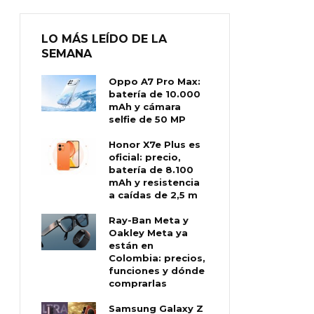
LO MÁS LEÍDO DE LA
SEMANA
Oppo A7 Pro Max:
batería de 10.000
mAh y cámara
selfie de 50 MP
Honor X7e Plus es
oficial: precio,
batería de 8.100
mAh y resistencia
a caídas de 2,5 m
Ray-Ban Meta y
Oakley Meta ya
están en
Colombia: precios,
funciones y dónde
comprarlas
Samsung Galaxy Z