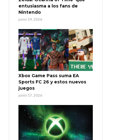
entusiasma a los fans de
Nintendo
junio 19, 2026
Xbox Game Pass suma EA
Sports FC 26 y estos nuevos
juegos
junio 17, 2026