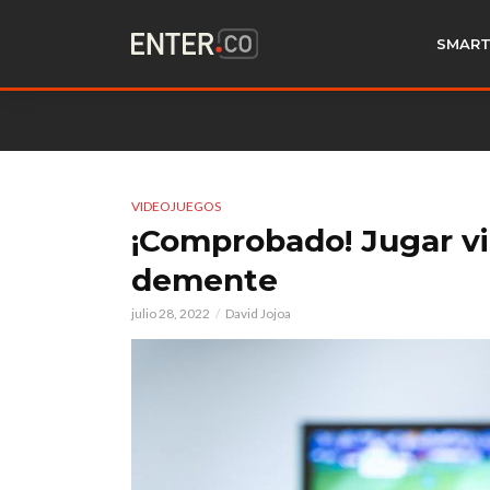
SMART
VIDEOJUEGOS
¡Comprobado! Jugar vi
demente
julio 28, 2022
David Jojoa