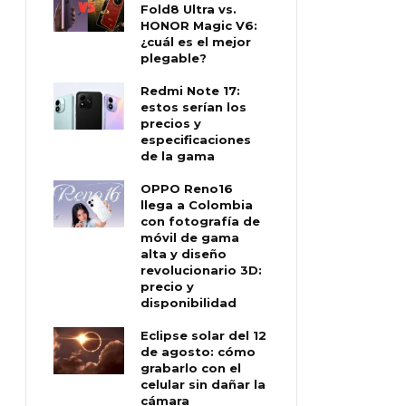
Fold8 Ultra vs.
HONOR Magic V6:
¿cuál es el mejor
plegable?
Redmi Note 17:
estos serían los
precios y
especificaciones
de la gama
OPPO Reno16
llega a Colombia
con fotografía de
móvil de gama
alta y diseño
revolucionario 3D:
precio y
disponibilidad
Eclipse solar del 12
de agosto: cómo
grabarlo con el
celular sin dañar la
cámara