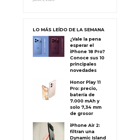
LO MÁS LEÍDO DE LA SEMANA
¿Vale la pena
esperar el
iPhone 18 Pro?
Conoce sus 10
principales
novedades
Honor Play 11
Pro: precio,
batería de
7.000 mAh y
solo 7,34 mm
de grosor
iPhone Air 2:
filtran una
Dynamic Island