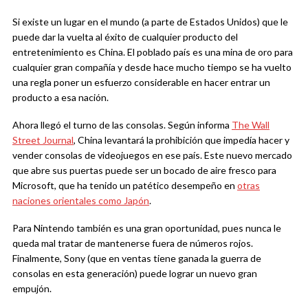
Si existe un lugar en el mundo (a parte de Estados Unidos) que le
puede dar la vuelta al éxito de cualquier producto del
entretenimiento es China. El poblado país es una mina de oro para
cualquier gran compañía y desde hace mucho tiempo se ha vuelto
una regla poner un esfuerzo considerable en hacer entrar un
producto a esa nación.
Ahora llegó el turno de las consolas. Según informa
The Wall
Street Journal
, China levantará la prohibición que impedía hacer y
vender consolas de videojuegos en ese país. Este nuevo mercado
que abre sus puertas puede ser un bocado de aire fresco para
Microsoft, que ha tenido un patético desempeño en
otras
naciones orientales como Japón
.
Para Nintendo también es una gran oportunidad, pues nunca le
queda mal tratar de mantenerse fuera de números rojos.
Finalmente, Sony (que en ventas tiene ganada la guerra de
consolas en esta generación) puede lograr un nuevo gran
empujón.