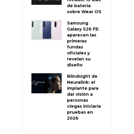
de batería
sobre Wear OS
Samsung
Galaxy S26 FE:
aparecen las
primeras
fundas
oficiales y
revelan su
diseño
Blindsight de
Neuralink: el
implante para
dar visión a
personas
ciegas iniciaría
pruebas en
2026