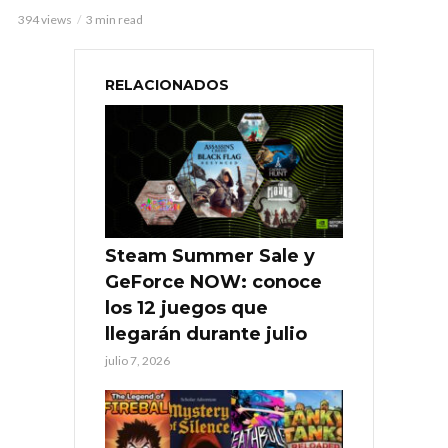
394 views
3 min read
RELACIONADOS
Steam Summer Sale y
GeForce NOW: conoce
los 12 juegos que
llegarán durante julio
julio 7, 2026