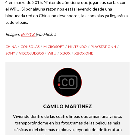
4 en marzo de 2015. Nintendo aún tiene que jugar sus cartas con
el Wii U. Si por alguna razón nos estás leyendo desde una
bloqueada red en China, no desesperes, las consolas ya llegarán a
todo el país.
Imagen:
BriYYZ
(vía Flickr).
CHINA
CONSOLAS
MICROSOFT
NINTENDO
PLAYSTATION 4
SONY
VIDEOJUEGOS
WII U
XBOX
XBOX ONE
CAMILO MARTÍNEZ
Viviendo dentro de las cuatro líneas que arman una viñeta,
transportándome en los fotogramas de las películas más
clásicas o del cine más explosivo, leyendo desde literatura