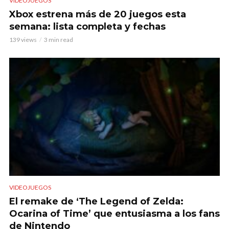
VIDEOJUEGOS
Xbox estrena más de 20 juegos esta
semana: lista completa y fechas
139 views
3 min read
VIDEOJUEGOS
El remake de ‘The Legend of Zelda:
Ocarina of Time’ que entusiasma a los fans
de Nintendo