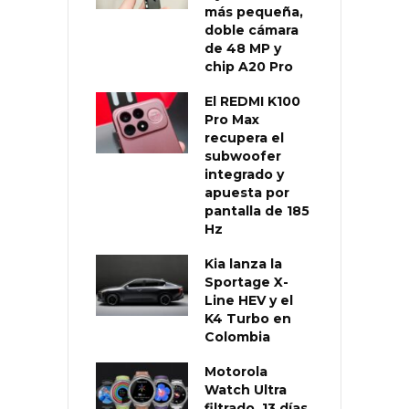
más pequeña,
doble cámara
de 48 MP y
chip A20 Pro
El REDMI K100
Pro Max
recupera el
subwoofer
integrado y
apuesta por
pantalla de 185
Hz
Kia lanza la
Sportage X-
Line HEV y el
K4 Turbo en
Colombia
Motorola
Watch Ultra
filtrado, 13 días