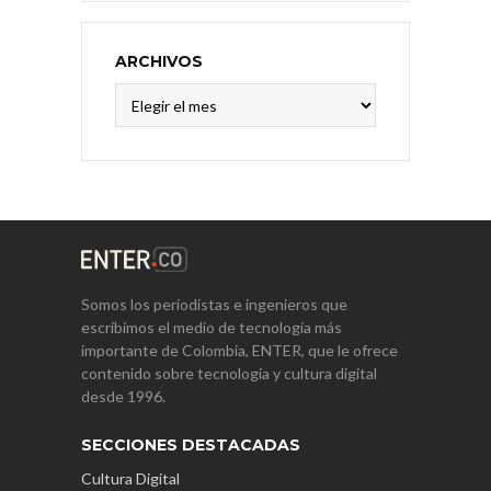
ARCHIVOS
Archivos
Somos los periodistas e ingenieros que
escribimos el medio de tecnología más
importante de Colombia, ENTER, que le ofrece
contenido sobre tecnología y cultura digital
desde 1996.
SECCIONES DESTACADAS
Cultura Digital