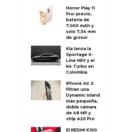
Honor Play 11
Pro: precio,
batería de
7.000 mAh y
solo 7,34 mm
de grosor
Kia lanza la
Sportage X-
Line HEV y el
K4 Turbo en
Colombia
iPhone Air 2:
filtran una
Dynamic Island
más pequeña,
doble cámara
de 48 MP y
chip A20 Pro
El REDMI K100