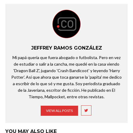
JEFFREY RAMOS GONZÁLEZ
Mi papá quería que fuera abogado o futbolista. Pero en vez
de estudiar o salir a la cancha, me quedé en la casa viendo
'Dragon Ball Z', jugando 'Crash Bandicoot' y leyendo 'Harry
Potter'. Así que ahora que toca ganarse la 'papita' me dedico
a escribir de lo que sé y me gusta. Soy periodista graduado
de la Javeriana, escritor de ficción. He publicado en El
Tiempo, Mallpocket, entre otras revistas.
VIEW ALL POSTS
YOU MAY ALSO LIKE