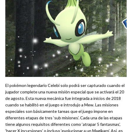
El pokémon legendario Celebi solo podrá ser capturado cuando el
jugador complete una nueva misión especial que se activará el 20
de agosto. Esta nueva mecánica fue integrada a inicios de 2018
cuando se habilitó en el juego e introdujo a Mew.
Las misiones
especiales son básicamente tareas que el juego impone en
diferentes etapas de tres ‘sub misiones’. Cada una de las etapas
tiene algunos requisitos diferentes como ‘atrapar 5 fantasmas’,
‘hacer X incursiones’ o incluso ‘evolucionar a un Magikarp’. Así, es