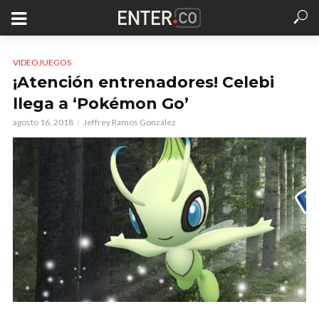
VIDEOJUEGOS
¡Atención entrenadores! Celebi
llega a ‘Pokémon Go’
agosto 16, 2018
Jeffrey Ramos González