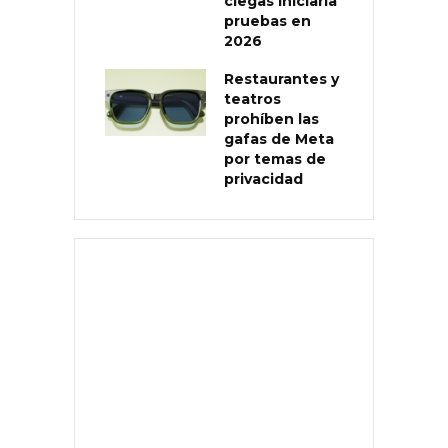
ciegas iniciaría
pruebas en
2026
Restaurantes y
teatros
prohíben las
gafas de Meta
por temas de
privacidad