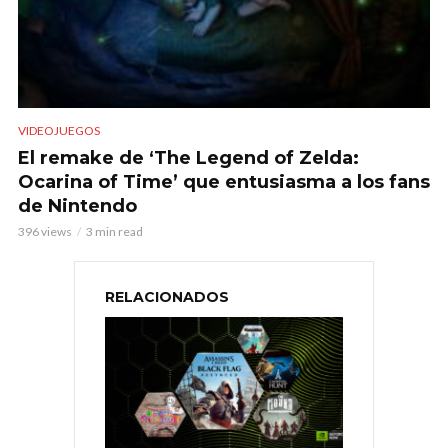
VIDEOJUEGOS
El remake de ‘The Legend of Zelda:
Ocarina of Time’ que entusiasma a los fans
de Nintendo
396 views
3 min read
RELACIONADOS