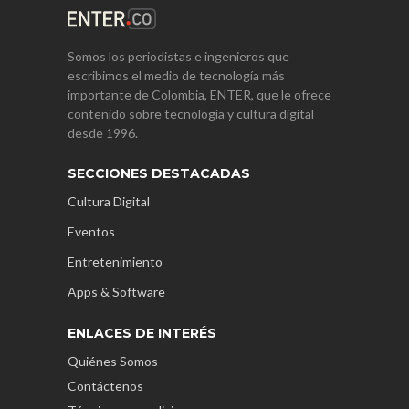
Somos los periodistas e ingenieros que
escribimos el medio de tecnología más
importante de Colombia, ENTER, que le ofrece
contenido sobre tecnología y cultura digital
desde 1996.
SECCIONES DESTACADAS
Cultura Digital
Eventos
Entretenimiento
Apps & Software
ENLACES DE INTERÉS
Quiénes Somos
Contáctenos