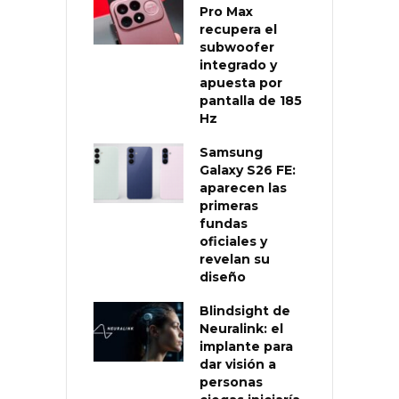
Pro Max
recupera el
subwoofer
integrado y
apuesta por
pantalla de 185
Hz
Samsung
Galaxy S26 FE:
aparecen las
primeras
fundas
oficiales y
revelan su
diseño
Blindsight de
Neuralink: el
implante para
dar visión a
personas