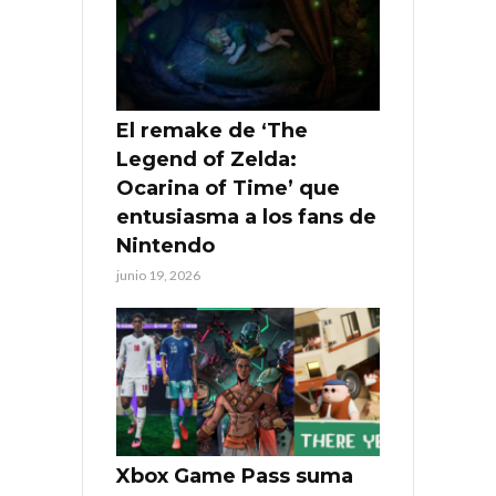
El remake de ‘The
Legend of Zelda:
Ocarina of Time’ que
entusiasma a los fans de
Nintendo
junio 19, 2026
Xbox Game Pass suma