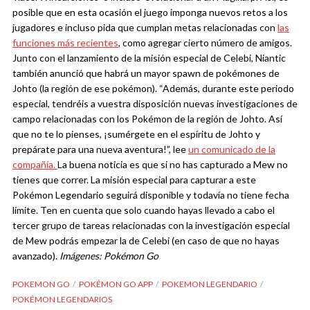
posible que en esta ocasión el juego imponga nuevos retos a los
jugadores e incluso pida que cumplan metas relacionadas con
las
funciones más recientes
, como agregar cierto número de amigos.
Junto con el lanzamiento de la misión especial de Celebi, Niantic
también anunció que habrá un mayor spawn de pokémones de
Johto (la región de ese pokémon). “Además, durante este periodo
especial, tendréis a vuestra disposición nuevas investigaciones de
campo relacionadas con los Pokémon de la región de Johto. Así
que no te lo pienses, ¡sumérgete en el espíritu de Johto y
prepárate para una nueva aventura!”, lee
un comunicado de la
compañía.
La buena noticia es que si no has capturado a Mew no
tienes que correr. La misión especial para capturar a este
Pokémon Legendario seguirá disponible y todavía no tiene fecha
límite. Ten en cuenta que solo cuando hayas llevado a cabo el
tercer grupo de tareas relacionadas con la investigación especial
de Mew podrás empezar la de Celebi (en caso de que no hayas
avanzado).
Imágenes: Pokémon Go
POKEMON GO
POKÉMON GO APP
POKEMON LEGENDARIO
POKÉMON LEGENDARIOS