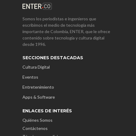
Somos los periodistas e ingenieros que
escribimos el medio de tecnología más
importante de Colombia, ENTER, que le ofrece
contenido sobre tecnología y cultura digital
desde 1996.
SECCIONES DESTACADAS
Cultura Digital
Eventos
Entretenimiento
Apps & Software
ENLACES DE INTERÉS
Quiénes Somos
Contáctenos