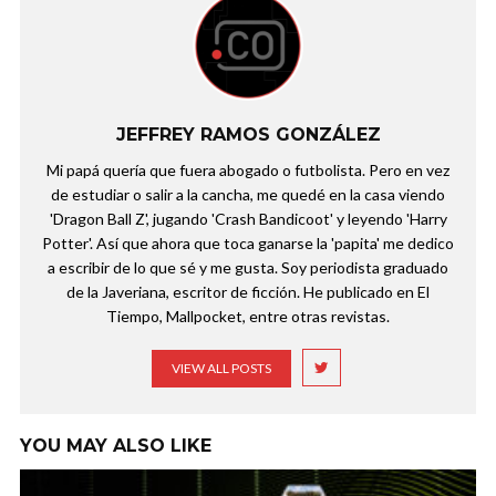
JEFFREY RAMOS GONZÁLEZ
Mi papá quería que fuera abogado o futbolista. Pero en vez
de estudiar o salir a la cancha, me quedé en la casa viendo
'Dragon Ball Z', jugando 'Crash Bandicoot' y leyendo 'Harry
Potter'. Así que ahora que toca ganarse la 'papita' me dedico
a escribir de lo que sé y me gusta. Soy periodista graduado
de la Javeriana, escritor de ficción. He publicado en El
Tiempo, Mallpocket, entre otras revistas.
VIEW ALL POSTS
YOU MAY ALSO LIKE