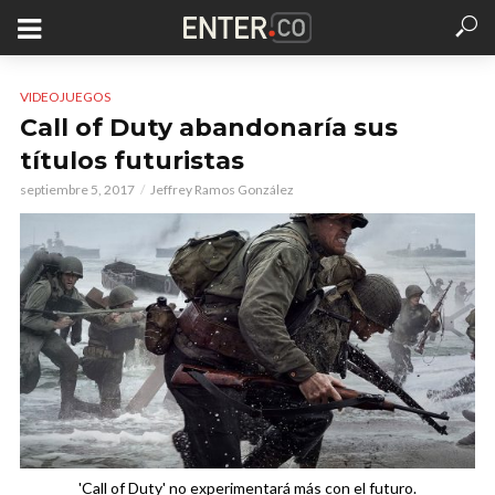
VIDEOJUEGOS
Call of Duty abandonaría sus
títulos futuristas
septiembre 5, 2017
Jeffrey Ramos González
'Call of Duty' no experimentará más con el futuro.