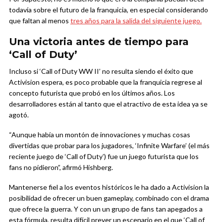
todavía sobre el futuro de la franquicia, en especial considerando
que faltan al menos
tres años para la salida del siguiente juego.
Una victoria antes de tiempo para
‘Call of Duty’
Incluso si ‘Call of Duty WW II’ no resulta siendo el éxito que
Activision espera, es poco probable que la franquicia regrese al
concepto futurista que probó en los últimos años. Los
desarrolladores están al tanto que el atractivo de esta idea ya se
agotó.
“Aunque había un montón de innovaciones y muchas cosas
divertidas que probar para los jugadores, ‘Infinite Warfare’ (el más
reciente juego de ‘Call of Duty’) fue un juego futurista que los
fans no pidieron”, afirmó Hishberg.
Mantenerse fiel a los eventos históricos le ha dado a Activision la
posibilidad de ofrecer un buen gameplay, combinado con el drama
que ofrece la guerra. Y con un un grupo de fans tan apegados a
esta fórmula, resulta difícil prever un escenario en el que ‘Call of