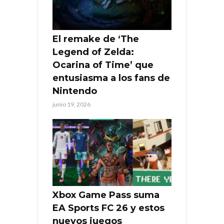
El remake de ‘The
Legend of Zelda:
Ocarina of Time’ que
entusiasma a los fans de
Nintendo
junio 19, 2026
Xbox Game Pass suma
EA Sports FC 26 y estos
nuevos juegos