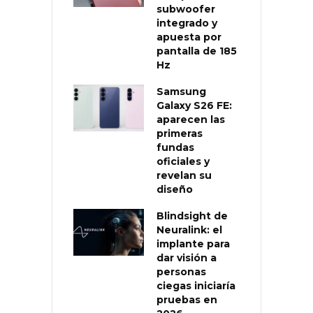
subwoofer
integrado y
apuesta por
pantalla de 185
Hz
Samsung
Galaxy S26 FE:
aparecen las
primeras
fundas
oficiales y
revelan su
diseño
Blindsight de
Neuralink: el
implante para
dar visión a
personas
ciegas iniciaría
pruebas en