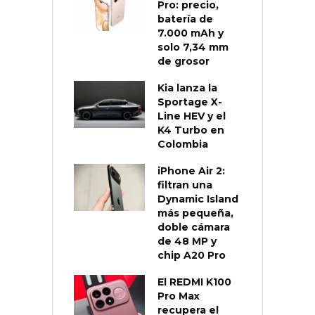
Pro: precio,
batería de
7.000 mAh y
solo 7,34 mm
de grosor
Kia lanza la
Sportage X-
Line HEV y el
K4 Turbo en
Colombia
iPhone Air 2:
filtran una
Dynamic Island
más pequeña,
doble cámara
de 48 MP y
chip A20 Pro
El REDMI K100
Pro Max
recupera el