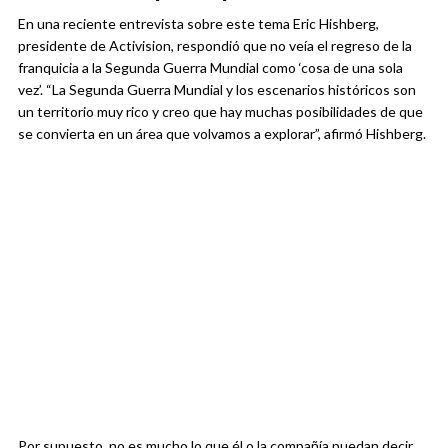
En una reciente entrevista sobre este tema Eric Hishberg,
presidente de Activision, respondió que no veía el regreso de la
franquicia a la Segunda Guerra Mundial como ‘cosa de una sola
vez’. “La Segunda Guerra Mundial y los escenarios históricos son
un territorio muy rico y creo que hay muchas posibilidades de que
se convierta en un área que volvamos a explorar”, afirmó Hishberg.
Por supuesto, no es mucho lo que él o la compañía puedan decir