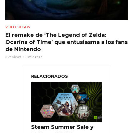
VIDEOJUEGOS
El remake de ‘The Legend of Zelda:
Ocarina of Time’ que entusiasma a los fans
de Nintendo
395 views
3 min read
RELACIONADOS
Steam Summer Sale y