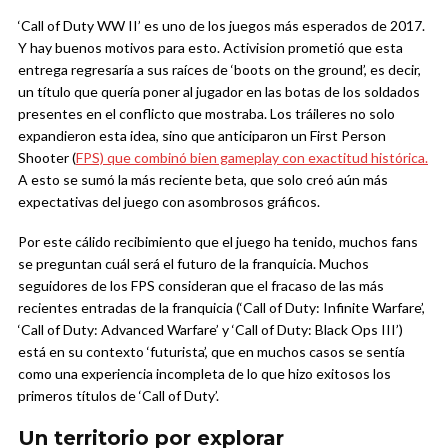
‘Call of Duty WW II’ es uno de los juegos más esperados de 2017.
Y hay buenos motivos para esto. Activision prometió que esta
entrega regresaría a sus raíces de ‘boots on the ground’, es decir,
un título que quería poner al jugador en las botas de los soldados
presentes en el conflicto que mostraba. Los tráileres no solo
expandieron esta idea, sino que anticiparon un First Person
Shooter (
FPS) que combinó bien gameplay con exactitud histórica.
A esto se sumó la más reciente beta, que solo creó aún más
expectativas del juego con asombrosos gráficos.
Por este cálido recibimiento que el juego ha tenido, muchos fans
se preguntan cuál será el futuro de la franquicia. Muchos
seguidores de los FPS consideran que el fracaso de las más
recientes entradas de la franquicia (‘Call of Duty: Infinite Warfare’,
‘Call of Duty: Advanced Warfare’ y ‘Call of Duty: Black Ops III’)
está en su contexto ‘futurista’, que en muchos casos se sentía
como una experiencia incompleta de lo que hizo exitosos los
primeros títulos de ‘Call of Duty’.
Un territorio por explorar