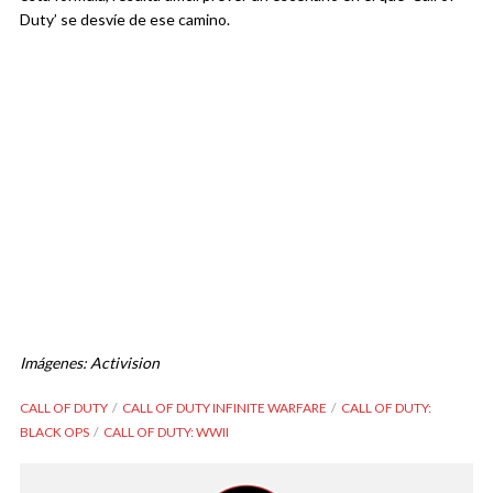
Duty’ se desvíe de ese camino.
Imágenes: Activision
CALL OF DUTY
CALL OF DUTY INFINITE WARFARE
CALL OF DUTY:
BLACK OPS
CALL OF DUTY: WWII