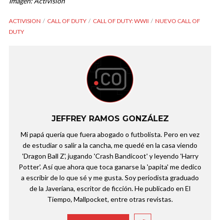
Imagen: Activision
ACTIVISION
CALL OF DUTY
CALL OF DUTY: WWII
NUEVO CALL OF
DUTY
JEFFREY RAMOS GONZÁLEZ
Mi papá quería que fuera abogado o futbolista. Pero en vez
de estudiar o salir a la cancha, me quedé en la casa viendo
'Dragon Ball Z', jugando 'Crash Bandicoot' y leyendo 'Harry
Potter'. Así que ahora que toca ganarse la 'papita' me dedico
a escribir de lo que sé y me gusta. Soy periodista graduado
de la Javeriana, escritor de ficción. He publicado en El
Tiempo, Mallpocket, entre otras revistas.