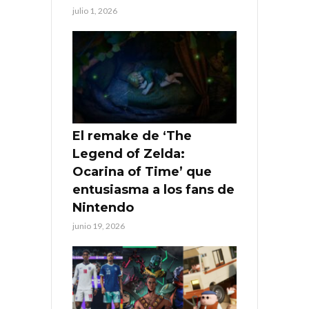
julio 1, 2026
El remake de ‘The
Legend of Zelda:
Ocarina of Time’ que
entusiasma a los fans de
Nintendo
junio 19, 2026