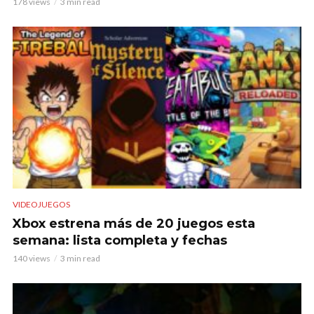
178 views
3 min read
VIDEOJUEGOS
Xbox estrena más de 20 juegos esta
semana: lista completa y fechas
140 views
3 min read