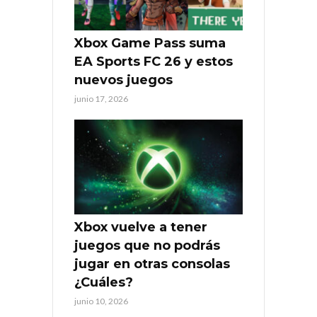
Xbox Game Pass suma
EA Sports FC 26 y estos
nuevos juegos
junio 17, 2026
Xbox vuelve a tener
juegos que no podrás
jugar en otras consolas
¿Cuáles?
junio 10, 2026