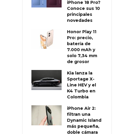
iPhone 18 Pro?
Conoce sus 10
principales
novedades
Honor Play 11
Pro: precio,
batería de
7.000 mAh y
solo 7,34 mm
de grosor
Kia lanza la
Sportage X-
Line HEV y el
K4 Turbo en
Colombia
iPhone Air 2:
filtran una
Dynamic Island
más pequeña,
doble cámara