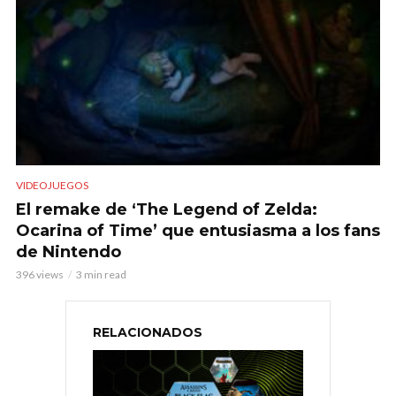
VIDEOJUEGOS
El remake de ‘The Legend of Zelda:
Ocarina of Time’ que entusiasma a los fans
de Nintendo
396 views
3 min read
RELACIONADOS