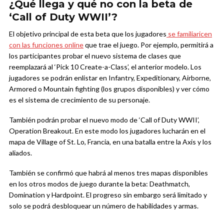
¿Qué llega y qué no con la beta de
‘Call of Duty WWII’?
El objetivo principal de esta beta que los jugadores
se familiaricen
con las funciones online
que trae el juego. Por ejemplo, permitirá a
los participantes probar el nuevo sistema de clases que
reemplazará al ‘Pick 10 Create-a-Class’, el anterior modelo. Los
jugadores se podrán enlistar en Infantry, Expeditionary, Airborne,
Armored o Mountain fighting (los grupos disponibles) y ver cómo
es el sistema de crecimiento de su personaje.
También podrán probar el nuevo modo de ‘Call of Duty WWII’,
Operation Breakout. En este modo los jugadores lucharán en el
mapa de Village of St. Lo, Francia, en una batalla entre la Axis y los
aliados.
También se confirmó que habrá al menos tres mapas disponibles
en los otros modos de juego durante la beta: Deathmatch,
Domination y Hardpoint. El progreso sin embargo será limitado y
solo se podrá desbloquear un número de habilidades y armas.