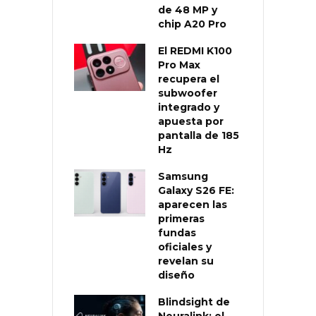
de 48 MP y
chip A20 Pro
El REDMI K100
Pro Max
recupera el
subwoofer
integrado y
apuesta por
pantalla de 185
Hz
Samsung
Galaxy S26 FE:
aparecen las
primeras
fundas
oficiales y
revelan su
diseño
Blindsight de
Neuralink: el