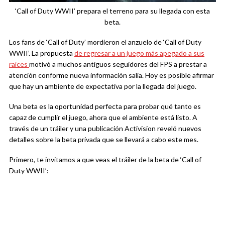
‘Call of Duty WWII’ prepara el terreno para su llegada con esta
beta.
Los fans de ‘Call of Duty’ mordieron el anzuelo de ‘Call of Duty
WWII’. La propuesta
de regresar a un juego más apegado a sus
raíces
motivó a muchos antiguos seguidores del FPS a prestar a
atención conforme nueva información salía. Hoy es posible afirmar
que hay un ambiente de expectativa por la llegada del juego.
Una beta es la oportunidad perfecta para probar qué tanto es
capaz de cumplir el juego, ahora que el ambiente está listo. A
través de un tráiler y una publicación Activision reveló nuevos
detalles sobre la beta privada que se llevará a cabo este mes.
Primero, te invitamos a que veas el tráiler de la beta de ‘Call of
Duty WWII’: