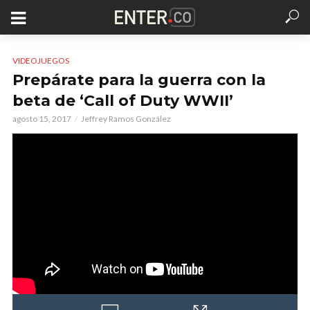
VIDEOJUEGOS
Prepárate para la guerra con la
beta de ‘Call of Duty WWII’
agosto 15, 2017
Jeffrey Ramos González