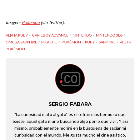
Imagen:
Pokémon
(via Twitter).
ALPHA RUBY
GAMEBOY ADVANCE
NINTENDO
NINTENDO 3DS
OMEGA SAPPHIRE
PIKACHU
POKÉMON
RUBY
SAPPHIRE
VESTIR
POKÉMON
SERGIO FABARA
"La curiosidad mató al gato" es el refrán más hermoso que
existe, aquel gato murió buscando algo por lo que vivir. Y así
mismo, probablemente moriré en la búsqueda de saciar mi
curiosidad con el mundo. Me gusta mucho el cine asiático,