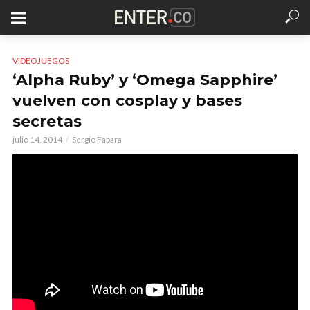
VIDEOJUEGOS
‘Alpha Ruby’ y ‘Omega Sapphire’
vuelven con cosplay y bases
secretas
julio 14, 2014
Sergio Fabara