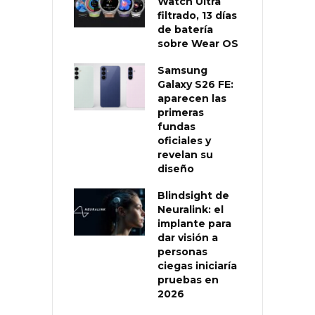
Watch Ultra
filtrado, 13 días
de batería
sobre Wear OS
Samsung
Galaxy S26 FE:
aparecen las
primeras
fundas
oficiales y
revelan su
diseño
Blindsight de
Neuralink: el
implante para
dar visión a
personas
ciegas iniciaría
pruebas en
2026