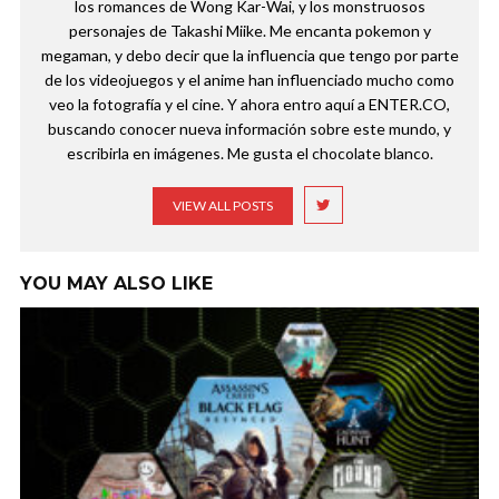
los romances de Wong Kar-Wai, y los monstruosos
personajes de Takashi Miike. Me encanta pokemon y
megaman, y debo decir que la influencia que tengo por parte
de los videojuegos y el anime han influenciado mucho como
veo la fotografía y el cine. Y ahora entro aquí a ENTER.CO,
buscando conocer nueva información sobre este mundo, y
escribirla en imágenes. Me gusta el chocolate blanco.
VIEW ALL POSTS
YOU MAY ALSO LIKE