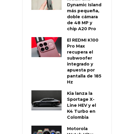
Dynamic Island
más pequeña,
doble cámara
de 48 MP y
chip A20 Pro
El REDMI K100
Pro Max
recupera el
subwoofer
integrado y
apuesta por
pantalla de 185
Hz
Kia lanza la
Sportage X-
Line HEV y el
K4 Turbo en
Colombia
Motorola