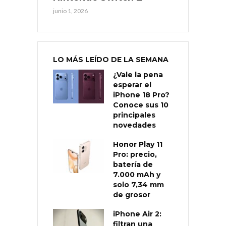
junio 1, 2026
LO MÁS LEÍDO DE LA SEMANA
¿Vale la pena
esperar el
iPhone 18 Pro?
Conoce sus 10
principales
novedades
Honor Play 11
Pro: precio,
batería de
7.000 mAh y
solo 7,34 mm
de grosor
iPhone Air 2:
filtran una