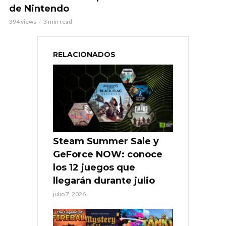
de Nintendo
394 views
3 min read
RELACIONADOS
Steam Summer Sale y
GeForce NOW: conoce
los 12 juegos que
llegarán durante julio
julio 7, 2026