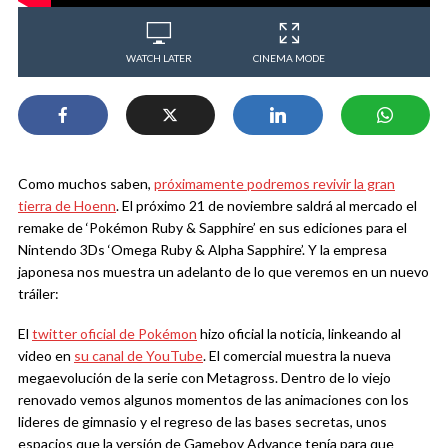
WATCH LATER
CINEMA MODE
Como muchos saben,
próximamente podremos revivir la gran
tierra de Hoenn
. El próximo 21 de noviembre saldrá al mercado el
remake de ‘Pokémon Ruby & Sapphire’ en sus ediciones para el
Nintendo 3Ds ‘Omega Ruby & Alpha Sapphire’. Y la empresa
japonesa nos muestra un adelanto de lo que veremos en un nuevo
tráiler:
El
twitter oficial de Pokémon
hizo oficial la noticia, linkeando al
video en
su canal de YouTube
. El comercial muestra la nueva
megaevolución de la serie con Metagross. Dentro de lo viejo
renovado vemos algunos momentos de las animaciones con los
lideres de gimnasio y el regreso de las bases secretas, unos
espacios que la versión de Gameboy Advance tenía para que