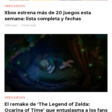
VIDEOJUEGOS
Xbox estrena más de 20 juegos esta
semana: lista completa y fechas
138 views
3 min read
VIDEOJUEGOS
El remake de ‘The Legend of Zelda:
Ocarina of Time’ que entusiasma a los fans