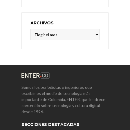
ARCHIVOS
Archivos
Somos los periodistas e ingenieros que
escribimos el medio de tecnología más
importante de Colombia, ENTER, que le ofrece
contenido sobre tecnología y cultura digital
desde 1996.
SECCIONES DESTACADAS