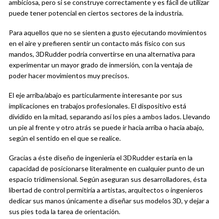
ambiciosa, pero si se construye correctamente y es fácil de utilizar
puede tener potencial en ciertos sectores de la industria.
Para aquellos que no se sienten a gusto ejecutando movimientos
en el aire y prefieren sentir un contacto más físico con sus
mandos, 3DRudder podría convertirse en una alternativa para
experimentar un mayor grado de inmersión, con la ventaja de
poder hacer movimientos muy precisos.
El eje arriba/abajo es particularmente interesante por sus
implicaciones en trabajos profesionales. El dispositivo está
dividido en la mitad, separando así los pies a ambos lados. Llevando
un pie al frente y otro atrás se puede ir hacia arriba o hacia abajo,
según el sentido en el que se realice.
Gracias a éste diseño de ingeniería el 3DRudder estaría en la
capacidad de posicionarse literalmente en cualquier punto de un
espacio tridimensional. Según aseguran sus desarrolladores, ésta
libertad de control permitiría a artistas, arquitectos o ingenieros
dedicar sus manos únicamente a diseñar sus modelos 3D, y dejar a
sus pies toda la tarea de orientación.