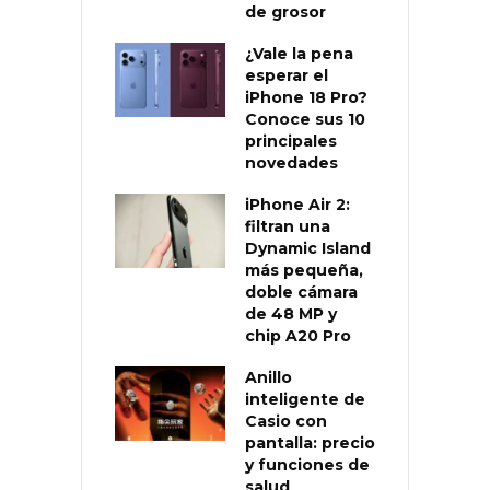
de grosor
¿Vale la pena
esperar el
iPhone 18 Pro?
Conoce sus 10
principales
novedades
iPhone Air 2:
filtran una
Dynamic Island
más pequeña,
doble cámara
de 48 MP y
chip A20 Pro
Anillo
inteligente de
Casio con
pantalla: precio
y funciones de
salud