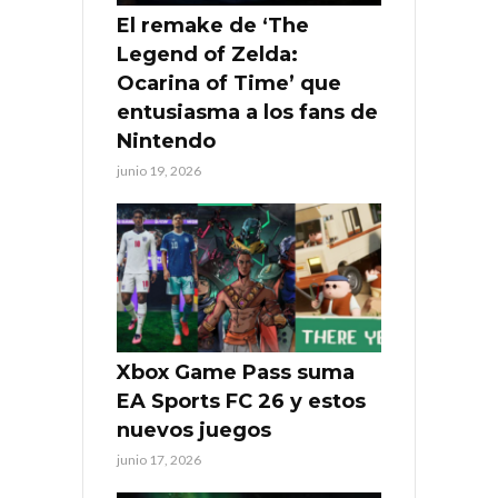
El remake de ‘The
Legend of Zelda:
Ocarina of Time’ que
entusiasma a los fans de
Nintendo
junio 19, 2026
Xbox Game Pass suma
EA Sports FC 26 y estos
nuevos juegos
junio 17, 2026