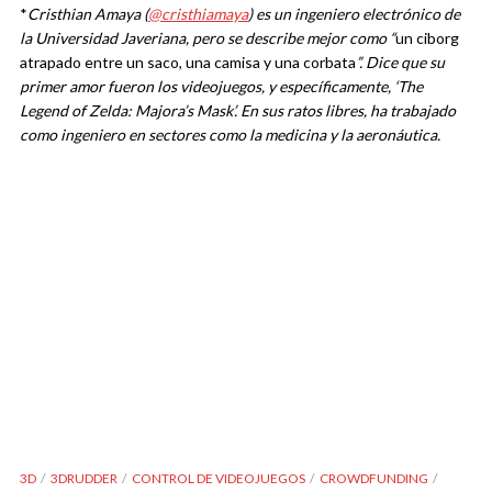
*
Cristhian Amaya (
@cristhiamaya
) es un ingeniero electrónico de
la Universidad Javeriana, pero se describe mejor como “
un ciborg
atrapado entre un saco, una camisa y una corbata
”. Dice que su
primer amor fueron los videojuegos, y específicamente, ‘The
Legend of Zelda: Majora’s Mask’. En sus ratos libres, ha trabajado
como ingeniero en sectores como la medicina y la aeronáutica.
3D
3DRUDDER
CONTROL DE VIDEOJUEGOS
CROWDFUNDING