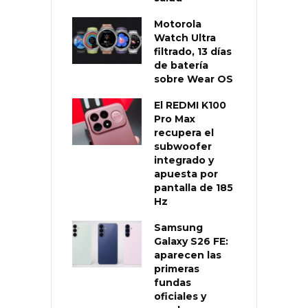
Motorola
Watch Ultra
filtrado, 13 días
de batería
sobre Wear OS
El REDMI K100
Pro Max
recupera el
subwoofer
integrado y
apuesta por
pantalla de 185
Hz
Samsung
Galaxy S26 FE:
aparecen las
primeras
fundas
oficiales y