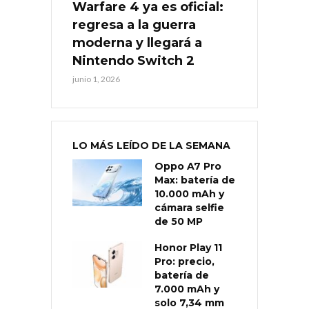
Warfare 4 ya es oficial:
regresa a la guerra
moderna y llegará a
Nintendo Switch 2
junio 1, 2026
LO MÁS LEÍDO DE LA SEMANA
Oppo A7 Pro
Max: batería de
10.000 mAh y
cámara selfie
de 50 MP
Honor Play 11
Pro: precio,
batería de
7.000 mAh y
solo 7,34 mm