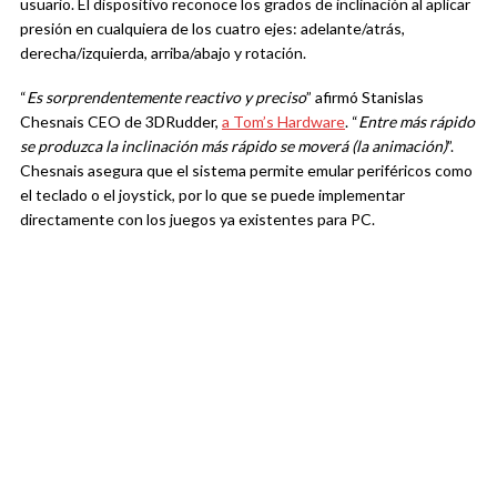
usuario. El dispositivo reconoce los grados de inclinación al aplicar
presión en cualquiera de los cuatro ejes: adelante/atrás,
derecha/izquierda, arriba/abajo y rotación.
“
Es sorprendentemente reactivo y preciso
” afirmó Stanislas
Chesnais CEO de 3DRudder,
a Tom’s Hardware
. “
Entre más rápido
se produzca la inclinación más rápido se moverá (la animación)
”.
Chesnais asegura que el sistema permite emular periféricos como
el teclado o el joystick, por lo que se puede implementar
directamente con los juegos ya existentes para PC.