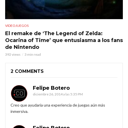
VIDEOJUEGOS
El remake de ‘The Legend of Zelda:
Ocarina of Time’ que entusiasma a los fans
de Nintendo
392 views
3 min read
2 COMMENTS
Felipe Botero
diciembre 26, 2014 a las 5:35 PM
Creo que ayudaría una experiencia de juegas aún más
inmersiva.
Felipe Botero