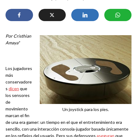
Por Cristhian
Amaya*
Los jugadores
más
conservadore
s
dicen
que
los sensores
de
movimiento
Un joystick para los pies.
marcan el fin
de una era gamer: un tiempo en el que el entretenimiento era
sencillo, con una interacción consola-jugador basada únicamente
en los reflejos del usuario. Pero sus defensores
aseguran
que