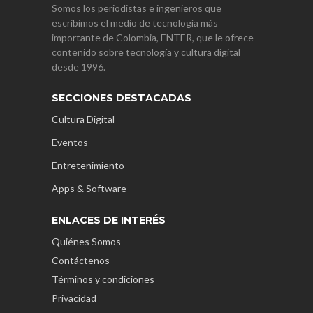
Somos los periodistas e ingenieros que
escribimos el medio de tecnología más
importante de Colombia, ENTER, que le ofrece
contenido sobre tecnología y cultura digital
desde 1996.
SECCIONES DESTACADAS
Cultura Digital
Eventos
Entretenimiento
Apps & Software
ENLACES DE INTERÉS
Quiénes Somos
Contáctenos
Términos y condiciones
Privacidad