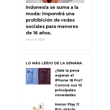
Indonesia se suma a la
moda: impondrá una
prohibición de redes
sociales para menores
de 16 años.
marzo 9, 2026
LO MÁS LEÍDO DE LA SEMANA
¿Vale la pena
esperar el
iPhone 18 Pro?
Conoce sus 10
principales
novedades
Honor Play 11
Pro: precio,