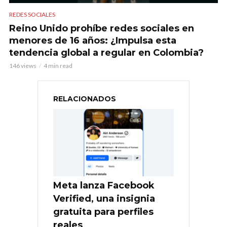
REDES SOCIALES
Reino Unido prohíbe redes sociales en
menores de 16 años: ¿Impulsa esta
tendencia global a regular en Colombia?
146 views
4 min read
RELACIONADOS
Meta lanza Facebook
Verified, una insignia
gratuita para perfiles
reales