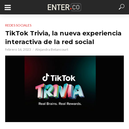
REDES SOCIALES
TikTok Trivia, la nueva experiencia
interactiva de la red social
febrero 16, 2023
Alejandra Betancourt