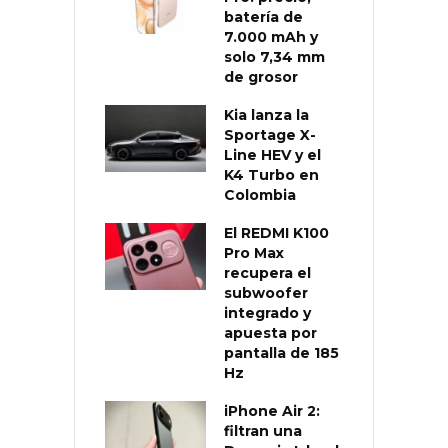
batería de
7.000 mAh y
solo 7,34 mm
de grosor
Kia lanza la
Sportage X-
Line HEV y el
K4 Turbo en
Colombia
El REDMI K100
Pro Max
recupera el
subwoofer
integrado y
apuesta por
pantalla de 185
Hz
iPhone Air 2:
filtran una