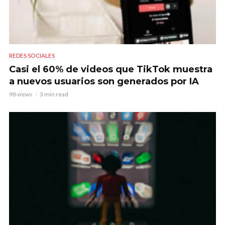
REDES SOCIALES
Casi el 60% de videos que TikTok muestra
a nuevos usuarios son generados por IA
98 views
3 min read