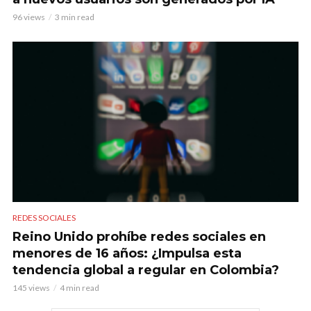
96 views
3 min read
REDES SOCIALES
Reino Unido prohíbe redes sociales en
menores de 16 años: ¿Impulsa esta
tendencia global a regular en Colombia?
145 views
4 min read