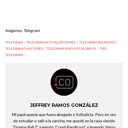
Imágenes: Telegram
TELEGRAM
TELEGRAM ACTUALIZACIONES
TELEGRAM ANUNCIOS
TELEGRAM FUNCIONES
TELEGRAM NUEVOS USUARIOS
TIPS
TELEGRAM
JEFFREY RAMOS GONZÁLEZ
Mi papá quería que fuera abogado o futbolista. Pero en vez
de estudiar o salir a la cancha, me quedé en la casa viendo
'Dragon Ball Z', jugando 'Crash Bandicoot' y leyendo 'Harry