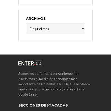
ARCHIVOS
Archivos
Somos los periodistas e ingenieros que
escribimos el medio de tecnología más
importante de Colombia, ENTER, que le ofrece
contenido sobre tecnología y cultura digital
desde 1996.
SECCIONES DESTACADAS