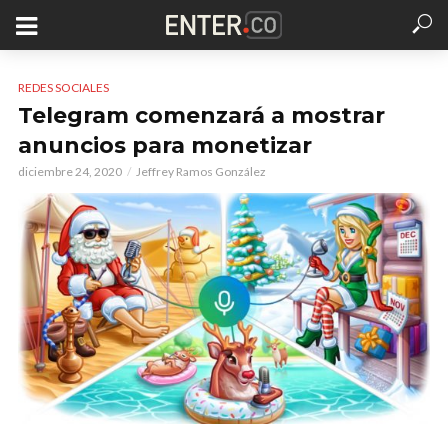
REDES SOCIALES
Telegram comenzará a mostrar
anuncios para monetizar
diciembre 24, 2020
Jeffrey Ramos González