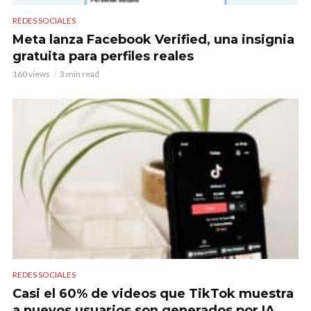
REDES SOCIALES
Meta lanza Facebook Verified, una insignia
gratuita para perfiles reales
160 views
3 min read
REDES SOCIALES
Casi el 60% de videos que TikTok muestra
a nuevos usuarios son generados por IA