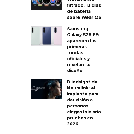
filtrado, 13 días
de batería
sobre Wear OS
Samsung
Galaxy S26 FE:
aparecen las
primeras
fundas
oficiales y
revelan su
diseño
Blindsight de
Neuralink: el
implante para
dar visión a
personas
ciegas iniciaría
pruebas en
2026