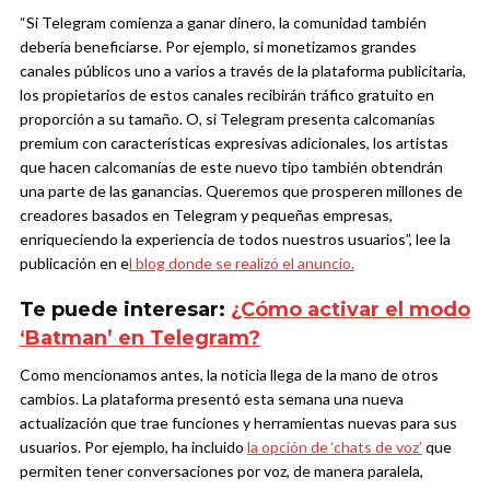
“Si Telegram comienza a ganar dinero, la comunidad también
debería beneficiarse. Por ejemplo, si monetizamos grandes
canales públicos uno a varios a través de la plataforma publicitaria,
los propietarios de estos canales recibirán tráfico gratuito en
proporción a su tamaño. O, si Telegram presenta calcomanías
premium con características expresivas adicionales, los artistas
que hacen calcomanías de este nuevo tipo también obtendrán
una parte de las ganancias. Queremos que prosperen millones de
creadores basados ​​en Telegram y pequeñas empresas,
enriqueciendo la experiencia de todos nuestros usuarios”, lee la
publicación en e
l blog donde se realizó el anuncio.
Te puede interesar:
¿Cómo activar el modo
‘Batman’ en Telegram?
Como mencionamos antes, la noticia llega de la mano de otros
cambios. La plataforma presentó esta semana una nueva
actualización que trae funciones y herramientas nuevas para sus
usuarios. Por ejemplo, ha incluido
la opción de ‘chats de voz’
que
permiten tener conversaciones por voz, de manera paralela,