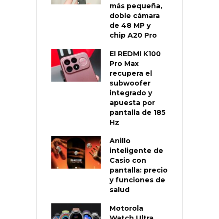
más pequeña,
doble cámara
de 48 MP y
chip A20 Pro
El REDMI K100
Pro Max
recupera el
subwoofer
integrado y
apuesta por
pantalla de 185
Hz
Anillo
inteligente de
Casio con
pantalla: precio
y funciones de
salud
Motorola
Watch Ultra