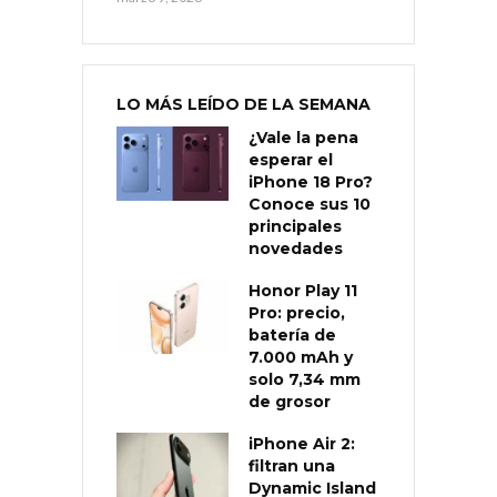
LO MÁS LEÍDO DE LA SEMANA
¿Vale la pena
esperar el
iPhone 18 Pro?
Conoce sus 10
principales
novedades
Honor Play 11
Pro: precio,
batería de
7.000 mAh y
solo 7,34 mm
de grosor
iPhone Air 2:
filtran una
Dynamic Island