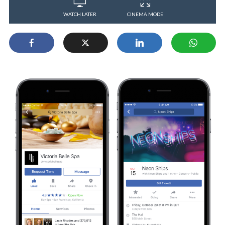
WATCH LATER
CINEMA MODE