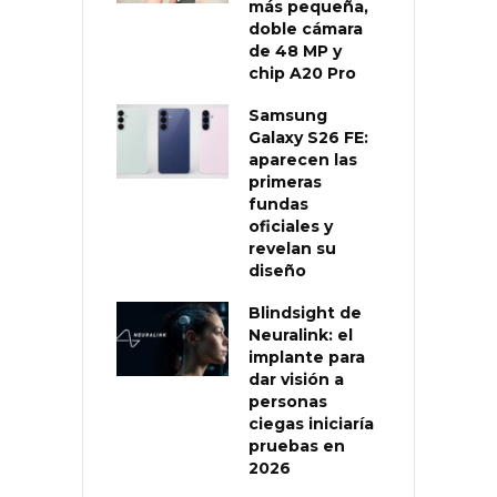
más pequeña,
doble cámara
de 48 MP y
chip A20 Pro
Samsung
Galaxy S26 FE:
aparecen las
primeras
fundas
oficiales y
revelan su
diseño
Blindsight de
Neuralink: el
implante para
dar visión a
personas
ciegas iniciaría
pruebas en
2026