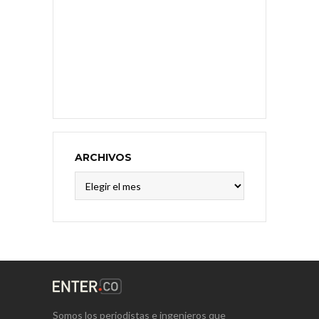
ARCHIVOS
Archivos
Somos los periodistas e ingenieros que