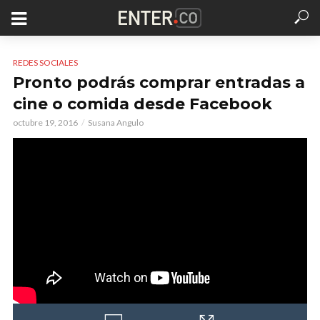
REDES SOCIALES
Pronto podrás comprar entradas a
cine o comida desde Facebook
octubre 19, 2016
Susana Angulo