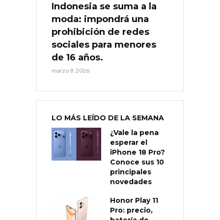
Indonesia se suma a la
moda: impondrá una
prohibición de redes
sociales para menores
de 16 años.
marzo 9, 2026
LO MÁS LEÍDO DE LA SEMANA
¿Vale la pena
esperar el
iPhone 18 Pro?
Conoce sus 10
principales
novedades
Honor Play 11
Pro: precio,
batería de