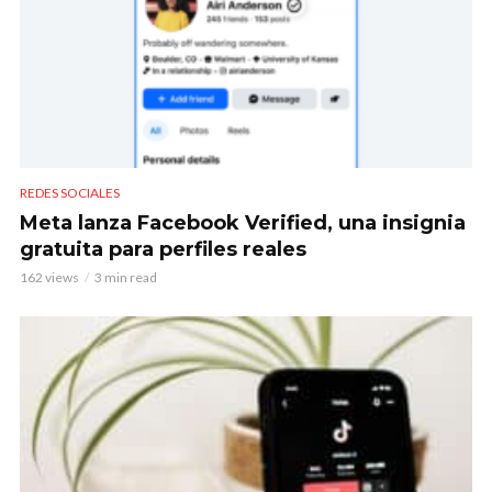
REDES SOCIALES
Meta lanza Facebook Verified, una insignia
gratuita para perfiles reales
162 views
3 min read