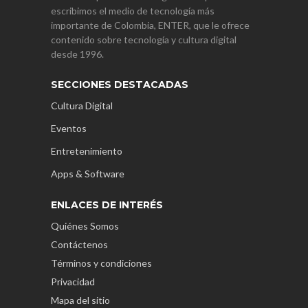
escribimos el medio de tecnología más
importante de Colombia, ENTER, que le ofrece
contenido sobre tecnología y cultura digital
desde 1996.
SECCIONES DESTACADAS
Cultura Digital
Eventos
Entretenimiento
Apps & Software
ENLACES DE INTERÉS
Quiénes Somos
Contáctenos
Términos y condiciones
Privacidad
Mapa del sitio