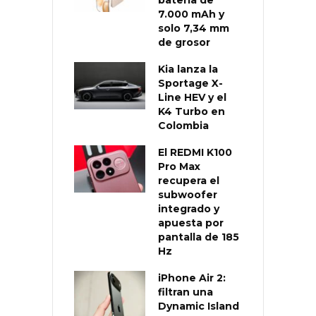
7.000 mAh y
solo 7,34 mm
de grosor
Kia lanza la
Sportage X-
Line HEV y el
K4 Turbo en
Colombia
El REDMI K100
Pro Max
recupera el
subwoofer
integrado y
apuesta por
pantalla de 185
Hz
iPhone Air 2:
filtran una
Dynamic Island