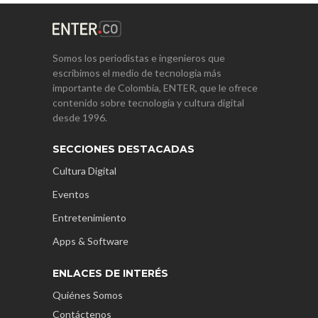
Somos los periodistas e ingenieros que
escribimos el medio de tecnología más
importante de Colombia, ENTER, que le ofrece
contenido sobre tecnología y cultura digital
desde 1996.
SECCIONES DESTACADAS
Cultura Digital
Eventos
Entretenimiento
Apps & Software
ENLACES DE INTERÉS
Quiénes Somos
Contáctenos