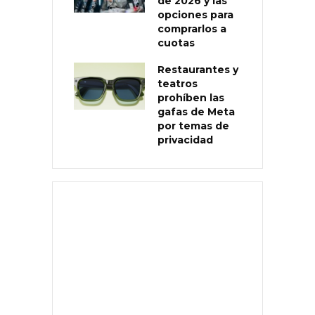
de 2026 y las
opciones para
comprarlos a
cuotas
Restaurantes y
teatros
prohíben las
gafas de Meta
por temas de
privacidad