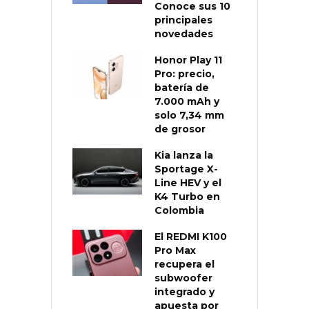
Conoce sus 10
principales
novedades
Honor Play 11
Pro: precio,
batería de
7.000 mAh y
solo 7,34 mm
de grosor
Kia lanza la
Sportage X-
Line HEV y el
K4 Turbo en
Colombia
El REDMI K100
Pro Max
recupera el
subwoofer
integrado y
apuesta por