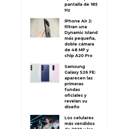
pantalla de 185
Hz
iPhone Air 2:
filtran una
Dynamic Island
más pequeña,
doble cámara
de 48 MP y
chip A20 Pro
Samsung
Galaxy S26 FE:
aparecen las
primeras
fundas
oficiales y
revelan su
diseño
Los celulares
más vendidos