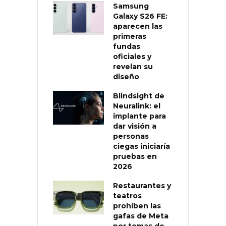
Samsung
Galaxy S26 FE:
aparecen las
primeras
fundas
oficiales y
revelan su
diseño
Blindsight de
Neuralink: el
implante para
dar visión a
personas
ciegas iniciaría
pruebas en
2026
Restaurantes y
teatros
prohíben las
gafas de Meta