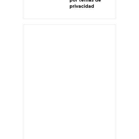
por temas de
privacidad