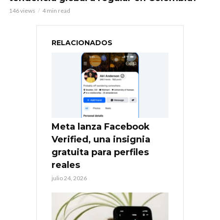
146 views
4 min read
RELACIONADOS
Meta lanza Facebook
Verified, una insignia
gratuita para perfiles
reales
julio 24, 2026