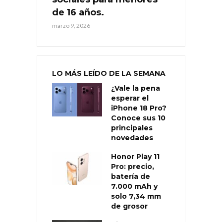
de 16 años.
marzo 9, 2026
LO MÁS LEÍDO DE LA SEMANA
¿Vale la pena
esperar el
iPhone 18 Pro?
Conoce sus 10
principales
novedades
Honor Play 11
Pro: precio,
batería de
7.000 mAh y
solo 7,34 mm
de grosor