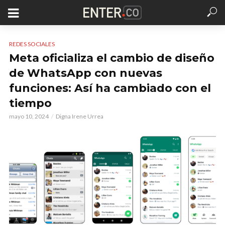
REDES SOCIALES
Meta oficializa el cambio de diseño
de WhatsApp con nuevas
funciones: Así ha cambiado con el
tiempo
mayo 10, 2024
Digna Irene Urrea