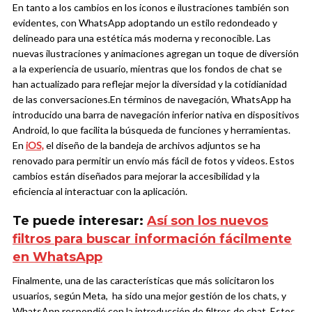
En tanto a los cambios en los iconos e ilustraciones también son
evidentes, con WhatsApp adoptando un estilo redondeado y
delineado para una estética más moderna y reconocible. Las
nuevas ilustraciones y animaciones agregan un toque de diversión
a la experiencia de usuario, mientras que los fondos de chat se
han actualizado para reflejar mejor la diversidad y la cotidianidad
de las conversaciones.
En términos de navegación, WhatsApp ha
introducido una barra de navegación inferior nativa en dispositivos
Android, lo que facilita la búsqueda de funciones y herramientas.
En
iOS,
el diseño de la bandeja de archivos adjuntos se ha
renovado para permitir un envío más fácil de fotos y videos. Estos
cambios están diseñados para mejorar la accesibilidad y la
eficiencia al interactuar con la aplicación.
Te puede interesar:
Así son los nuevos
filtros para buscar información fácilmente
en WhatsApp
Finalmente, una de las características que más solicitaron los
usuarios, según Meta, ha sido una mejor gestión de los chats, y
WhatsApp respondió con la introducción de filtros de chat. Estos