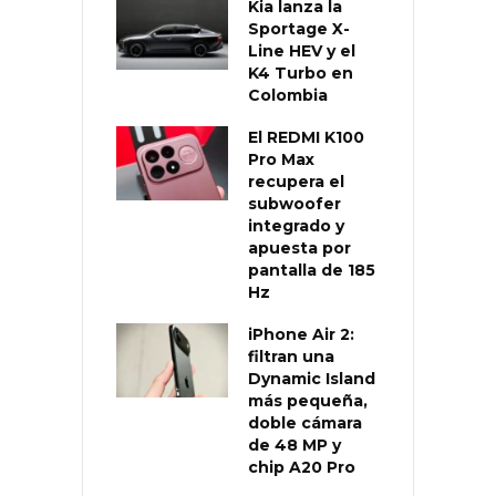
Kia lanza la
Sportage X-
Line HEV y el
K4 Turbo en
Colombia
El REDMI K100
Pro Max
recupera el
subwoofer
integrado y
apuesta por
pantalla de 185
Hz
iPhone Air 2:
filtran una
Dynamic Island
más pequeña,
doble cámara
de 48 MP y
chip A20 Pro