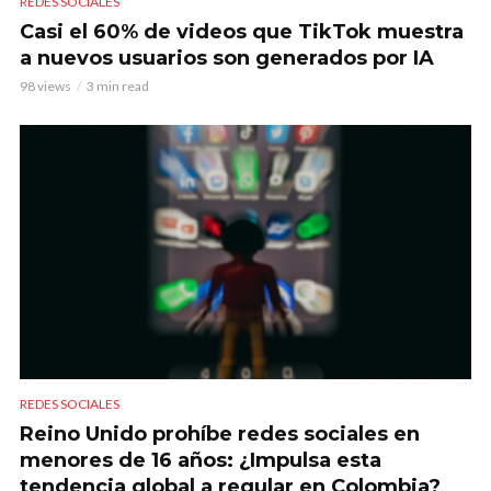
REDES SOCIALES
Casi el 60% de videos que TikTok muestra
a nuevos usuarios son generados por IA
98 views
3 min read
REDES SOCIALES
Reino Unido prohíbe redes sociales en
menores de 16 años: ¿Impulsa esta
tendencia global a regular en Colombia?