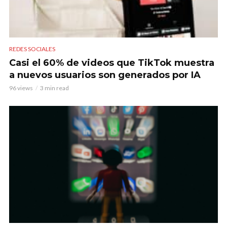
REDES SOCIALES
Casi el 60% de videos que TikTok muestra
a nuevos usuarios son generados por IA
96 views
3 min read