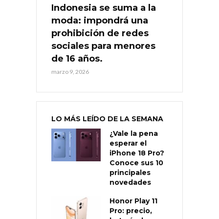
Indonesia se suma a la
moda: impondrá una
prohibición de redes
sociales para menores
de 16 años.
marzo 9, 2026
LO MÁS LEÍDO DE LA SEMANA
¿Vale la pena
esperar el
iPhone 18 Pro?
Conoce sus 10
principales
novedades
Honor Play 11
Pro: precio,