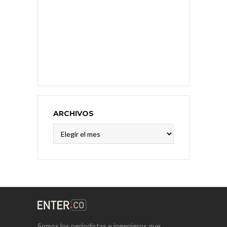
ARCHIVOS
Archivos
Somos los periodistas e ingenieros que