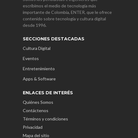
escribimos el medio de tecnología más
importante de Colombia, ENTER, que le ofrece
contenido sobre tecnología y cultura digital
desde 1996.
SECCIONES DESTACADAS
Cultura Digital
Eventos
Entretenimiento
Apps & Software
ENLACES DE INTERÉS
Quiénes Somos
Contáctenos
Términos y condiciones
Privacidad
Mapa del sitio