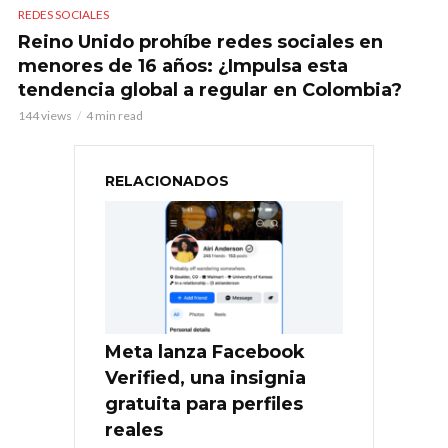
REDES SOCIALES
Reino Unido prohíbe redes sociales en
menores de 16 años: ¿Impulsa esta
tendencia global a regular en Colombia?
144 views
4 min read
RELACIONADOS
Meta lanza Facebook
Verified, una insignia
gratuita para perfiles
reales