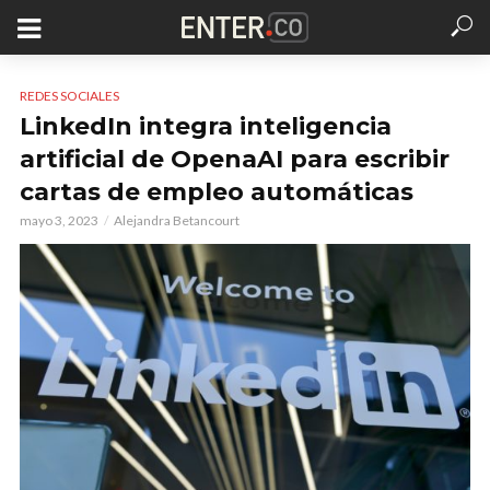
REDES SOCIALES
LinkedIn integra inteligencia
artificial de OpenaAI para escribir
cartas de empleo automáticas
mayo 3, 2023
Alejandra Betancourt