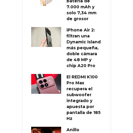
batería de
7.000 mAh y
solo 7,34 mm
de grosor
iPhone Air 2:
filtran una
Dynamic Island
más pequeña,
doble cámara
de 48 MP y
chip A20 Pro
El REDMI K100
Pro Max
recupera el
subwoofer
integrado y
apuesta por
pantalla de 185
Hz
Anillo