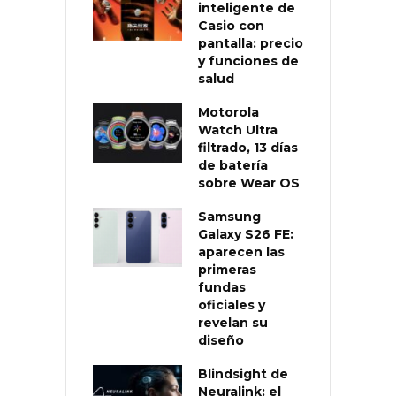
inteligente de
Casio con
pantalla: precio
y funciones de
salud
Motorola
Watch Ultra
filtrado, 13 días
de batería
sobre Wear OS
Samsung
Galaxy S26 FE:
aparecen las
primeras
fundas
oficiales y
revelan su
diseño
Blindsight de
Neuralink: el