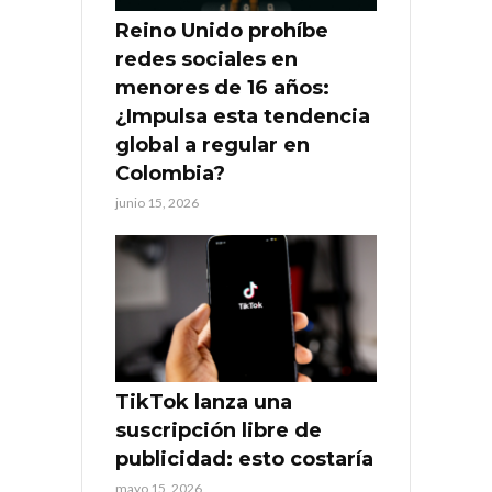
Reino Unido prohíbe
redes sociales en
menores de 16 años:
¿Impulsa esta tendencia
global a regular en
Colombia?
junio 15, 2026
TikTok lanza una
suscripción libre de
publicidad: esto costaría
mayo 15, 2026