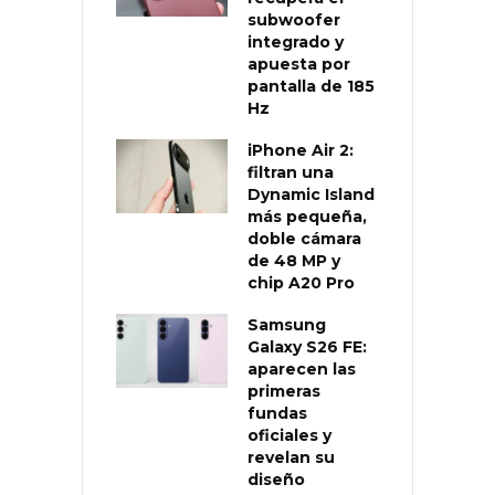
subwoofer
integrado y
apuesta por
pantalla de 185
Hz
iPhone Air 2:
filtran una
Dynamic Island
más pequeña,
doble cámara
de 48 MP y
chip A20 Pro
Samsung
Galaxy S26 FE:
aparecen las
primeras
fundas
oficiales y
revelan su
diseño