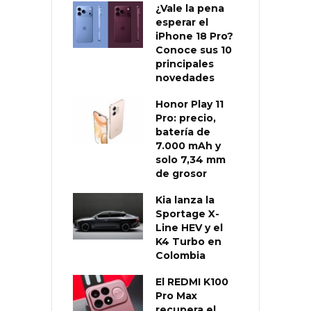
¿Vale la pena
esperar el
iPhone 18 Pro?
Conoce sus 10
principales
novedades
Honor Play 11
Pro: precio,
batería de
7.000 mAh y
solo 7,34 mm
de grosor
Kia lanza la
Sportage X-
Line HEV y el
K4 Turbo en
Colombia
El REDMI K100
Pro Max
recupera el