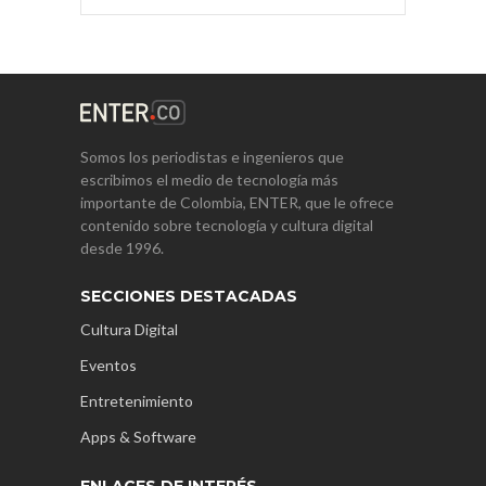
Somos los periodistas e ingenieros que
escribimos el medio de tecnología más
importante de Colombia, ENTER, que le ofrece
contenido sobre tecnología y cultura digital
desde 1996.
SECCIONES DESTACADAS
Cultura Digital
Eventos
Entretenimiento
Apps & Software
ENLACES DE INTERÉS