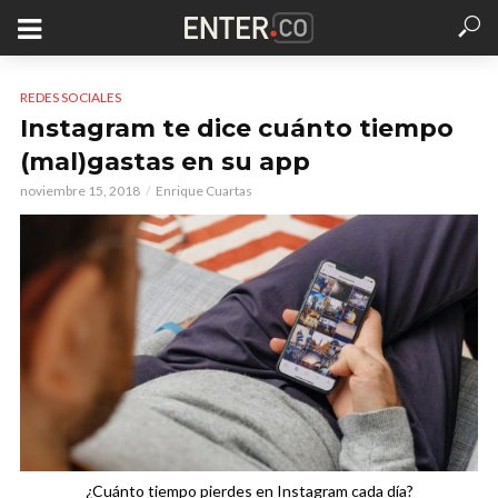
REDES SOCIALES
Instagram te dice cuánto tiempo
(mal)gastas en su app
noviembre 15, 2018
Enrique Cuartas
¿Cuánto tiempo pierdes en Instagram cada día?