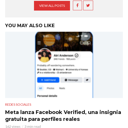
VIEW ALL POSTS
YOU MAY ALSO LIKE
REDES SOCIALES
Meta lanza Facebook Verified, una insignia
gratuita para perfiles reales
162 views
3 min read