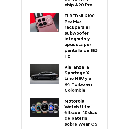
chip A20 Pro
El REDMI K100
Pro Max
recupera el
subwoofer
integrado y
apuesta por
pantalla de 185
Hz
Kia lanza la
Sportage X-
Line HEV y el
K4 Turbo en
Colombia
Motorola
Watch Ultra
filtrado, 13 días
de batería
sobre Wear OS