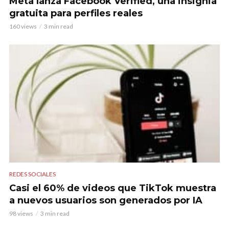
Meta lanza Facebook Verified, una insignia
gratuita para perfiles reales
160 views
3 min read
REDES SOCIALES
Casi el 60% de videos que TikTok muestra
a nuevos usuarios son generados por IA
98 views
3 min read