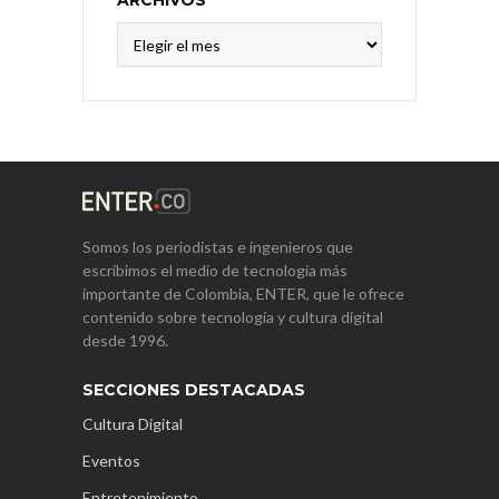
Archivos
Somos los periodistas e ingenieros que
escribimos el medio de tecnología más
importante de Colombia, ENTER, que le ofrece
contenido sobre tecnología y cultura digital
desde 1996.
SECCIONES DESTACADAS
Cultura Digital
Eventos
Entretenimiento