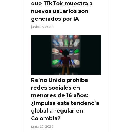
que TikTok muestra a
nuevos usuarios son
generados por IA
junio 26, 2026
Reino Unido prohíbe
redes sociales en
menores de 16 años:
¿Impulsa esta tendencia
global a regular en
Colombia?
junio 15, 2026