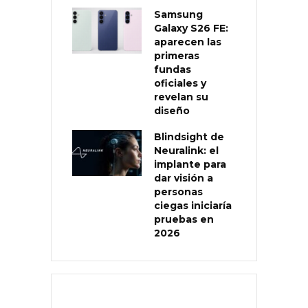
Samsung
Galaxy S26 FE:
aparecen las
primeras
fundas
oficiales y
revelan su
diseño
Blindsight de
Neuralink: el
implante para
dar visión a
personas
ciegas iniciaría
pruebas en
2026