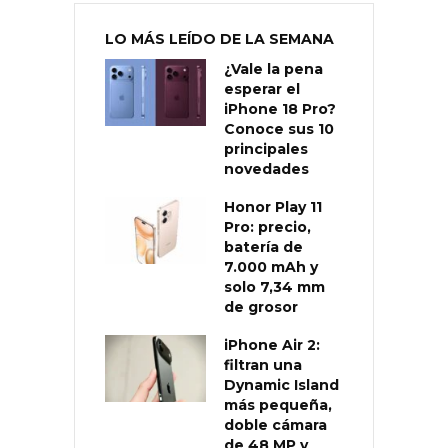
LO MÁS LEÍDO DE LA SEMANA
¿Vale la pena
esperar el
iPhone 18 Pro?
Conoce sus 10
principales
novedades
Honor Play 11
Pro: precio,
batería de
7.000 mAh y
solo 7,34 mm
de grosor
iPhone Air 2:
filtran una
Dynamic Island
más pequeña,
doble cámara
de 48 MP y