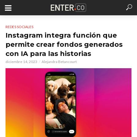
REDES SOCIALES
Instagram integra función que
permite crear fondos generados
con IA para las historias
diciembre 14, 2023
Alejandra Betancourt