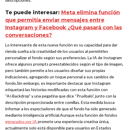
descripciones.
Te puede interesar:
Meta elimina función
que permitía enviar mensajes entre
Instagram y Facebook ¿Qué pasará con las
conversaciones?
Lo interesante de esta nueva función es su capacidad para dar
rienda suelta a la creatividad de los usuarios al permitirles
personalizar el fondo según sus preferencias. La IA de Instagram
ofrece algunos prompts preestablecidos según el tipo de imagen,
pero también permite a los usuarios diseñar sus propias
indicaciones, agregando un toque personal a sus cambios de
fondo.
Sin embargo, es importante destacar que Instagram
etiquetará las historias modificadas con esta función con
“AI·Backdrop” y una pegatina que dice “Pruébalo”, junto con la
descripción proporcionada entre comillas. Esta medida busca
informar a los espectadores de que el fondo ha sido generado
mediante inteligencia artificial.
Aunque esta función de fondos
generados por IA
promete una experiencia creativa única,
actualmente solo está disponible para usuarios en Estados