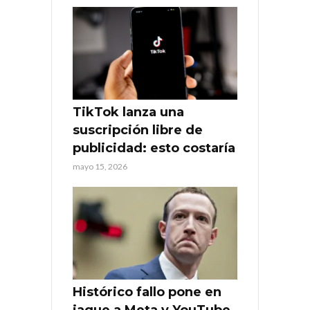
TikTok lanza una
suscripción libre de
publicidad: esto costaría
mayo 15, 2026
Histórico fallo pone en
jaque a Meta y YouTube