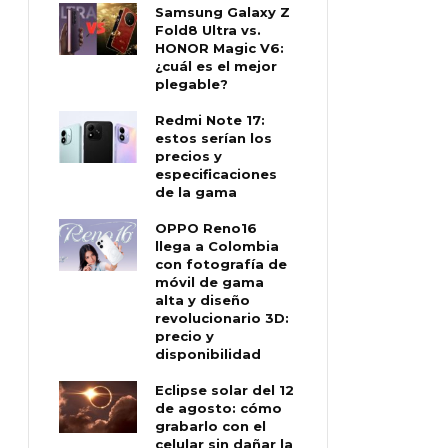
Samsung Galaxy Z
Fold8 Ultra vs.
HONOR Magic V6:
¿cuál es el mejor
plegable?
Redmi Note 17:
estos serían los
precios y
especificaciones
de la gama
OPPO Reno16
llega a Colombia
con fotografía de
móvil de gama
alta y diseño
revolucionario 3D:
precio y
disponibilidad
Eclipse solar del 12
de agosto: cómo
grabarlo con el
celular sin dañar la