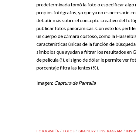
predeterminada tomó la foto o especificar algo
propios fotógrafos, ya que ya no es necesario c
debatir más sobre el concepto creativo del fotó
publicar fotos panorámicas. Con esto los perfile
un cuerpo de cámara costoso, como la Hasselbl
características únicas de la función de búsqueda 
símbolos que ayudan a filtrar los resultados en G
de película (!), el signo de dólar le permite ver 
porcentaje filtra las lentes (%).
Imagen:
Captura de Pantalla
FOTOGRAFÍA
FOTOS
GRAINERY
INSTRAGRAM
INST