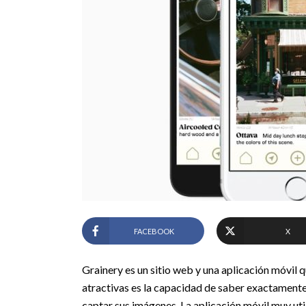
FACEBOOK
X
Grainery es un sitio web y una aplicación móvil q
atractivas es la capacidad de saber exactamente 
captar sus imágenes.
La aplicación móvil muy uti