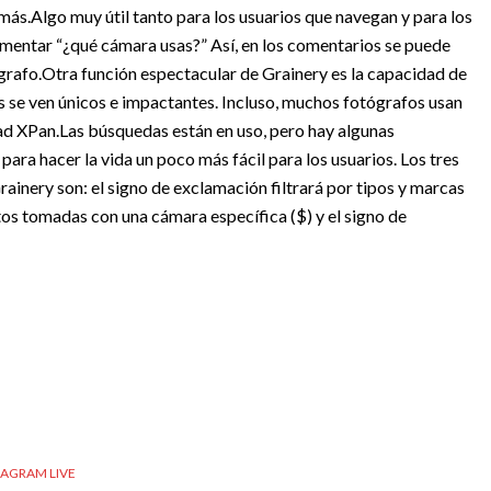
 más.
Algo muy útil tanto para los usuarios que navegan y para los
omentar “¿qué cámara usas?” Así, en los comentarios se puede
grafo.
Otra función espectacular de Grainery es la capacidad de
s se ven únicos e impactantes. Incluso, muchos fotógrafos usan
ad XPan.
Las búsquedas están en uso, pero hay algunas
para hacer la vida un poco más fácil para los usuarios. Los tres
rainery son: el signo de exclamación filtrará por tipos y marcas
fotos tomadas con una cámara específica ($) y el signo de
RAGRAM LIVE