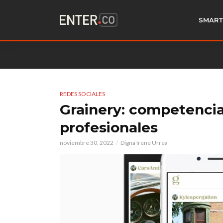
SMART
REDES SOCIALES
Grainery: competencia
profesionales
noviembre 30, 2022
Digna Irene Urrea