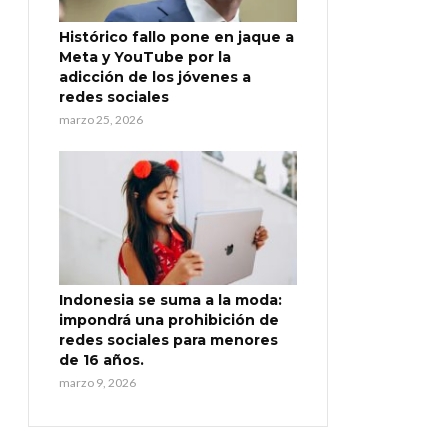
Histórico fallo pone en jaque a
Meta y YouTube por la
adicción de los jóvenes a
redes sociales
marzo 25, 2026
Indonesia se suma a la moda:
impondrá una prohibición de
redes sociales para menores
de 16 años.
marzo 9, 2026