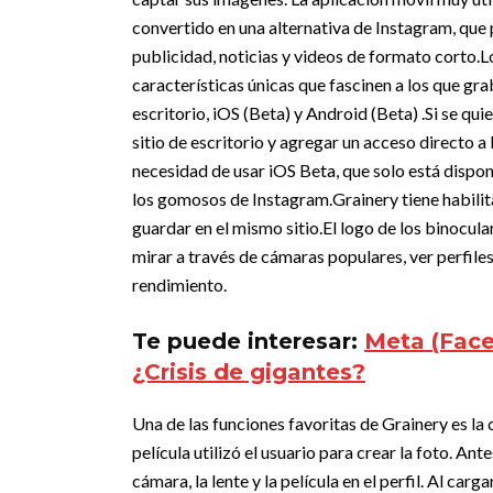
convertido en una alternativa de Instagram, qu
publicidad, noticias y videos de formato corto.
L
características únicas que fascinen a los que gra
escritorio, iOS (Beta) y Android (Beta) .
Si se qui
sitio de escritorio y agregar un acceso directo a
necesidad de usar iOS Beta, que solo está disponi
los gomosos de Instagram.
Grainery tiene habili
guardar en el mismo sitio.
El logo de los binocul
mirar a través de cámaras populares, ver perfiles
rendimiento.
Te puede interesar:
Meta (Face
¿Crisis de gigantes?
Una de las funciones favoritas de Grainery es l
película utilizó el usuario para crear la foto. An
cámara, la lente y la película en el perfil. Al car