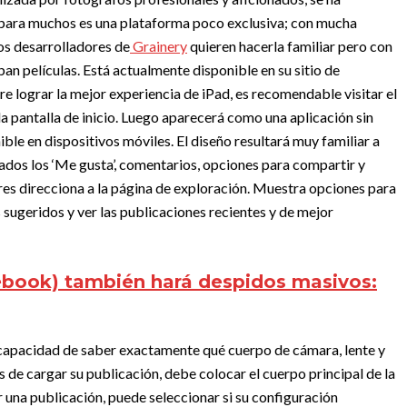
e para muchos es una plataforma poco exclusiva; con mucha
os desarrolladores de
Grainery
quieren hacerla familiar pero con
ban películas. Está actualmente disponible en su sitio de
ere lograr la mejor experiencia de iPad, es recomendable visitar el
 la pantalla de inicio. Luego aparecerá como una aplicación sin
ble en dispositivos móviles. El diseño resultará muy familiar a
tados los ‘Me gusta’, comentarios, opciones para compartir y
ares direcciona a la página de exploración. Muestra opciones para
 sugeridos y ver las publicaciones recientes y de mejor
book) también hará despidos masivos:
a capacidad de saber exactamente qué cuerpo de cámara, lente y
tes de cargar su publicación, debe colocar el cuerpo principal de la
gar una publicación, puede seleccionar si su configuración