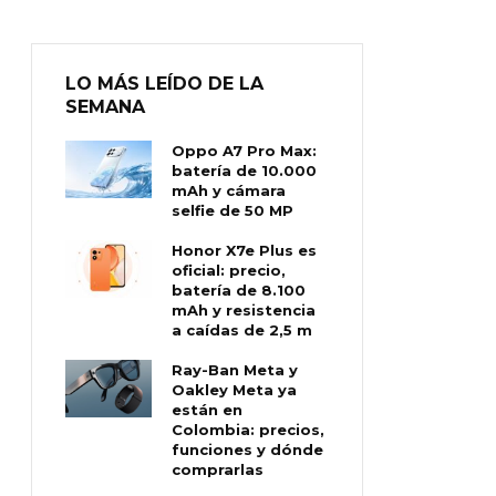
LO MÁS LEÍDO DE LA
SEMANA
Oppo A7 Pro Max:
batería de 10.000
mAh y cámara
selfie de 50 MP
Honor X7e Plus es
oficial: precio,
batería de 8.100
mAh y resistencia
a caídas de 2,5 m
Ray-Ban Meta y
Oakley Meta ya
están en
Colombia: precios,
funciones y dónde
comprarlas