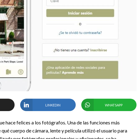
LINKEDIN
WHATSAPP
ue hace felices a los fotógrafos. Una de las funciones más
qué cuerpo de cámara, lente y película utilizó el usuario para
lizada por fotógrafos profesionales y aficionados, se ha