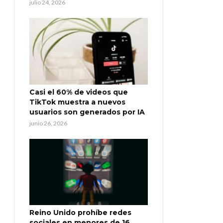
julio 24, 2026
Casi el 60% de videos que
TikTok muestra a nuevos
usuarios son generados por IA
junio 26, 2026
Reino Unido prohíbe redes
sociales en menores de 16