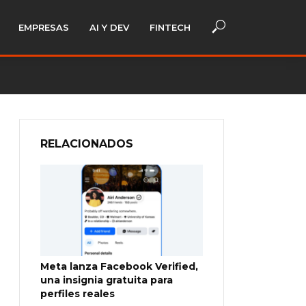
EMPRESAS
AI Y DEV
FINTECH
RELACIONADOS
Meta lanza Facebook Verified,
una insignia gratuita para
perfiles reales