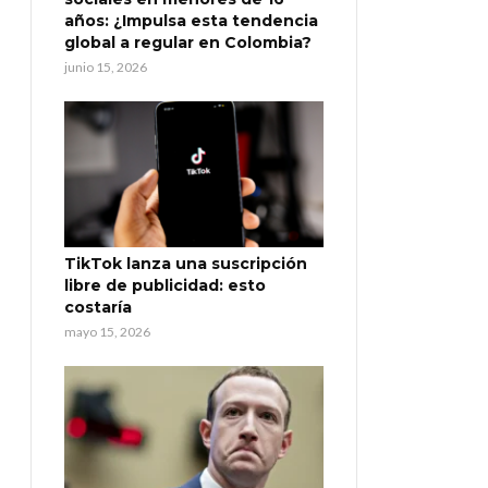
años: ¿Impulsa esta tendencia
global a regular en Colombia?
junio 15, 2026
TikTok lanza una suscripción
libre de publicidad: esto
costaría
mayo 15, 2026