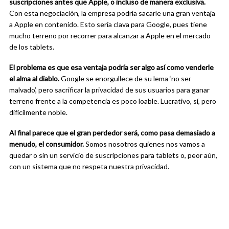
suscripciones antes que Apple, o incluso de manera exclusiva.
Con esta negociación, la empresa podría sacarle una gran ventaja
a Apple en contenido. Esto sería clava para Google, pues tiene
mucho terreno por recorrer para alcanzar a Apple en el mercado
de los tablets.
El problema es que esa ventaja podría ser algo así como venderle
el alma al diablo.
Google se enorgullece de su lema ‘no ser
malvado’, pero sacrificar la privacidad de sus usuarios para ganar
terreno frente a la competencia es poco loable. Lucrativo, sí, pero
difícilmente noble.
A
l
final parece que el gran perdedor será, como pasa demasiado a
menudo, el consumidor.
Somos nosotros quienes nos vamos a
quedar o sin un servicio de suscripciones para tablets o, peor aún,
con un sistema que no respeta nuestra privacidad.