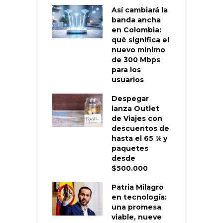
Así cambiará la
banda ancha
en Colombia:
qué significa el
nuevo mínimo
de 300 Mbps
para los
usuarios
Despegar
lanza Outlet
de Viajes con
descuentos de
hasta el 65 % y
paquetes
desde
$500.000
Patria Milagro
en tecnología:
una promesa
viable, nueve