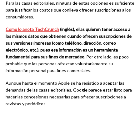
Para las casas editoriales, ninguna de estas opciones es suficiente
para justificar los costos que conlleva ofrecer suscripciones a los
consumidores.
Como lo anota TechCrunch
(inglés), ellas quieren tener acceso a
los mismos datos que obtienen cuando ofrecen suscripciones de
sus versiones impresas (como teléfono, dirección, correo
electrónico, etc.), pues esa información es
un
h
e
rramienta
fundamental para sus
fi
ne
s
de mercadeo.
Por otro lado, es poco
probable que las personas ofrezcan voluntariamente su
información personal para fines comerciales.
Aunque hasta el momento Apple se ha resistido a aceptar las
demandas de las casas editoriales, Google parece estar listo para
hacer las concesiones necesarias para ofrecer suscripciones a
revistas y periódicos.