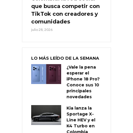
que busca competir con
TikTok con creadores y
comunidades
julio 28, 2026
LO MÁS LEÍDO DE LA SEMANA
¿Vale la pena
esperar el
iPhone 18 Pro?
Conoce sus 10
principales
novedades
Kia lanza la
Sportage X-
Line HEV y el
K4 Turbo en
Colombia