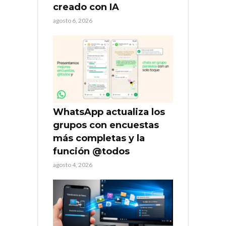
creado con IA
agosto 6, 2026
WhatsApp actualiza los
grupos con encuestas
más completas y la
función @todos
agosto 4, 2026