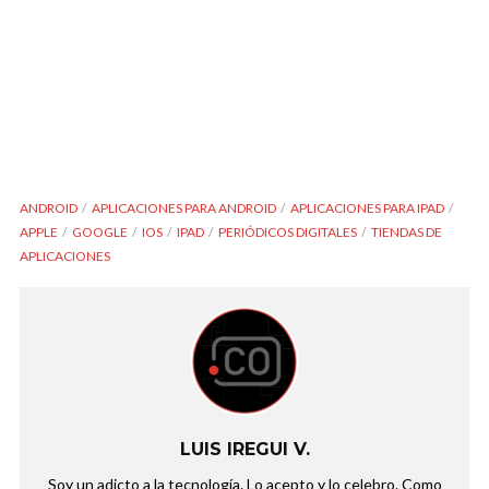
ANDROID
APLICACIONES PARA ANDROID
APLICACIONES PARA IPAD
APPLE
GOOGLE
IOS
IPAD
PERIÓDICOS DIGITALES
TIENDAS DE
APLICACIONES
LUIS IREGUI V.
Soy un adicto a la tecnología. Lo acepto y lo celebro. Como