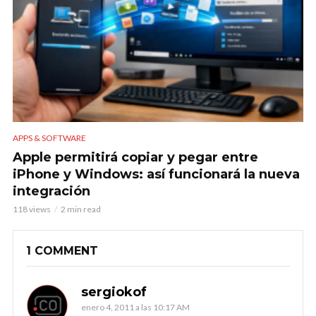
APPS & SOFTWARE
Apple permitirá copiar y pegar entre
iPhone y Windows: así funcionará la nueva
integración
118 views
2 min read
1 COMMENT
sergiokof
enero 4, 2011 a las 10:17 AM