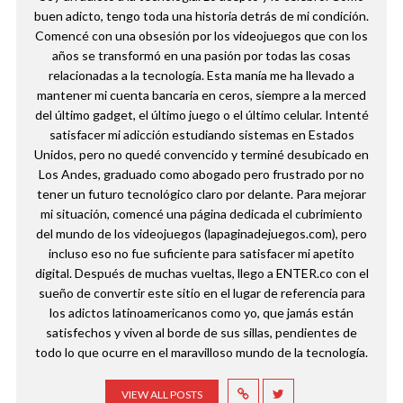
buen adicto, tengo toda una historia detrás de mi condición.
Comencé con una obsesión por los videojuegos que con los
años se transformó en una pasión por todas las cosas
relacionadas a la tecnología. Esta manía me ha llevado a
mantener mi cuenta bancaria en ceros, siempre a la merced
del último gadget, el último juego o el último celular. Intenté
satisfacer mi adicción estudiando sistemas en Estados
Unidos, pero no quedé convencido y terminé desubicado en
Los Andes, graduado como abogado pero frustrado por no
tener un futuro tecnológico claro por delante. Para mejorar
mi situación, comencé una página dedicada el cubrimiento
del mundo de los videojuegos (lapaginadejuegos.com), pero
incluso eso no fue suficiente para satisfacer mi apetito
digital. Después de muchas vueltas, llego a ENTER.co con el
sueño de convertir este sitio en el lugar de referencia para
los adictos latinoamericanos como yo, que jamás están
satisfechos y viven al borde de sus sillas, pendientes de
todo lo que ocurre en el maravilloso mundo de la tecnología.
VIEW ALL POSTS