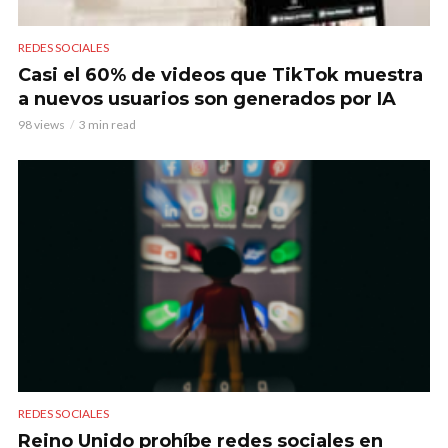
REDES SOCIALES
Casi el 60% de videos que TikTok muestra
a nuevos usuarios son generados por IA
98 views
3 min read
REDES SOCIALES
Reino Unido prohíbe redes sociales en