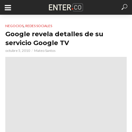
,
NEGOCIOS
REDES SOCIALES
Google revela detalles de su
servicio Google TV
octubre 5, 2010
Mateo Santos