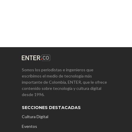
Somos los periodistas e ingenieros que
escribimos el medio de tecnología más
importante de Colombia, ENTER, que le ofrece
contenido sobre tecnología y cultura digital
desde 1996.
SECCIONES DESTACADAS
Cultura Digital
Eventos