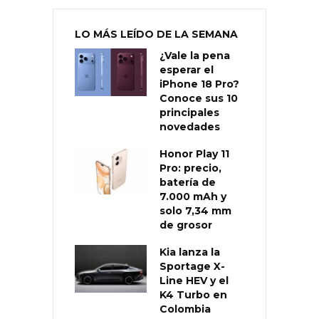
LO MÁS LEÍDO DE LA SEMANA
¿Vale la pena
esperar el
iPhone 18 Pro?
Conoce sus 10
principales
novedades
Honor Play 11
Pro: precio,
batería de
7.000 mAh y
solo 7,34 mm
de grosor
Kia lanza la
Sportage X-
Line HEV y el
K4 Turbo en
Colombia