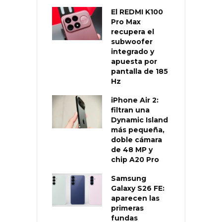
El REDMI K100
Pro Max
recupera el
subwoofer
integrado y
apuesta por
pantalla de 185
Hz
iPhone Air 2:
filtran una
Dynamic Island
más pequeña,
doble cámara
de 48 MP y
chip A20 Pro
Samsung
Galaxy S26 FE:
aparecen las
primeras
fundas