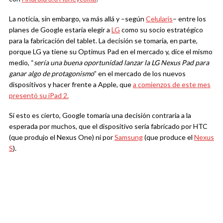
La noticia, sin embargo, va más allá y –según
Celularis
– entre los
planes de Google estaría elegir a
LG
como su socio estratégico
para la fabricación del tablet. La decisión se tomaría, en parte,
porque LG ya tiene su Optimus Pad en el mercado y, dice el mismo
medio, “
sería una buena oportunidad lanzar la LG Nexus Pad para
ganar algo de protagonismo
” en el mercado de los nuevos
dispositivos y hacer frente a Apple, que
a comienzos de este mes
presentó su iPad 2.
Si esto es cierto, Google tomaría una decisión contraria a la
esperada por muchos, que el dispositivo sería fabricado por HTC
(que produjo el Nexus One) ni por
Samsung
(que produce el
Nexus
S
).