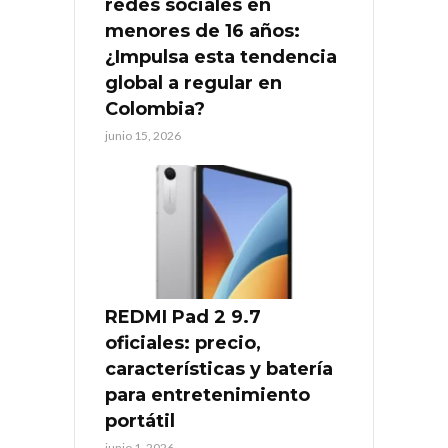
redes sociales en
menores de 16 años:
¿Impulsa esta tendencia
global a regular en
Colombia?
junio 15, 2026
REDMI Pad 2 9.7
oficiales: precio,
características y batería
para entretenimiento
portátil
junio 1, 2026