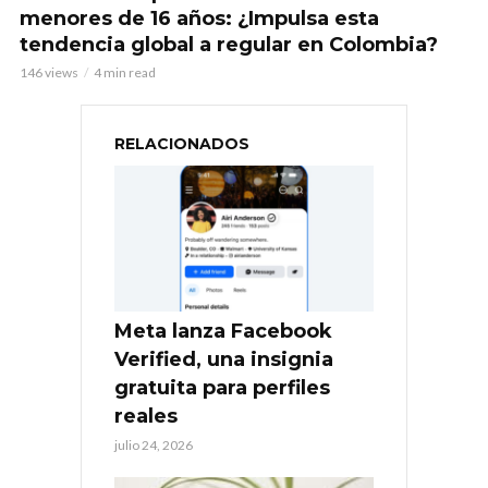
menores de 16 años: ¿Impulsa esta
tendencia global a regular en Colombia?
146 views
4 min read
RELACIONADOS
Meta lanza Facebook
Verified, una insignia
gratuita para perfiles
reales
julio 24, 2026