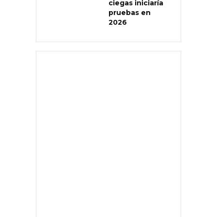
ciegas iniciaría
pruebas en
2026