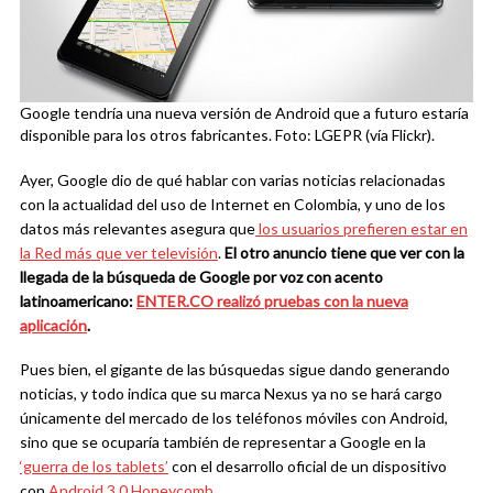
Google tendría una nueva versión de Android que a futuro estaría
disponible para los otros fabricantes. Foto: LGEPR (vía Flickr).
Ayer, Google dio de qué hablar con varias noticias relacionadas
con la actualidad del uso de Internet en Colombia, y uno de los
datos más relevantes asegura que
los usuarios prefieren estar en
la Red más que ver televisión
.
El otro anuncio tiene que ver con la
llegada de la búsqueda de Google por voz con acento
latinoamericano:
ENTER.CO realizó pruebas con la nueva
aplicación
.
Pues bien, el gigante de las búsquedas sigue dando generando
noticias, y todo indica que su marca Nexus ya no se hará cargo
únicamente del mercado de los teléfonos móviles con Android,
sino que se ocuparía también de representar a Google en la
‘guerra de los tablets’
con el desarrollo oficial de un dispositivo
con
Android 3.0 Honeycomb
.