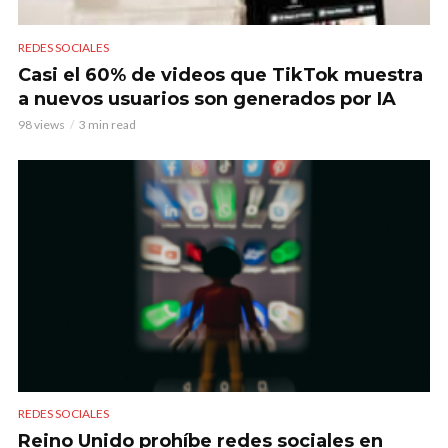
REDES SOCIALES
Casi el 60% de videos que TikTok muestra
a nuevos usuarios son generados por IA
98 views
3 min read
REDES SOCIALES
Reino Unido prohíbe redes sociales en