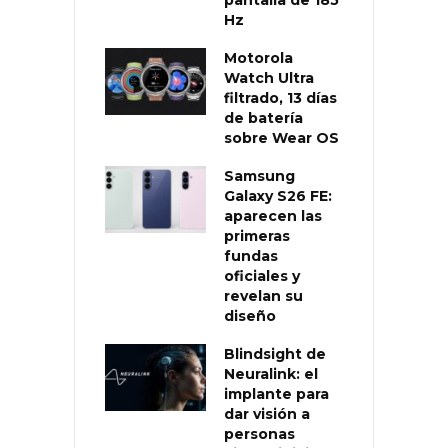
Hz
Motorola
Watch Ultra
filtrado, 13 días
de batería
sobre Wear OS
Samsung
Galaxy S26 FE:
aparecen las
primeras
fundas
oficiales y
revelan su
diseño
Blindsight de
Neuralink: el
implante para
dar visión a
personas