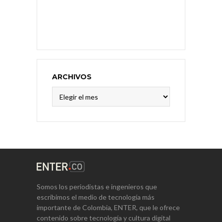
ARCHIVOS
Archivos
Somos los periodistas e ingenieros que
escribimos el medio de tecnología más
importante de Colombia, ENTER, que le ofrece
contenido sobre tecnología y cultura digital