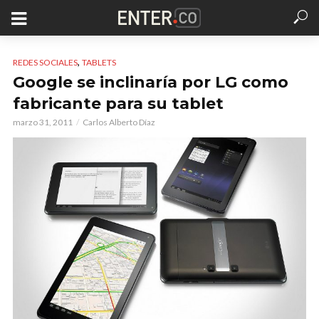
,
REDES SOCIALES
TABLETS
Google se inclinaría por LG como
fabricante para su tablet
marzo 31, 2011
Carlos Alberto Díaz