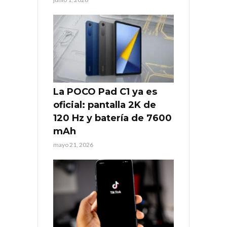
La POCO Pad C1 ya es
oficial: pantalla 2K de
120 Hz y batería de 7600
mAh
mayo 21, 2026