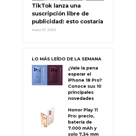
TikTok lanza una
suscripción libre de
publicidad: esto costaría
mayo 15, 2026
LO MÁS LEÍDO DE LA SEMANA
¿Vale la pena
esperar el
iPhone 18 Pro?
Conoce sus 10
principales
novedades
Honor Play 11
Pro: precio,
batería de
7.000 mAh y
solo 7,34 mm