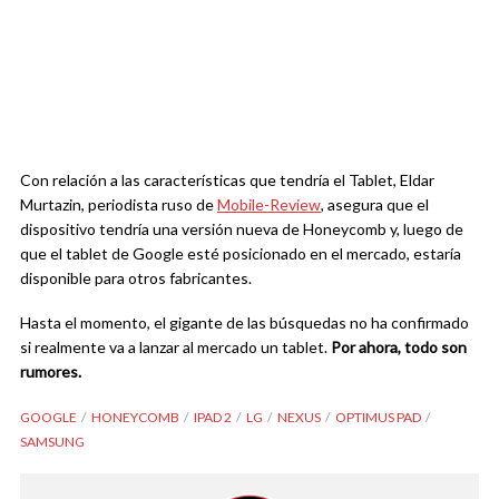
Con relación a las características que tendría el Tablet, Eldar
Murtazin, periodista ruso de
Mobile-Review
, asegura que el
dispositivo tendría una versión nueva de Honeycomb y, luego de
que el tablet de Google esté posicionado en el mercado, estaría
disponible para otros fabricantes.
Hasta el momento, el gigante de las búsquedas no ha confirmado
si realmente va a lanzar al mercado un tablet.
Por ahora, todo son
rumores.
GOOGLE
HONEYCOMB
IPAD 2
LG
NEXUS
OPTIMUS PAD
SAMSUNG