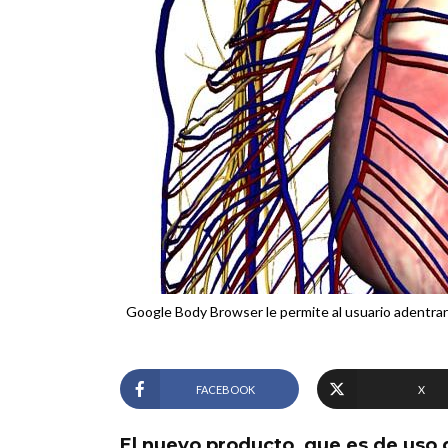
Google Body Browser le permite al usuario adentrars
FACEBOOK
X
El nuevo producto, que es de uso