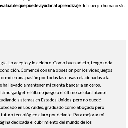
nvaluable que puede ayudar al aprendizaje
del cuerpo humano sin
ogía. Lo acepto y lo celebro. Como buen adicto, tengo toda
i condición. Comencé con una obsesión por los videojuegos
formó en una pasión por todas las cosas relacionadas a la
e ha llevado a mantener mi cuenta bancaria en ceros,
timo gadget, el último juego o el último celular. Intenté
studiando sistemas en Estados Unidos, pero no quedé
esubicado en Los Andes, graduado como abogado pero
 futuro tecnológico claro por delante. Para mejorar mi
ágina dedicada el cubrimiento del mundo de los