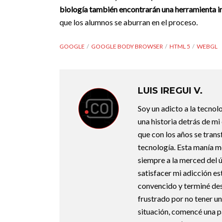
biología también encontrarán una
herramienta i
que los alumnos se aburran en el proceso.
GOOGLE
GOOGLE BODY BROWSER
HTML 5
WEBGL
LUIS IREGUI V.
Soy un adicto a la tecnol
una historia detrás de m
que con los años se trans
tecnología. Esta manía m
siempre a la merced del úl
satisfacer mi adicción e
convencido y terminé d
frustrado por no tener un
situación, comencé una p