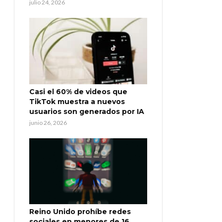
julio 24, 2026
Casi el 60% de videos que
TikTok muestra a nuevos
usuarios son generados por IA
junio 26, 2026
Reino Unido prohíbe redes
sociales en menores de 16