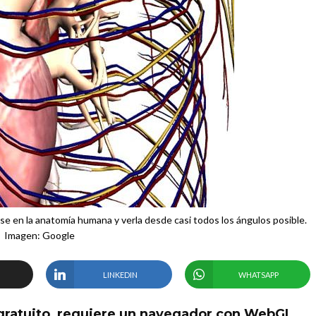
e en la anatomía humana y verla desde casi todos los ángulos posible.
Imagen: Google
LINKEDIN
WHATSAPP
 gratuito, requiere un navegador con WebGL