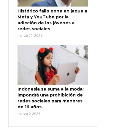
Histórico fallo pone en jaque a
Meta y YouTube por la
adicción de los jóvenes a
redes sociales
marzo 25, 2026
Indonesia se suma a la moda:
impondrá una prohibición de
redes sociales para menores
de 16 años.
marzo 9, 2026