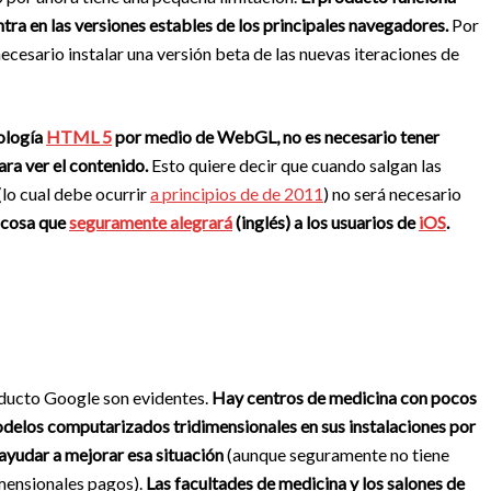
ntra en las versiones estables de los principales navegadores.
Por
cesario instalar una versión beta de las nuevas iteraciones de
nología
HTML 5
por medio de WebGL, no es necesario tener
ara ver el contenido.
Esto quiere decir que cuando salgan las
lo cual debe ocurrir
a principios de de 2011
) no será necesario
cosa que
seguramente alegrará
(inglés)
a los usuarios de
iOS
.
oducto Google son evidentes.
Hay centros de medicina con pocos
modelos computarizados tridimensionales en sus instalaciones por
ayudar a mejorar esa situación
(aunque seguramente no tiene
imensionales pagos).
Las facultades de medicina y los salones de