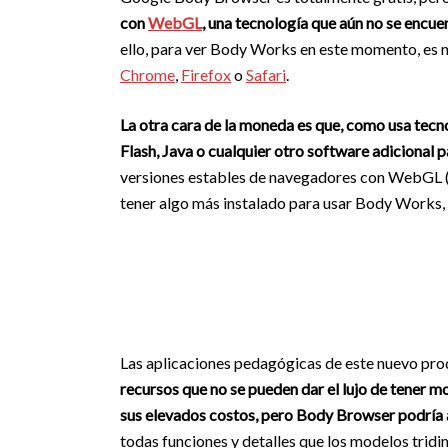
con
WebGL
, una tecnología que aún no se encue
ello, para ver Body Works en este momento, es ne
Chrome
,
Firefox
o
Safari
.
La otra cara de la moneda es que, como usa tec
Flash, Java o cualquier otro software adicional p
versiones estables de navegadores con WebGL (
tener algo más instalado para usar Body Works,
Las aplicaciones pedagógicas de este nuevo pr
recursos que no se pueden dar el lujo de tener 
sus elevados costos, pero Body Browser podría 
todas funciones y detalles que los modelos trid