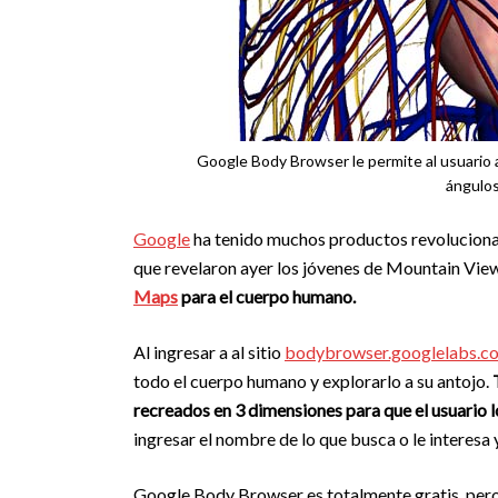
Google Body Browser le permite al usuario 
ángulos
Google
ha tenido muchos productos revolucionari
que revelaron ayer los jóvenes de Mountain Vie
Maps
para el cuerpo humano.
Al ingresar a al sitio
bodybrowser.googlelabs.c
todo el cuerpo humano y explorarlo a su antojo.
recreados en 3 dimensiones para que el usuario l
ingresar el nombre de lo que busca o le interes
Google Body Browser es totalmente gratis, pero