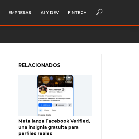
EMPRESAS
AI Y DEV
FINTECH
RELACIONADOS
Meta lanza Facebook Verified,
una insignia gratuita para
perfiles reales