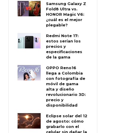
Samsung Galaxy Z
Fold8 Ultra vs.
HONOR Magic V6:
¿cuál es el mejor
plegable?
Redmi Note 17:
estos serían los
precios y
especificaciones
de la gama
OPPO Reno16
llega a Colombia
con fotografía de
móvil de gama
alta y diseño
revolucionario 3D:
precio y
disponibilidad
Eclipse solar del 12
de agosto: cómo
grabarlo con el
celular sin dañar la