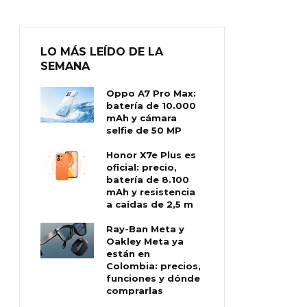
LO MÁS LEÍDO DE LA
SEMANA
Oppo A7 Pro Max:
batería de 10.000
mAh y cámara
selfie de 50 MP
Honor X7e Plus es
oficial: precio,
batería de 8.100
mAh y resistencia
a caídas de 2,5 m
Ray-Ban Meta y
Oakley Meta ya
están en
Colombia: precios,
funciones y dónde
comprarlas