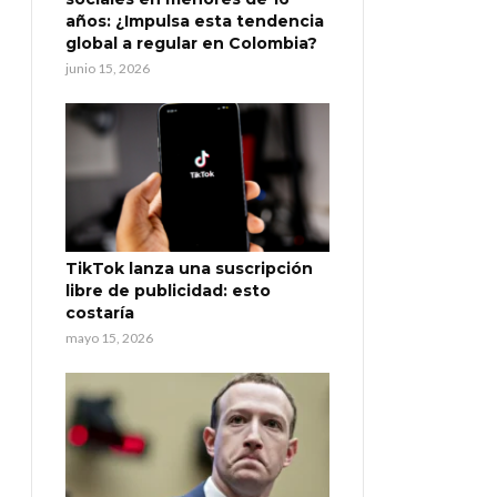
años: ¿Impulsa esta tendencia
global a regular en Colombia?
junio 15, 2026
TikTok lanza una suscripción
libre de publicidad: esto
costaría
mayo 15, 2026