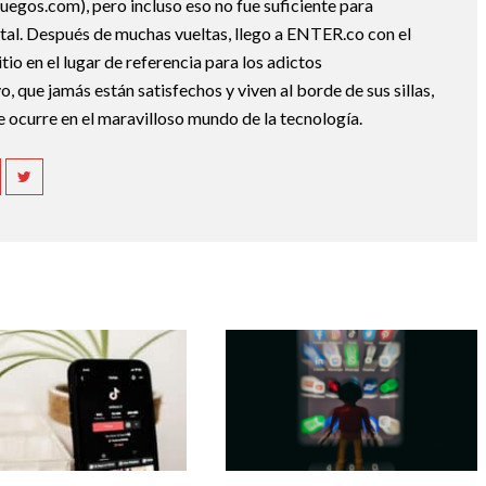
uegos.com), pero incluso eso no fue suficiente para
ital. Después de muchas vueltas, llego a ENTER.co con el
tio en el lugar de referencia para los adictos
 que jamás están satisfechos y viven al borde de sus sillas,
e ocurre en el maravilloso mundo de la tecnología.