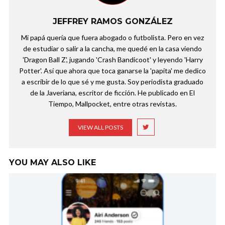
JEFFREY RAMOS GONZÁLEZ
Mi papá quería que fuera abogado o futbolista. Pero en vez
de estudiar o salir a la cancha, me quedé en la casa viendo
'Dragon Ball Z', jugando 'Crash Bandicoot' y leyendo 'Harry
Potter'. Así que ahora que toca ganarse la 'papita' me dedico
a escribir de lo que sé y me gusta. Soy periodista graduado
de la Javeriana, escritor de ficción. He publicado en El
Tiempo, Mallpocket, entre otras revistas.
VIEW ALL POSTS
YOU MAY ALSO LIKE