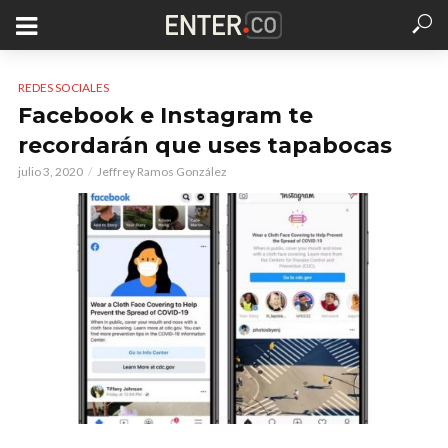
REDES SOCIALES
Facebook e Instagram te
recordarán que uses tapabocas
julio 3, 2020
Jeffrey Ramos González