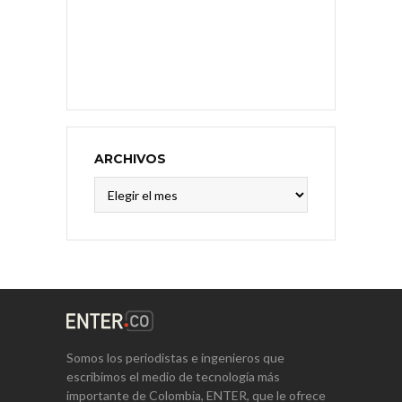
ARCHIVOS
Archivos
Somos los periodistas e ingenieros que
escribimos el medio de tecnología más
importante de Colombia, ENTER, que le ofrece