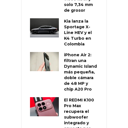
solo 7,34 mm
de grosor
Kia lanza la
Sportage X-
Line HEV y el
K4 Turbo en
Colombia
iPhone Air 2:
filtran una
Dynamic Island
más pequeña,
doble cámara
de 48 MP y
chip A20 Pro
El REDMI K100
Pro Max
recupera el
subwoofer
integrado y