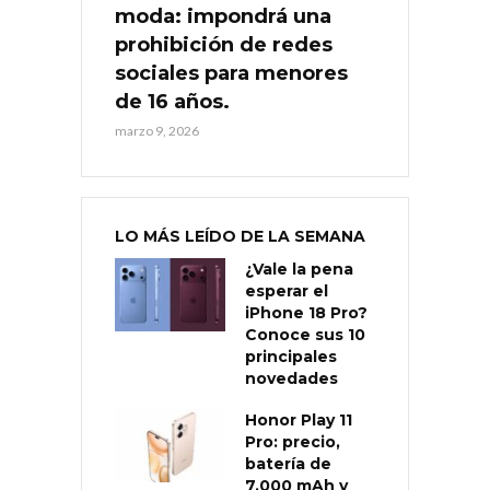
moda: impondrá una
prohibición de redes
sociales para menores
de 16 años.
marzo 9, 2026
LO MÁS LEÍDO DE LA SEMANA
¿Vale la pena
esperar el
iPhone 18 Pro?
Conoce sus 10
principales
novedades
Honor Play 11
Pro: precio,
batería de
7.000 mAh y