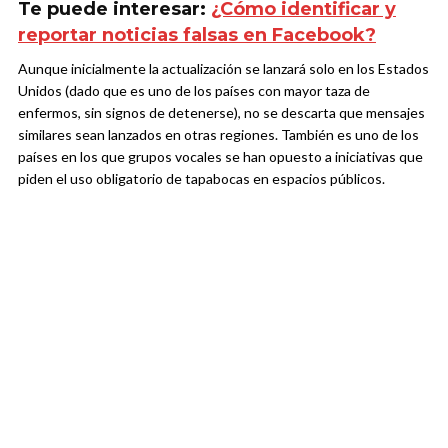
Te puede interesar:
¿Cómo identificar y
reportar noticias falsas en Facebook?
Aunque inicialmente la actualización se lanzará solo en los Estados
Unidos (dado que es uno de los países con mayor taza de
enfermos, sin signos de detenerse), no se descarta que mensajes
similares sean lanzados en otras regiones. También es uno de los
países en los que grupos vocales se han opuesto a iniciativas que
piden el uso obligatorio de tapabocas en espacios públicos.