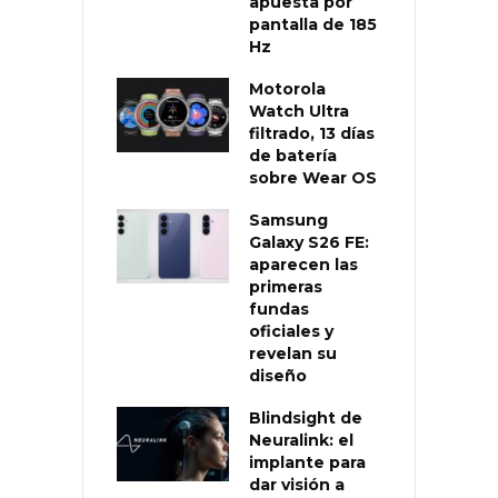
apuesta por
pantalla de 185
Hz
Motorola
Watch Ultra
filtrado, 13 días
de batería
sobre Wear OS
Samsung
Galaxy S26 FE:
aparecen las
primeras
fundas
oficiales y
revelan su
diseño
Blindsight de
Neuralink: el
implante para
dar visión a