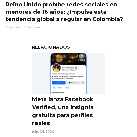
Reino Unido prohíbe redes sociales en
menores de 16 años: ¿Impulsa esta
tendencia global a regular en Colombia?
146 views
4 min read
RELACIONADOS
Meta lanza Facebook
Verified, una insignia
gratuita para perfiles
reales
julio 24, 2026