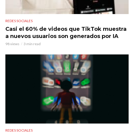
REDES SOCIALES
Casi el 60% de videos que TikTok muestra
a nuevos usuarios son generados por IA
98 views
3 min read
REDES SOCIALES