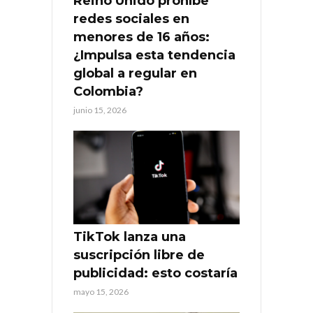
Reino Unido prohíbe
redes sociales en
menores de 16 años:
¿Impulsa esta tendencia
global a regular en
Colombia?
junio 15, 2026
TikTok lanza una
suscripción libre de
publicidad: esto costaría
mayo 15, 2026