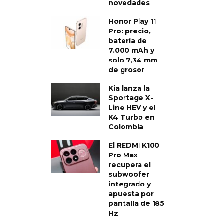
novedades
Honor Play 11
Pro: precio,
batería de
7.000 mAh y
solo 7,34 mm
de grosor
Kia lanza la
Sportage X-
Line HEV y el
K4 Turbo en
Colombia
El REDMI K100
Pro Max
recupera el
subwoofer
integrado y
apuesta por
pantalla de 185
Hz