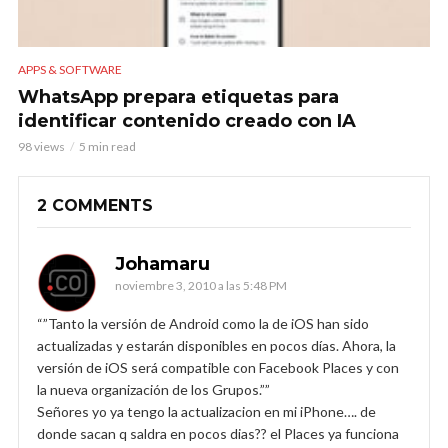
APPS & SOFTWARE
WhatsApp prepara etiquetas para
identificar contenido creado con IA
98 views
5 min read
2 COMMENTS
Johamaru
noviembre 3, 2010 a las 5:48 PM
“”Tanto la versión de Android como la de iOS han sido
actualizadas y estarán disponibles en pocos días. Ahora, la
versión de iOS será compatible con Facebook Places y con
la nueva organización de los Grupos.””
Señores yo ya tengo la actualizacion en mi iPhone…. de
donde sacan q saldra en pocos dias?? el Places ya funciona