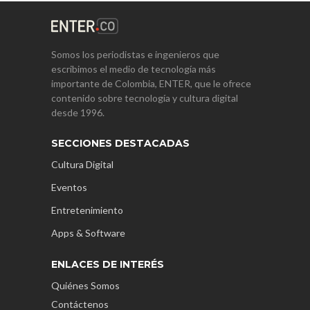
Somos los periodistas e ingenieros que
escribimos el medio de tecnología más
importante de Colombia, ENTER, que le ofrece
contenido sobre tecnología y cultura digital
desde 1996.
SECCIONES DESTACADAS
Cultura Digital
Eventos
Entretenimiento
Apps & Software
ENLACES DE INTERÉS
Quiénes Somos
Contáctenos