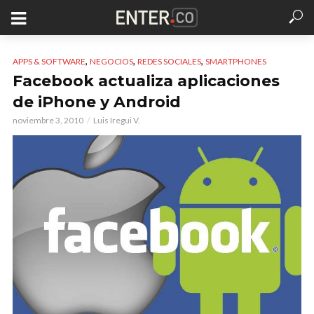
,
,
,
APPS & SOFTWARE
NEGOCIOS
REDES SOCIALES
SMARTPHONES
Facebook actualiza aplicaciones
de iPhone y Android
noviembre 3, 2010
Luis Iregui V.