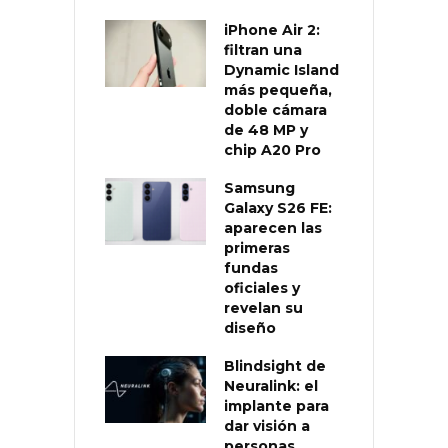
iPhone Air 2:
filtran una
Dynamic Island
más pequeña,
doble cámara
de 48 MP y
chip A20 Pro
Samsung
Galaxy S26 FE:
aparecen las
primeras
fundas
oficiales y
revelan su
diseño
Blindsight de
Neuralink: el
implante para
dar visión a
personas