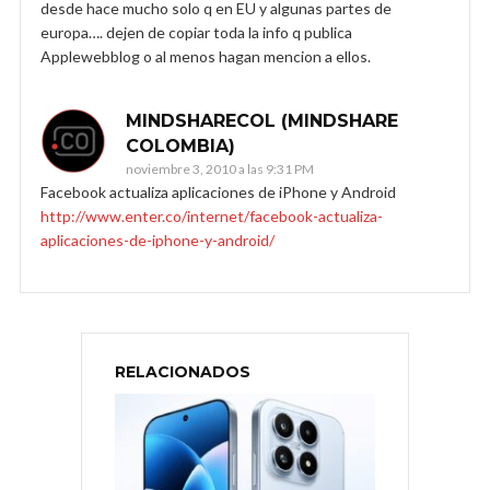
desde hace mucho solo q en EU y algunas partes de
europa…. dejen de copiar toda la info q publica
Applewebblog o al menos hagan mencion a ellos.
MINDSHARECOL (MINDSHARE
COLOMBIA)
noviembre 3, 2010 a las 9:31 PM
Facebook actualiza aplicaciones de iPhone y Android
http://www.enter.co/internet/facebook-actualiza-
aplicaciones-de-iphone-y-android/
RELACIONADOS