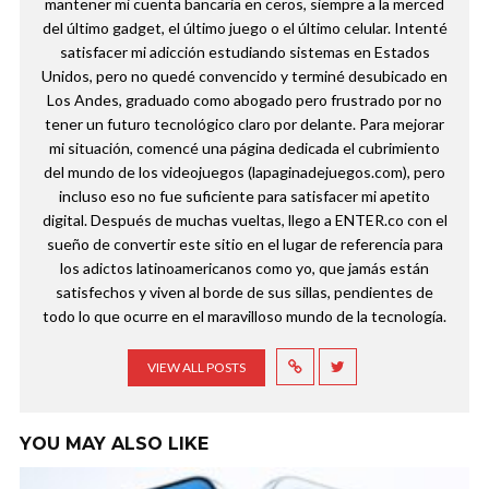
mantener mi cuenta bancaria en ceros, siempre a la merced
del último gadget, el último juego o el último celular. Intenté
satisfacer mi adicción estudiando sistemas en Estados
Unidos, pero no quedé convencido y terminé desubicado en
Los Andes, graduado como abogado pero frustrado por no
tener un futuro tecnológico claro por delante. Para mejorar
mi situación, comencé una página dedicada el cubrimiento
del mundo de los videojuegos (lapaginadejuegos.com), pero
incluso eso no fue suficiente para satisfacer mi apetito
digital. Después de muchas vueltas, llego a ENTER.co con el
sueño de convertir este sitio en el lugar de referencia para
los adictos latinoamericanos como yo, que jamás están
satisfechos y viven al borde de sus sillas, pendientes de
todo lo que ocurre en el maravilloso mundo de la tecnología.
VIEW ALL POSTS
YOU MAY ALSO LIKE