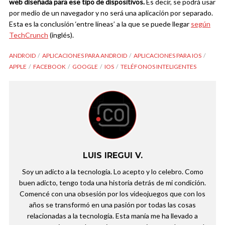
web diseñada para ese tipo de dispositivos.
Es decir, se podrá usar
por medio de un navegador y no será una aplicación por separado.
Esta es la conclusión ‘entre líneas’ a la que se puede llegar
según
TechCrunch
(inglés).
ANDROID
APLICACIONES PARA ANDROID
APLICACIONES PARA IOS
APPLE
FACEBOOK
GOOGLE
IOS
TELÉFONOS INTELIGENTES
LUIS IREGUI V.
Soy un adicto a la tecnología. Lo acepto y lo celebro. Como
buen adicto, tengo toda una historia detrás de mi condición.
Comencé con una obsesión por los videojuegos que con los
años se transformó en una pasión por todas las cosas
relacionadas a la tecnología. Esta manía me ha llevado a