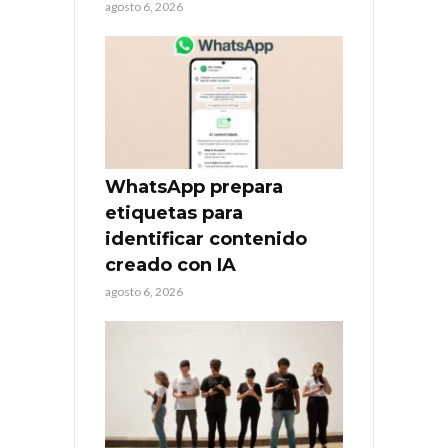
agosto 6, 2026
WhatsApp prepara
etiquetas para
identificar contenido
creado con IA
agosto 6, 2026