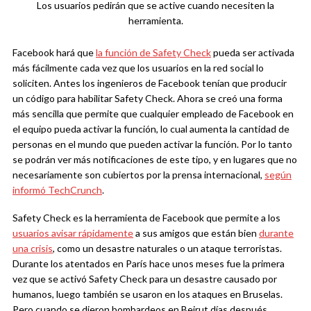
Los usuarios pedirán que se active cuando necesiten la
herramienta.
Facebook hará que
la función de Safety Check
pueda ser activada
más fácilmente cada vez que los usuarios en la red social lo
soliciten. Antes los ingenieros de Facebook tenían que producir
un código para habilitar Safety Check. Ahora se creó una forma
más sencilla que permite que cualquier empleado de Facebook en
el equipo pueda activar la función, lo cual aumenta la cantidad de
personas en el mundo que pueden activar la función.
Por lo tanto
se podrán ver más notificaciones de este tipo, y en lugares que no
necesariamente son cubiertos por la prensa internacional,
según
informó TechCrunch
.
Safety Check es la herramienta de Facebook que permite a los
usuarios avisar rápidamente
a sus amigos que están bien
durante
una crisis
, como un desastre naturales o un ataque terroristas.
Durante los atentados en París hace unos meses fue la primera
vez que se activó Safety Check para un desastre causado por
humanos, luego también se usaron en los ataques en Bruselas.
Pero cuando se dieron bombardeos en Beirut días después,