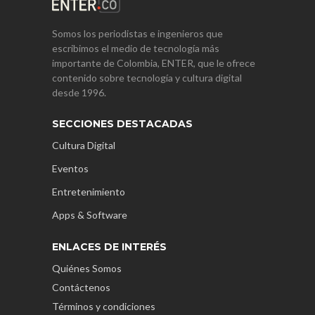
Somos los periodistas e ingenieros que
escribimos el medio de tecnología más
importante de Colombia, ENTER, que le ofrece
contenido sobre tecnología y cultura digital
desde 1996.
SECCIONES DESTACADAS
Cultura Digital
Eventos
Entretenimiento
Apps & Software
ENLACES DE INTERÉS
Quiénes Somos
Contáctenos
Términos y condiciones