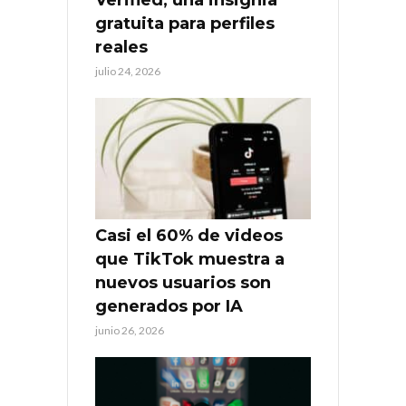
Verified, una insignia
gratuita para perfiles
reales
julio 24, 2026
Casi el 60% de videos
que TikTok muestra a
nuevos usuarios son
generados por IA
junio 26, 2026