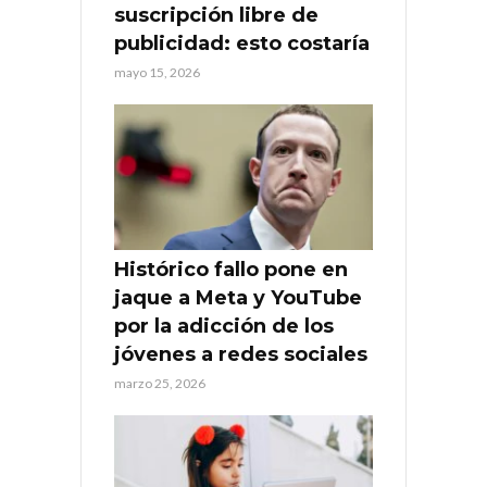
suscripción libre de
publicidad: esto costaría
mayo 15, 2026
Histórico fallo pone en
jaque a Meta y YouTube
por la adicción de los
jóvenes a redes sociales
marzo 25, 2026