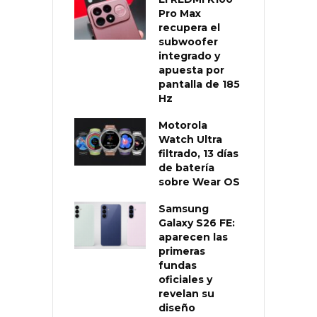
Pro Max
recupera el
subwoofer
integrado y
apuesta por
pantalla de 185
Hz
Motorola
Watch Ultra
filtrado, 13 días
de batería
sobre Wear OS
Samsung
Galaxy S26 FE:
aparecen las
primeras
fundas
oficiales y
revelan su
diseño