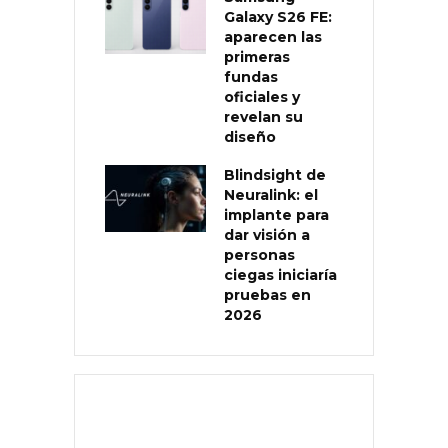
Galaxy S26 FE:
aparecen las
primeras
fundas
oficiales y
revelan su
diseño
Blindsight de
Neuralink: el
implante para
dar visión a
personas
ciegas iniciaría
pruebas en
2026