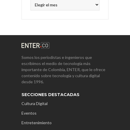
Archivos
Somos los periodistas e ingenieros que
escribimos el medio de tecnología más
importante de Colombia, ENTER, que le ofrece
contenido sobre tecnología y cultura digital
desde 1996.
SECCIONES DESTACADAS
Cultura Digital
Eventos
Entretenimiento