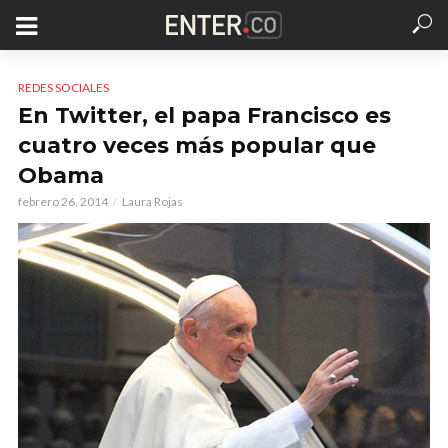
REDES SOCIALES
En Twitter, el papa Francisco es
cuatro veces más popular que
Obama
febrero 26, 2014
Laura Rojas