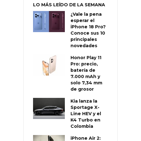
LO MÁS LEÍDO DE LA SEMANA
¿Vale la pena
esperar el
iPhone 18 Pro?
Conoce sus 10
principales
novedades
Honor Play 11
Pro: precio,
batería de
7.000 mAh y
solo 7,34 mm
de grosor
Kia lanza la
Sportage X-
Line HEV y el
K4 Turbo en
Colombia
iPhone Air 2: