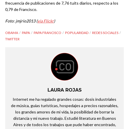
frecuencia de publicaciones de 7,76 tuits diarios, respecto a los
0,79 de Francisco.
Foto: jmjrio2013 (
vía Flickr
)
OBAMA
PAPA
PAPA FRANCISCO
POPULARIDAD
REDES SOCIALES
TWITTER
LAURA ROJAS
Internet me ha regalado grandes cosas: dosis industriales
de música, guías turísticas, hospedajes a precios razonables,
los grandes amores de mi vida, la posibilidad de borrar la
distancia y mi nuevo trabajo. Estudié literatura en Buenos
Aires y de todos los trabajos que pude haber encontrado,