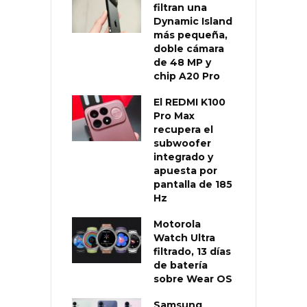
filtran una
Dynamic Island
más pequeña,
doble cámara
de 48 MP y
chip A20 Pro
El REDMI K100
Pro Max
recupera el
subwoofer
integrado y
apuesta por
pantalla de 185
Hz
Motorola
Watch Ultra
filtrado, 13 días
de batería
sobre Wear OS
Samsung