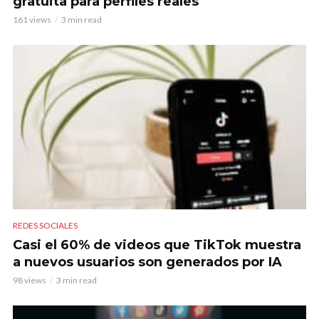
gratuita para perfiles reales
161 views
3 min read
REDES SOCIALES
Casi el 60% de videos que TikTok muestra
a nuevos usuarios son generados por IA
98 views
3 min read