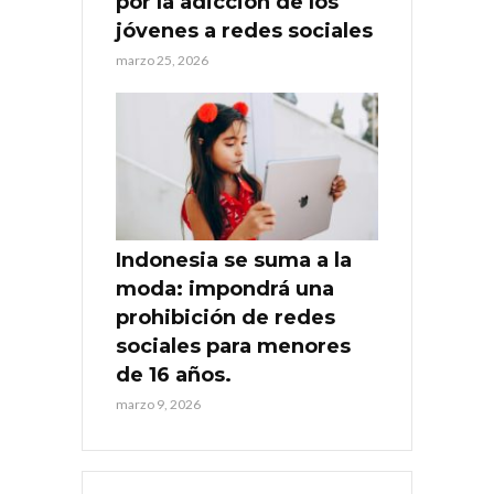
por la adicción de los
jóvenes a redes sociales
marzo 25, 2026
Indonesia se suma a la
moda: impondrá una
prohibición de redes
sociales para menores
de 16 años.
marzo 9, 2026