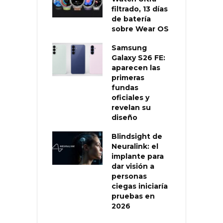
filtrado, 13 días
de batería
sobre Wear OS
Samsung
Galaxy S26 FE:
aparecen las
primeras
fundas
oficiales y
revelan su
diseño
Blindsight de
Neuralink: el
implante para
dar visión a
personas
ciegas iniciaría
pruebas en
2026