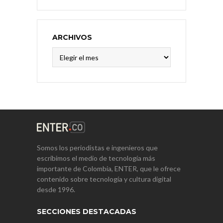
ARCHIVOS
Archivos
Somos los periodistas e ingenieros que
escribimos el medio de tecnología más
importante de Colombia, ENTER, que le ofrece
contenido sobre tecnología y cultura digital
desde 1996.
SECCIONES DESTACADAS