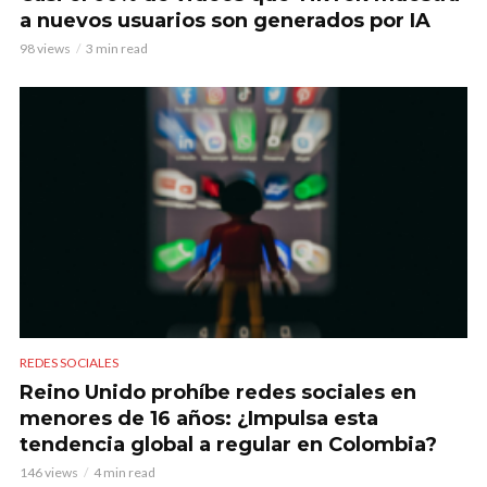
a nuevos usuarios son generados por IA
98 views
3 min read
REDES SOCIALES
Reino Unido prohíbe redes sociales en
menores de 16 años: ¿Impulsa esta
tendencia global a regular en Colombia?
146 views
4 min read