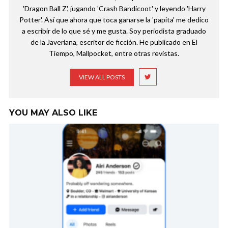
'Dragon Ball Z', jugando 'Crash Bandicoot' y leyendo 'Harry
Potter'. Así que ahora que toca ganarse la 'papita' me dedico
a escribir de lo que sé y me gusta. Soy periodista graduado
de la Javeriana, escritor de ficción. He publicado en El
Tiempo, Mallpocket, entre otras revistas.
VIEW ALL POSTS
YOU MAY ALSO LIKE