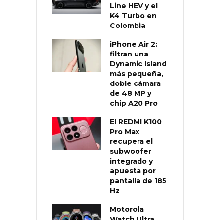
Line HEV y el
K4 Turbo en
Colombia
iPhone Air 2:
filtran una
Dynamic Island
más pequeña,
doble cámara
de 48 MP y
chip A20 Pro
El REDMI K100
Pro Max
recupera el
subwoofer
integrado y
apuesta por
pantalla de 185
Hz
Motorola
Watch Ultra