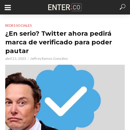
REDES SOCIALES
¿En serio? Twitter ahora pedirá
marca de verificado para poder
pautar
abril 21, 2023
Jeffrey Ramos González