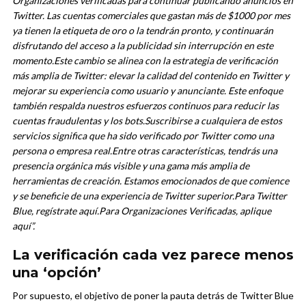
Organizaciones verificadas para continuar publicando anuncios en
Twitter. Las cuentas comerciales que gastan más de $1000 por mes
ya tienen la etiqueta de oro o la tendrán pronto, y continuarán
disfrutando del acceso a la publicidad sin interrupción en este
momento.
Este cambio se alinea con la estrategia de verificación
más amplia de Twitter: elevar la calidad del contenido en Twitter y
mejorar su experiencia como usuario y anunciante. Este enfoque
también respalda nuestros esfuerzos continuos para reducir las
cuentas fraudulentas y los bots.
Suscribirse a cualquiera de estos
servicios significa que ha sido verificado por Twitter como una
persona o empresa real.
Entre otras características, tendrás una
presencia orgánica más visible y una gama más amplia de
herramientas de creación. Estamos emocionados de que comience
y se beneficie de una experiencia de Twitter superior.
Para Twitter
Blue, regístrate aquí.
Para Organizaciones Verificadas, aplique
aquí”.
La verificación cada vez parece menos
una ‘opción’
Por supuesto, el objetivo de poner la pauta detrás de Twitter Blue