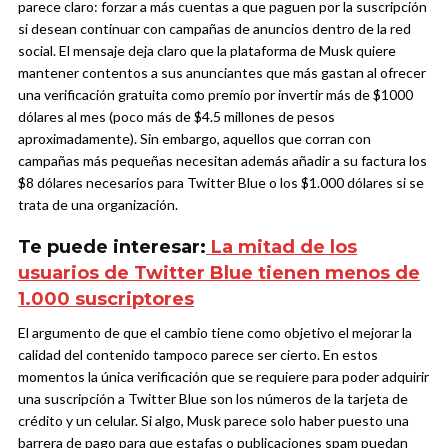
parece claro: forzar a más cuentas a que paguen por la suscripción
si desean continuar con campañas de anuncios dentro de la red
social. El mensaje deja claro que la plataforma de Musk quiere
mantener contentos a sus anunciantes que más gastan al ofrecer
una verificación gratuita como premio por invertir más de $1000
dólares al mes (poco más de $4.5 millones de pesos
aproximadamente). Sin embargo, aquellos que corran con
campañas más pequeñas necesitan además añadir a su factura los
$8 dólares necesarios para Twitter Blue o los $1.000 dólares si se
trata de una organización.
Te puede interesar:
La mitad de los
usuarios de Twitter Blue tienen menos de
1.000 suscriptores
El argumento de que el cambio tiene como objetivo el mejorar la
calidad del contenido tampoco parece ser cierto. En estos
momentos la única verificación que se requiere para poder adquirir
una suscripción a Twitter Blue son los números de la tarjeta de
crédito y un celular. Si algo, Musk parece solo haber puesto una
barrera de pago para que estafas o publicaciones spam puedan