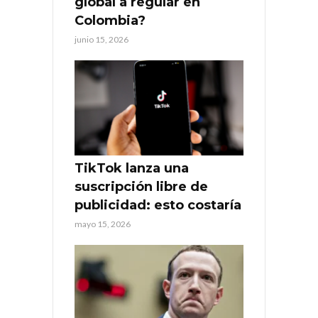
global a regular en
Colombia?
junio 15, 2026
TikTok lanza una
suscripción libre de
publicidad: esto costaría
mayo 15, 2026