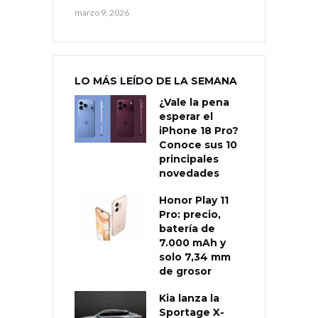
marzo 9, 2026
LO MÁS LEÍDO DE LA SEMANA
¿Vale la pena
esperar el
iPhone 18 Pro?
Conoce sus 10
principales
novedades
Honor Play 11
Pro: precio,
batería de
7.000 mAh y
solo 7,34 mm
de grosor
Kia lanza la
Sportage X-