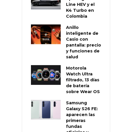
Line HEV y el
K4 Turbo en
Colombia
Anillo
inteligente de
Casio con
pantalla: precio
y funciones de
salud
Motorola
Watch Ultra
filtrado, 13 días
de batería
sobre Wear OS
Samsung
Galaxy S26 FE:
aparecen las
primeras
fundas