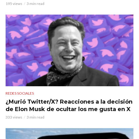
195 views
3 min read
REDES SOCIALES
¿Murió Twitter/X? Reacciones a la decisión
de Elon Musk de ocultar los me gusta en X
333 views
3 min read