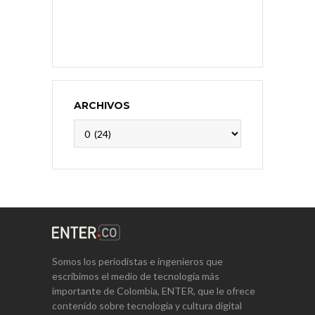
ARCHIVOS
Archivos
Somos los periodistas e ingenieros que
escribimos el medio de tecnología más
importante de Colombia, ENTER, que le ofrece
contenido sobre tecnología y cultura digital