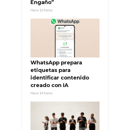
Engaño”
Hace 12 horas
WhatsApp prepara
etiquetas para
identificar contenido
creado con IA
Hace 13 horas