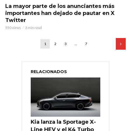
La mayor parte de los anunciantes más
importantes han dejado de pautar en X
Twitter
550 views
3 min read
1
2
3
…
7
RELACIONADOS
Kia lanza la Sportage X-
Line HEV y el K4 Turbo