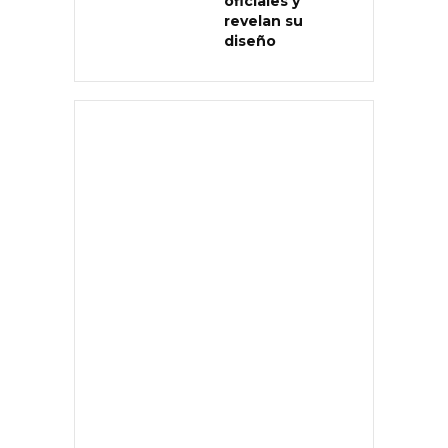
oficiales y
revelan su
diseño