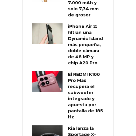
7.000 mAh y
solo 7,34 mm
de grosor
iPhone Air 2:
filtran una
Dynamic Island
más pequeña,
doble cámara
de 48 MP y
chip A20 Pro
El REDMI K100
Pro Max
recupera el
subwoofer
integrado y
apuesta por
pantalla de 185
Hz
Kia lanza la
Sportage X-