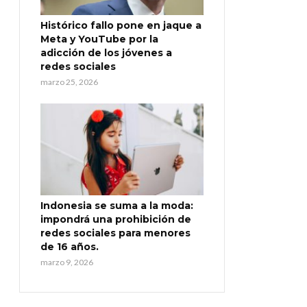
Histórico fallo pone en jaque a
Meta y YouTube por la
adicción de los jóvenes a
redes sociales
marzo 25, 2026
Indonesia se suma a la moda:
impondrá una prohibición de
redes sociales para menores
de 16 años.
marzo 9, 2026