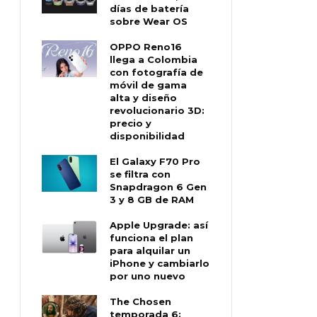
días de batería
sobre Wear OS
OPPO Reno16
llega a Colombia
con fotografía de
móvil de gama
alta y diseño
revolucionario 3D:
precio y
disponibilidad
El Galaxy F70 Pro
se filtra con
Snapdragon 6 Gen
3 y 8 GB de RAM
Apple Upgrade: así
funciona el plan
para alquilar un
iPhone y cambiarlo
por uno nuevo
The Chosen
temporada 6: