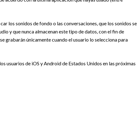
car los sonidos de fondo o las conversaciones, que los sonidos se
dio y que nunca almacenan este tipo de datos, con el fin de
s se grabarán únicamente cuando el usuario lo selecciona para
los usuarios de iOS y Android de Estados Unidos en las próximas