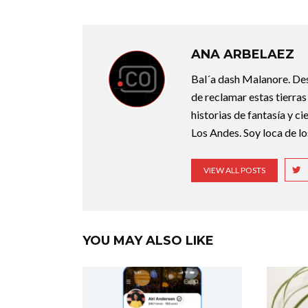
ANA ARBELAEZ
Bal´a dash Malanore. Desd
de reclamar estas tierras
historias de fantasía y ci
Los Andes. Soy loca de l
VIEW ALL POSTS
YOU MAY ALSO LIKE