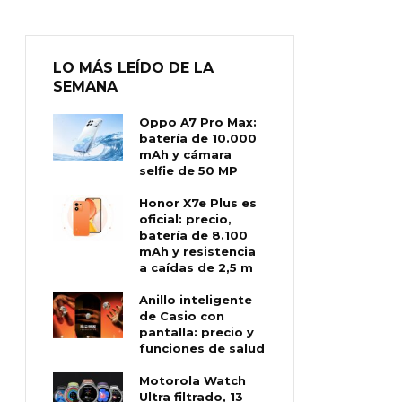
LO MÁS LEÍDO DE LA
SEMANA
Oppo A7 Pro Max:
batería de 10.000
mAh y cámara
selfie de 50 MP
Honor X7e Plus es
oficial: precio,
batería de 8.100
mAh y resistencia
a caídas de 2,5 m
Anillo inteligente
de Casio con
pantalla: precio y
funciones de salud
Motorola Watch
Ultra filtrado, 13