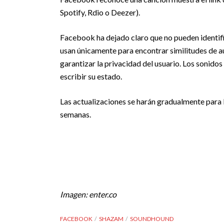
Spotify, Rdio o Deezer).
Facebook ha dejado claro que no pueden identifi
usan únicamente para encontrar similitudes de au
garantizar la privacidad del usuario. Los sonido
escribir su estado.
Las actualizaciones se harán gradualmente para 
semanas.
Imagen: enter.co
FACEBOOK
SHAZAM
SOUNDHOUND