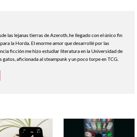
e las lejanas tierras de Azeroth, he llegado con el único fin
 para la Horda. El enorme amor que desarrollé por las
encia ficción me hizo estudiar literatura en la Universidad de
os gatos, aficionada al steampunk y un poco torpe en TCG.