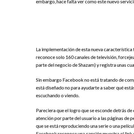
embargo, hace falta ver como este nuevo servicio
La implementación de esta nueva característica
reconoce solo 160 canales de televisión, forceje
parte del negocio de Shazam) y registra unas cu
Sin embargo Facebook no está tratando de comp
está diseñado no para ayudarte a saber qué está
escuchando o viendo.
Pareciera que el logro que se esconde detrás de e
atención por parte del usuario a las páginas de
que se está reproduciendo una serie o una pelícu
Facebook reconoce una canción muestra el link d