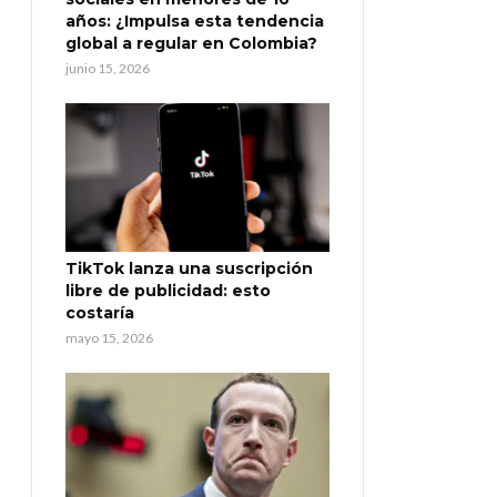
años: ¿Impulsa esta tendencia
global a regular en Colombia?
junio 15, 2026
TikTok lanza una suscripción
libre de publicidad: esto
costaría
mayo 15, 2026