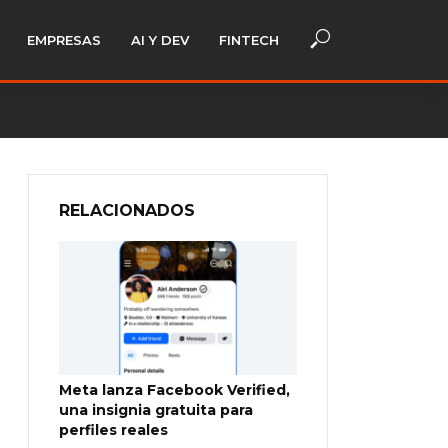
EMPRESAS
AI Y DEV
FINTECH
RELACIONADOS
Meta lanza Facebook Verified,
una insignia gratuita para
perfiles reales