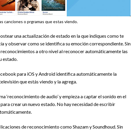
las canciones o prgramas que estas viendo.
stear una actualización de estado en la que indiques como te
atía y observar como se identifica su emoción correspondiente. Sin
 reconocimientos a otro nivel al reconocer automáticamente las
u estado.
 Facebook para iOS y Android identifica automáticamente la
levisión que estás viendo y la agrega.
ama ‘reconocimiento de audio’ y empieza a captar el sonido en el
 para crear un nuevo estado. No hay necesidad de escribir
utomáticamente.
aplicaciones de reconocimiento como Shazam y Soundhoud. Sin