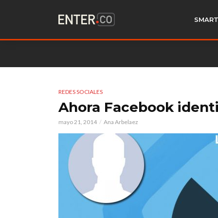
SMART
REDES SOCIALES
Ahora Facebook identi
mayo 21, 2014
Ana Arbelaez