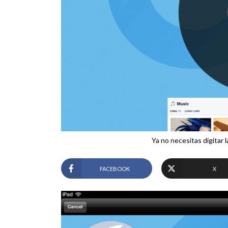
Ya no necesitas digitar 
FACEBOOK
X