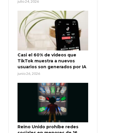
julio 24, 2026
Casi el 60% de videos que
TikTok muestra a nuevos
usuarios son generados por IA
junio 26, 2026
Reino Unido prohíbe redes
sociales en menores de 16