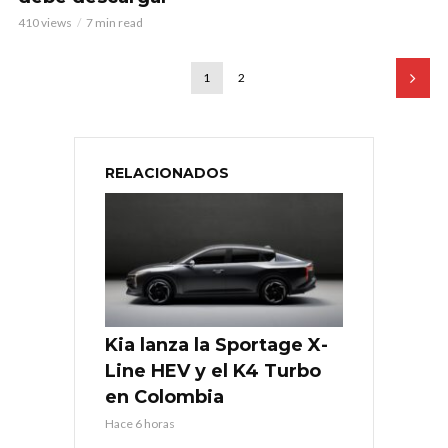
410 views
7 min read
1
2
RELACIONADOS
Kia lanza la Sportage X-
Line HEV y el K4 Turbo
en Colombia
Hace 6 horas