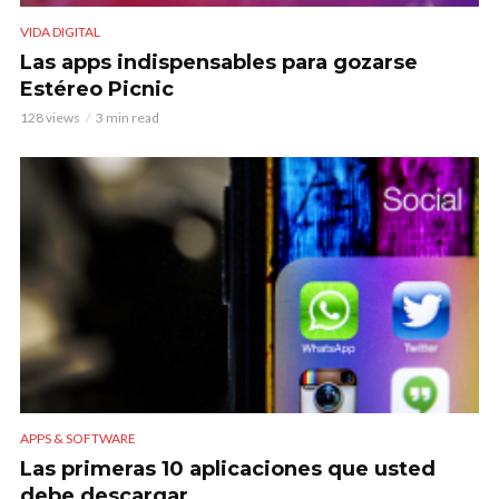
VIDA DIGITAL
Las apps indispensables para gozarse
Estéreo Picnic
128 views
3 min read
APPS & SOFTWARE
Las primeras 10 aplicaciones que usted
debe descargar