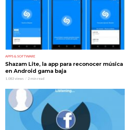
APPS & SOFTWARE
Shazam Lite, la app para reconocer música
en Android gama baja
1.083 views
2 min read