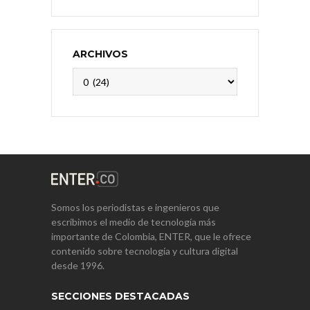
ARCHIVOS
Archivos
Somos los periodistas e ingenieros que
escribimos el medio de tecnología más
importante de Colombia, ENTER, que le ofrece
contenido sobre tecnología y cultura digital
desde 1996.
SECCIONES DESTACADAS