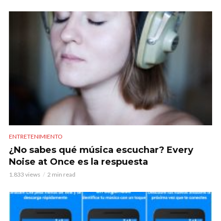
ENTRETENIMIENTO
¿No sabes qué música escuchar? Every
Noise at Once es la respuesta
1.833 views
2 min read