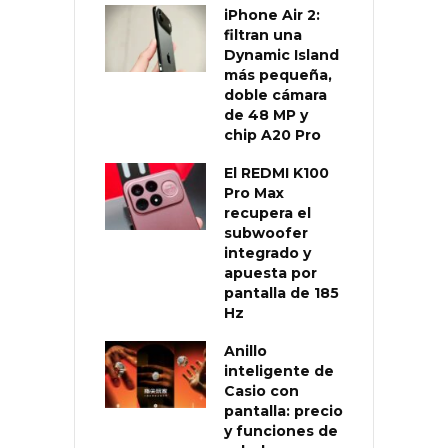
iPhone Air 2:
filtran una
Dynamic Island
más pequeña,
doble cámara
de 48 MP y
chip A20 Pro
El REDMI K100
Pro Max
recupera el
subwoofer
integrado y
apuesta por
pantalla de 185
Hz
Anillo
inteligente de
Casio con
pantalla: precio
y funciones de