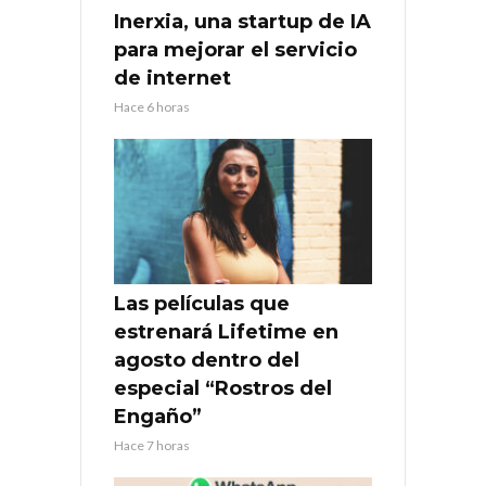
Inerxia, una startup de IA
para mejorar el servicio
de internet
Hace 6 horas
Las películas que
estrenará Lifetime en
agosto dentro del
especial “Rostros del
Engaño”
Hace 7 horas