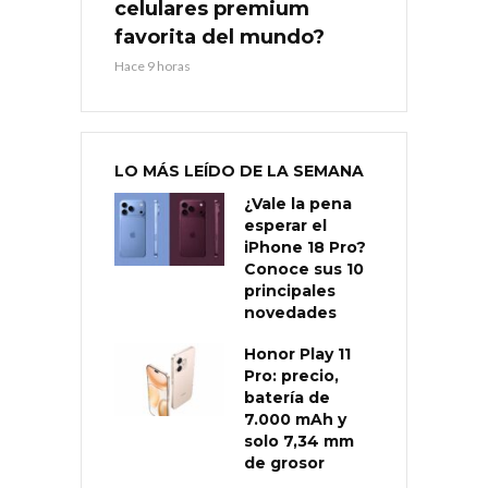
celulares premium
favorita del mundo?
Hace 9 horas
LO MÁS LEÍDO DE LA SEMANA
¿Vale la pena
esperar el
iPhone 18 Pro?
Conoce sus 10
principales
novedades
Honor Play 11
Pro: precio,
batería de
7.000 mAh y
solo 7,34 mm
de grosor