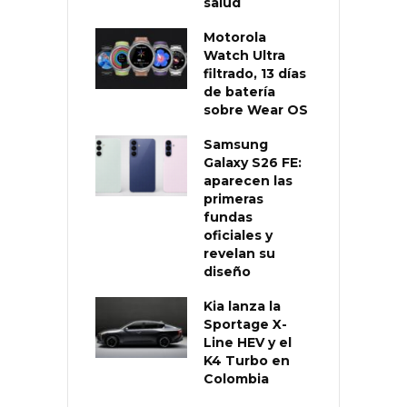
salud
Motorola
Watch Ultra
filtrado, 13 días
de batería
sobre Wear OS
Samsung
Galaxy S26 FE:
aparecen las
primeras
fundas
oficiales y
revelan su
diseño
Kia lanza la
Sportage X-
Line HEV y el
K4 Turbo en
Colombia