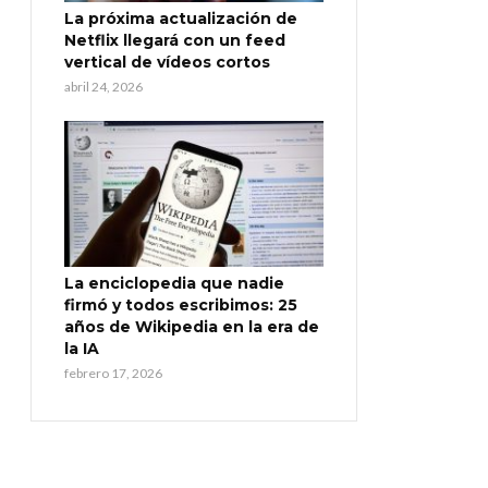
La próxima actualización de
Netflix llegará con un feed
vertical de vídeos cortos
abril 24, 2026
La enciclopedia que nadie
firmó y todos escribimos: 25
años de Wikipedia en la era de
la IA
febrero 17, 2026