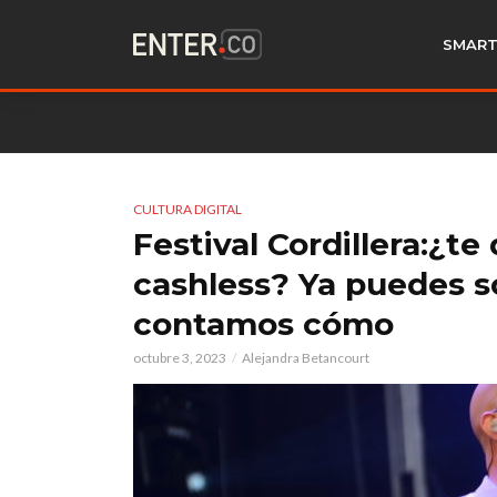
SMART
CULTURA DIGITAL
Festival Cordillera:¿te
cashless? Ya puedes so
contamos cómo
octubre 3, 2023
Alejandra Betancourt