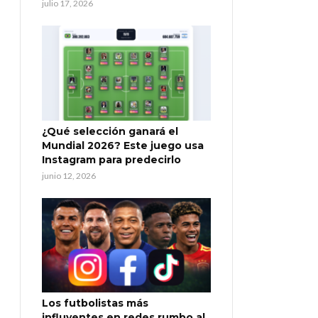
julio 17, 2026
¿Qué selección ganará el
Mundial 2026? Este juego usa
Instagram para predecirlo
junio 12, 2026
Los futbolistas más
influyentes en redes rumbo al