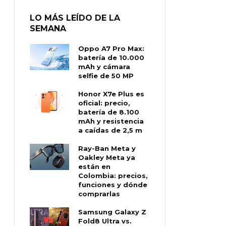
LO MÁS LEÍDO DE LA
SEMANA
Oppo A7 Pro Max:
batería de 10.000
mAh y cámara
selfie de 50 MP
Honor X7e Plus es
oficial: precio,
batería de 8.100
mAh y resistencia
a caídas de 2,5 m
Ray-Ban Meta y
Oakley Meta ya
están en
Colombia: precios,
funciones y dónde
comprarlas
Samsung Galaxy Z
Fold8 Ultra vs.