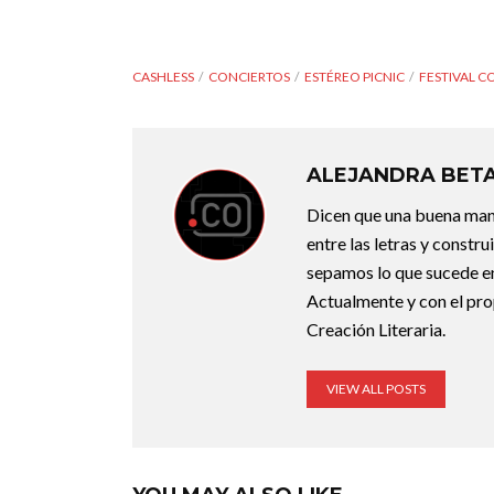
CASHLESS
CONCIERTOS
ESTÉREO PICNIC
FESTIVAL C
ALEJANDRA BET
Dicen que una buena maner
entre las letras y constr
sepamos lo que sucede en
Actualmente y con el pro
Creación Literaria.
VIEW ALL POSTS