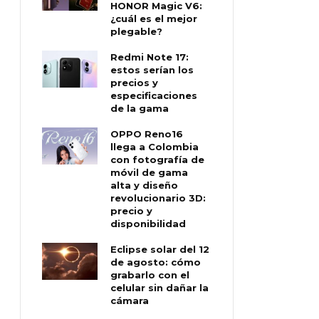
HONOR Magic V6:
¿cuál es el mejor
plegable?
Redmi Note 17:
estos serían los
precios y
especificaciones
de la gama
OPPO Reno16
llega a Colombia
con fotografía de
móvil de gama
alta y diseño
revolucionario 3D:
precio y
disponibilidad
Eclipse solar del 12
de agosto: cómo
grabarlo con el
celular sin dañar la
cámara