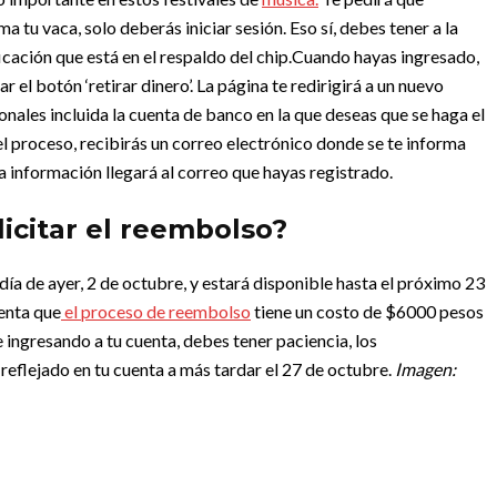
ma tu vaca, solo deberás iniciar sesión. Eso sí, debes tener a la
cación que está en el respaldo del chip.
Cuando hayas ingresado,
ar el botón ‘retirar dinero’. La página te redirigirá a un nuevo
nales incluida la cuenta de banco en la que deseas que se haga el
 proceso, recibirás un correo electrónico donde se te informa
ta información llegará al correo que hayas registrado.
citar el reembolso?
día de ayer, 2 de octubre, y estará disponible hasta el próximo 23
enta que
el proceso de reembolso
tiene un costo de $6000 pesos
ingresando a tu cuenta, debes tener paciencia, los
reflejado en tu cuenta a más tardar el 27 de octubre.
Imagen: