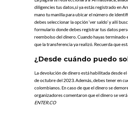
diligencies tus datos,si ya estás registrado en Ar
mano tu manilla para ubicar el número de identifi
debes seleccionar la opción ‘ver saldo’ y allí busc
formulario donde debes registrar tus datos perso
reembolso del dinero. Cuando hayas terminado el
que la transferencia ya realizó. Recuerda que es
¿Desde cuándo puedo soli
La devolución de dinero está habilitada desde el 
de octubre del 2023. Además, debes tener en cu
colombianos. En caso de que el dinero se demore 
organizadores comentaron que el dinero se verá 
ENTER.CO