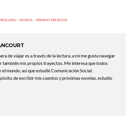
ORDILLERA
MÚSICA
PÁRAMO PRESENTA
ANCOURT
a de viajar es a través de la lectura, a mí me gusta navegar
uir también mis propios trayectos. Me interesa que todos
 el mundo, así que estudié Comunicación Social.
pósito de escribir mis cuentos y próximas novelas, estudio