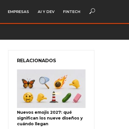
EMPRESAS
AI Y DEV
FINTECH
RELACIONADOS
Nuevos emojis 2027: qué
significan los nueve diseños y
cuándo llegan