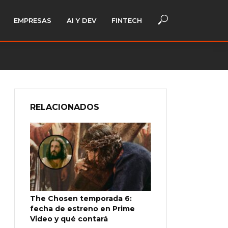
EMPRESAS
AI Y DEV
FINTECH
RELACIONADOS
The Chosen temporada 6:
fecha de estreno en Prime
Video y qué contará