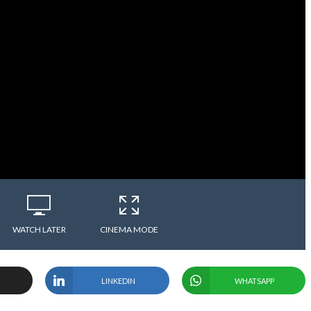
WATCH LATER
CINEMA MODE
LINKEDIN
WHATSAPP