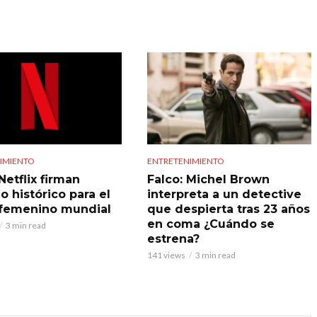
IMIENTO
ENTRETENIMIENTO
Netflix firman
Falco: Michel Brown
o histórico para el
interpreta a un detective
 femenino mundial
que despierta tras 23 años
en coma ¿Cuándo se
3 min read
estrena?
141 views
3 min read