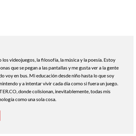
os videojuegos, la filosofía, la música y la poesía. Estoy
nas que se pegan a las pantallas y me gusta ver a la gente
do voy en bus. Mi educación desde niño hasta lo que soy
nintendo y a intentar vivir cada día como si fuera un juego.
TER.CO, donde colisionan, inevitablemente, todas mis
cnología como una sola cosa.