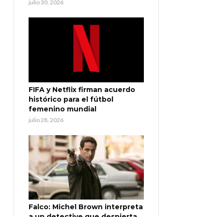
julio 30, 2026
FIFA y Netflix firman acuerdo
histórico para el fútbol
femenino mundial
julio 28, 2026
Falco: Michel Brown interpreta
a un detective que despierta