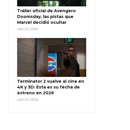
Tráiler oficial de Avengers:
Doomsday, las pistas que
Marvel decidió ocultar
julio 23, 2026
Terminator 2 vuelve al cine en
4K y 3D: Esta es su fecha de
estreno en 2026
julio 23, 2026