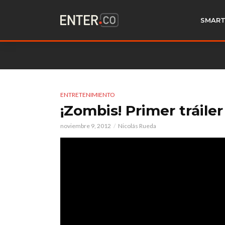
SMART
ENTRETENIMIENTO
¡Zombis! Primer tráile
noviembre 9, 2012
Nicolás Rueda