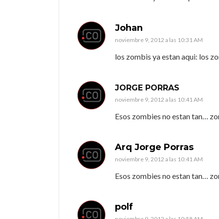
Johan
noviembre 9, 2012 a las 10:31 AM
los zombis ya estan aqui: los zo
JORGE PORRAS
noviembre 9, 2012 a las 10:41 AM
Esos zombies no estan tan… z
Arq Jorge Porras
noviembre 9, 2012 a las 10:41 AM
Esos zombies no estan tan… z
polf
noviembre 9, 2012 a las 10:58 AM