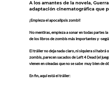
A los amantes de la novela, Guerra 
adaptación cinematográfica que pr
¡Empieza el apocalipsis zombi!
No mentiras, empieza a sonar en todas partes la
de los libros de zombis más importantes y -segú
El tráiler no deja nada claro, ni siquiera si habrá
zombis, parecen sacados de Left 4 Dead (el jueg
vienen en oleadas que no se sabe muy bien de dó
En fin, aquí está el tráiler: