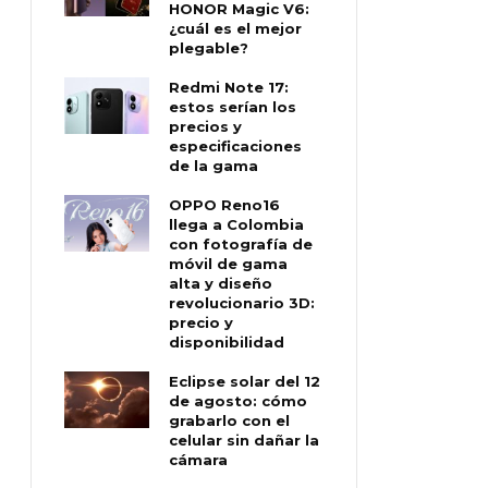
HONOR Magic V6:
¿cuál es el mejor
plegable?
Redmi Note 17:
estos serían los
precios y
especificaciones
de la gama
OPPO Reno16
llega a Colombia
con fotografía de
móvil de gama
alta y diseño
revolucionario 3D:
precio y
disponibilidad
Eclipse solar del 12
de agosto: cómo
grabarlo con el
celular sin dañar la
cámara