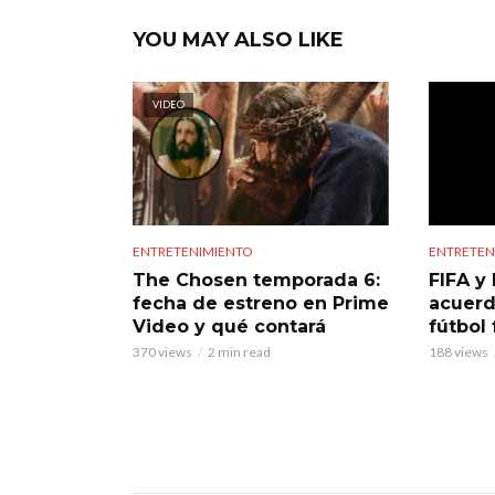
YOU MAY ALSO LIKE
VIDEO
ENTRETENIMIENTO
ENTRETEN
The Chosen temporada 6:
FIFA y 
fecha de estreno en Prime
acuerd
Video y qué contará
fútbol
370 views
2 min read
188 views