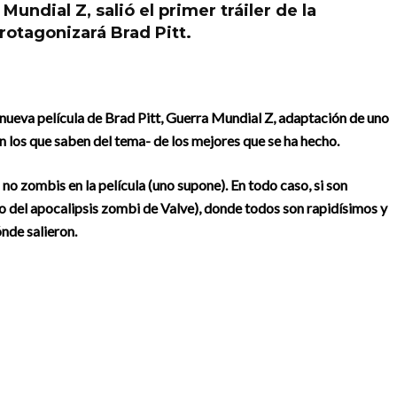
Mundial Z, salió el primer tráiler de la
otagonizará Brad Pitt.
 nueva película de Brad Pitt, Guerra Mundial Z, adaptación de uno
n los que saben del tema- de los mejores que se ha hecho.
 o no zombis en la película (uno supone). En todo caso, si son
o del apocalipsis zombi de Valve),
donde todos son rapidísimos y
nde salieron.