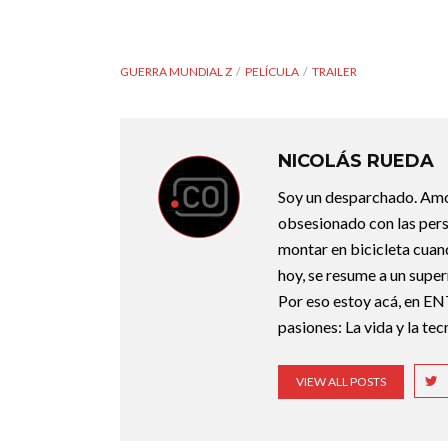
GUERRA MUNDIAL Z
PELÍCULA
TRAILER
NICOLÁS RUEDA
Soy un desparchado. Amo l
obsesionado con las perso
montar en bicicleta cuan
hoy, se resume a un super
Por eso estoy acá, en EN
pasiones: La vida y la te
VIEW ALL POSTS