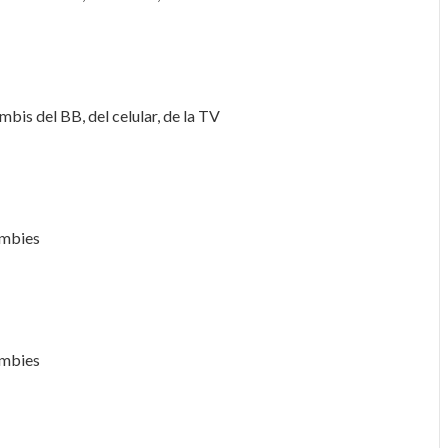
mbis del BB, del celular, de la TV
ombies
ombies