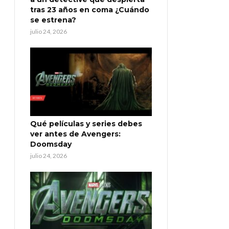
tras 23 años en coma ¿Cuándo
se estrena?
julio 24, 2026
Qué películas y series debes
ver antes de Avengers:
Doomsday
julio 24, 2026