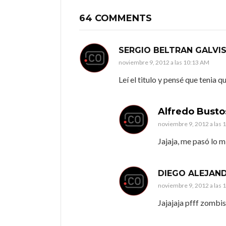
64 COMMENTS
SERGIO BELTRAN GALVI
noviembre 9, 2012 a las 10:13 AM
Leí el titulo y pensé que tenia 
Alfredo Busto
noviembre 9, 2012 a las 
Jajaja, me pasó lo 
DIEGO ALEJAN
noviembre 9, 2012 a las 
Jajajaja pfff zombis