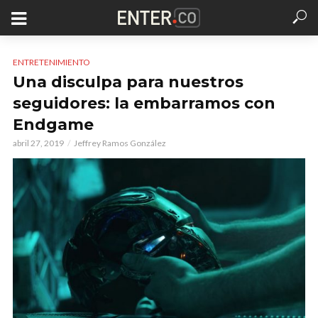
ENTRETENIMIENTO
Una disculpa para nuestros
seguidores: la embarramos con
Endgame
abril 27, 2019
Jeffrey Ramos González