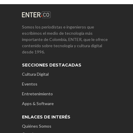
Somos los periodistas e ingenieros que
escribimos el medio de tecnología más
importante de Colombia, ENTER, que le ofrece
contenido sobre tecnología y cultura digital
desde 1996.
SECCIONES DESTACADAS
Cultura Digital
Eventos
Entretenimiento
Apps & Software
ENLACES DE INTERÉS
Quiénes Somos