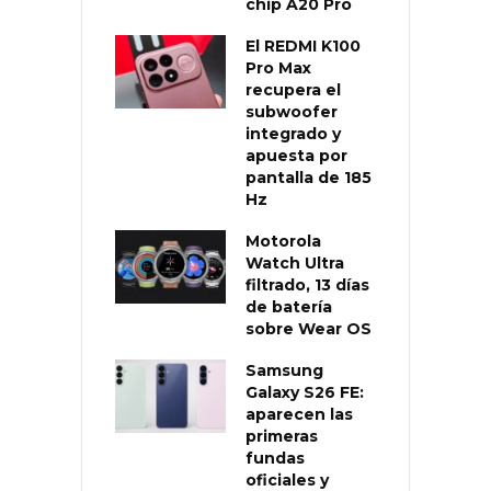
chip A20 Pro
El REDMI K100
Pro Max
recupera el
subwoofer
integrado y
apuesta por
pantalla de 185
Hz
Motorola
Watch Ultra
filtrado, 13 días
de batería
sobre Wear OS
Samsung
Galaxy S26 FE:
aparecen las
primeras
fundas
oficiales y