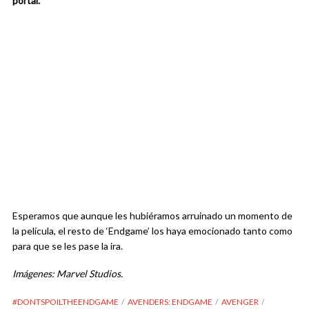
portal.
Esperamos que aunque les hubiéramos arruinado un momento de
la película, el resto de ‘Endgame’ los haya emocionado tanto como
para que se les pase la ira.
Imágenes: Marvel Studios.
#DONTSPOILTHEENDGAME
AVENDERS: ENDGAME
AVENGER