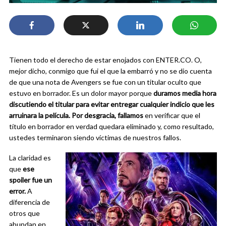
Tienen todo el derecho de estar enojados con ENTER.CO. O,
mejor dicho, conmigo que fui el que la embarró y no se dio cuenta
de que una nota de Avengers se fue con un titular oculto que
estuvo en borrador. Es un dolor mayor porque
duramos media hora
discutiendo el titular para evitar entregar cualquier indicio que les
arruinara la película. Por desgracia, fallamos
en verificar que el
título en borrador en verdad quedara eliminado y, como resultado,
ustedes terminaron siendo víctimas de nuestros fallos.
La claridad es
que
ese
spoiler fue un
error.
A
diferencia de
otros que
abundan en