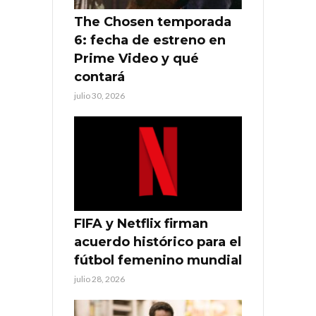
The Chosen temporada
6: fecha de estreno en
Prime Video y qué
contará
julio 30, 2026
FIFA y Netflix firman
acuerdo histórico para el
fútbol femenino mundial
julio 28, 2026