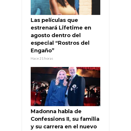
Las películas que
estrenará Lifetime en
agosto dentro del
especial “Rostros del
Engaño”
Hace 21 horas
Madonna habla de
Confessions II, su familia
y su carrera en el nuevo