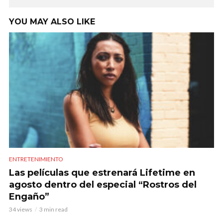
YOU MAY ALSO LIKE
ENTRETENIMIENTO
Las películas que estrenará Lifetime en
agosto dentro del especial “Rostros del
Engaño”
34 views
3 min read