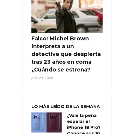
Falco: Michel Brown
interpreta a un
detective que despierta
tras 23 años en coma
¿Cuándo se estrena?
julio 24, 2026
LO MÁS LEÍDO DE LA SEMANA
¿Vale la pena
esperar el
iPhone 18 Pro?
Conoce sus 10