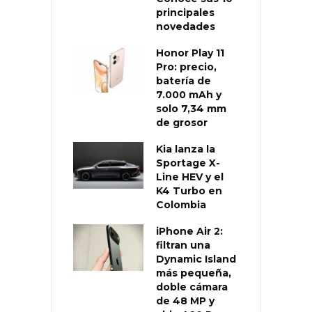
principales
novedades
Honor Play 11
Pro: precio,
batería de
7.000 mAh y
solo 7,34 mm
de grosor
Kia lanza la
Sportage X-
Line HEV y el
K4 Turbo en
Colombia
iPhone Air 2:
filtran una
Dynamic Island
más pequeña,
doble cámara
de 48 MP y