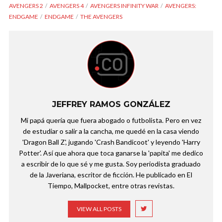
AVENGERS 2
AVENGERS 4
AVENGERS INFINITY WAR
AVENGERS:
ENDGAME
ENDGAME
THE AVENGERS
JEFFREY RAMOS GONZÁLEZ
Mi papá quería que fuera abogado o futbolista. Pero en vez
de estudiar o salir a la cancha, me quedé en la casa viendo
'Dragon Ball Z', jugando 'Crash Bandicoot' y leyendo 'Harry
Potter'. Así que ahora que toca ganarse la 'papita' me dedico
a escribir de lo que sé y me gusta. Soy periodista graduado
de la Javeriana, escritor de ficción. He publicado en El
Tiempo, Mallpocket, entre otras revistas.
VIEW ALL POSTS