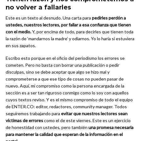
no volver a fallarles
Este es un texto al desnudo. Una carta para
pedirles perdón a
ustedes, nuestros lectores, por fallar a esa confianza que tienen
con el medio.
Y, por encima de todo, para decirles que tienen toda
la razón de ‘mandarnos la madre’ y odiarnos. Yo lo haría si estuviera
en sus zapatos.
Escribo esto porque en el oficio del periodismo los errores se
cometen. Pero no basta con borrar una publicación o pedir
disculpas, sino se debe aceptar que algo se hizo mal y
comprometerse a que ese tipo de cosas no pueden pasar de
nuevo. Aquí, mi compromiso como la persona encargada de la
sección es a ser tan riguroso conmigo como lo soy con aquellos
cuyos textos reviso. Y es el mismo compromiso de todo el equipo
de ENTER.CO: editor, redactores, community manager. Todos
seguiremos trabajando para
evitar que nuestros lectores sean
víctimas de errores
como el de este viernes. Este es un ejercicio
de honestidad con ustedes, pero también
una promesa necesaria
para mantener la calidad que esperan de la información en el