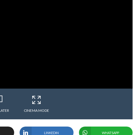
LATER
CINEMA MODE
LINKEDIN
WHATSAPP