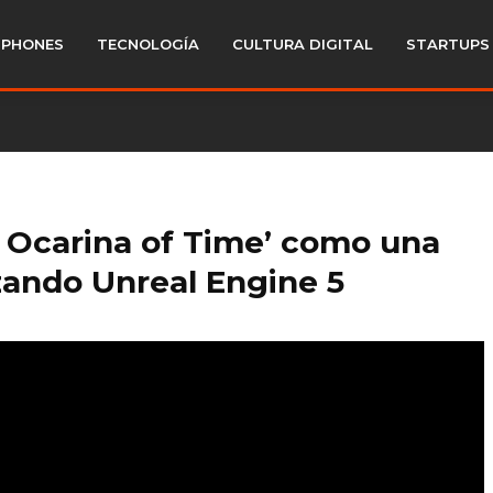
PHONES
TECNOLOGÍA
CULTURA DIGITAL
STARTUPS
 Ocarina of Time’ como una
izando Unreal Engine 5