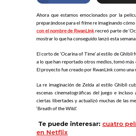
Ahora que estamos emocionados por la pelícu
preparándose para el filme re imaginando cómo s
con el nombre de RwanLink
recreó parte de ‘Oc
mostrar lo que ha conseguido lanzó esta semana 
El corto de ‘Ocarina of Time’ al estilo de Ghibli
a lo que han reportado otros medios, tomó más d
El proyecto fue creado por RwanLink como una ma
La re imaginación de Zelda al estilo Ghibli cu
escenas cinematográficas del juego e inclus
ciertas libertades y actualizó muchas de las m
‘Breath of the Wild’.
Te puede interesar:
cuatro pel
en Netflix