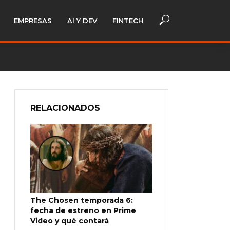
EMPRESAS
AI Y DEV
FINTECH
RELACIONADOS
The Chosen temporada 6:
fecha de estreno en Prime
Video y qué contará