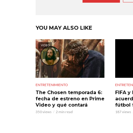
YOU MAY ALSO LIKE
VIDEO
ENTRETENIMIENTO
ENTRETEN
The Chosen temporada 6:
FIFA y 
fecha de estreno en Prime
acuerd
Video y qué contará
fútbol
350 views
2 min read
187 views