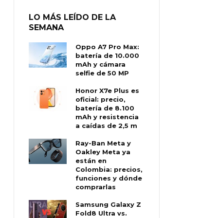
LO MÁS LEÍDO DE LA
SEMANA
Oppo A7 Pro Max:
batería de 10.000
mAh y cámara
selfie de 50 MP
Honor X7e Plus es
oficial: precio,
batería de 8.100
mAh y resistencia
a caídas de 2,5 m
Ray-Ban Meta y
Oakley Meta ya
están en
Colombia: precios,
funciones y dónde
comprarlas
Samsung Galaxy Z
Fold8 Ultra vs.