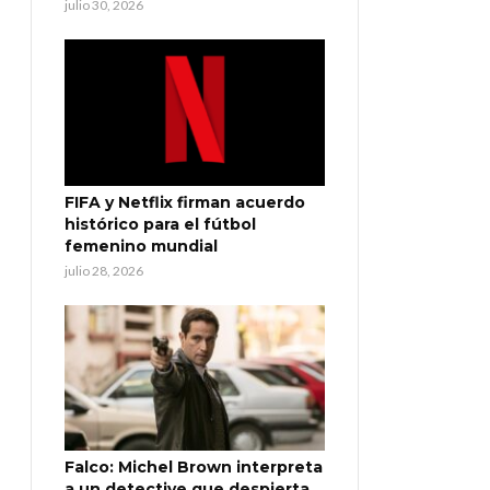
julio 30, 2026
FIFA y Netflix firman acuerdo
histórico para el fútbol
femenino mundial
julio 28, 2026
Falco: Michel Brown interpreta
a un detective que despierta