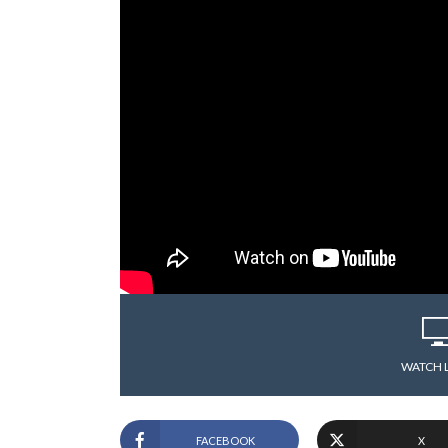
WATCH 
FACEBOOK
X