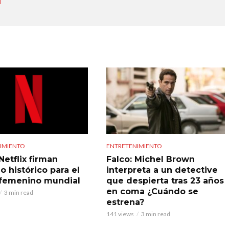
IMIENTO
ENTRETENIMIENTO
Netflix firman
Falco: Michel Brown
o histórico para el
interpreta a un detective
 femenino mundial
que despierta tras 23 años
en coma ¿Cuándo se
3 min read
estrena?
141 views
3 min read