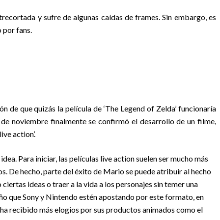
ntrecortada y sufre de algunas caídas de frames. Sin embargo, es
 por fans.
 de que quizás la película de ‘The Legend of Zelda’ funcionaría
e noviembre finalmente se confirmó el desarrollo de un filme,
ve action’.
dea. Para iniciar, las películas live action suelen ser mucho más
s. De hecho, parte del éxito de Mario se puede atribuir al hecho
ciertas ideas o traer a la vida a los personajes sin temer una
año que Sony y Nintendo estén apostando por este formato, en
s ha recibido más elogios por sus productos animados como el