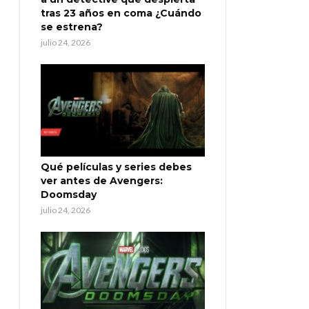
tras 23 años en coma ¿Cuándo
se estrena?
julio 24, 2026
Qué películas y series debes
ver antes de Avengers:
Doomsday
julio 24, 2026