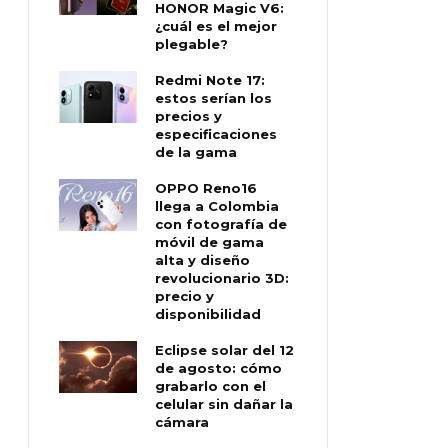
HONOR Magic V6:
¿cuál es el mejor
plegable?
Redmi Note 17:
estos serían los
precios y
especificaciones
de la gama
OPPO Reno16
llega a Colombia
con fotografía de
móvil de gama
alta y diseño
revolucionario 3D:
precio y
disponibilidad
Eclipse solar del 12
de agosto: cómo
grabarlo con el
celular sin dañar la
cámara