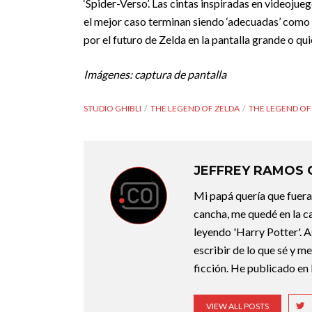
‘Spider-Verso’. Las cintas inspiradas en videojueg
el mejor caso terminan siendo ‘adecuadas’ com
por el futuro de Zelda en la pantalla grande o qui
Imágenes: captura de pantalla
STUDIO GHIBLI
THE LEGEND OF ZELDA
THE LEGEND OF 
JEFFREY RAMOS
Mi papá quería que fuera 
cancha, me quedé en la c
leyendo 'Harry Potter'. A
escribir de lo que sé y m
ficción. He publicado en 
VIEW ALL POSTS