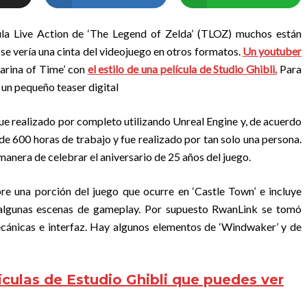
la Live Action de ‘The Legend of Zelda’ (TLOZ) muchos están
e vería una cinta del videojuego en otros formatos.
Un youtuber
arina of Time’ con
el estilo de una película de Studio Ghibli.
Para
un pequeño teaser digital
 fue realizado por completo utilizando Unreal Engine y, de acuerdo
e 600 horas de trabajo y fue realizado por tan solo una persona.
nera de celebrar el aniversario de 25 años del juego.
bre una porción del juego que ocurre en ‘Castle Town’ e incluye
o algunas escenas de gameplay. Por supuesto RwanLink se tomó
ecánicas e interfaz. Hay algunos elementos de ‘Windwaker’ y de
ículas de Estudio Ghibli que puedes ver