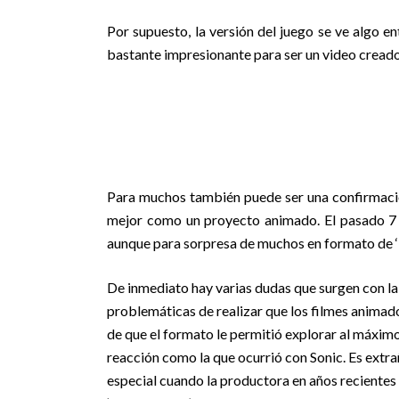
Por supuesto, la versión del juego se ve algo e
bastante impresionante para ser un video creado
Para muchos también puede ser una confirmación
mejor como un proyecto animado. El pasado 7 d
aunque para sorpresa de muchos en formato de ‘li
De inmediato hay varias dudas que surgen con la i
problemáticas de realizar que los filmes animado
de que el formato le permitió explorar al máximo 
reacción como la que ocurrió con Sonic. Es extr
especial cuando la productora en años reciente