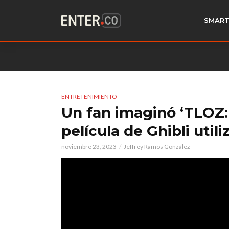
SMART
ENTRETENIMIENTO
Un fan imaginó ‘TLOZ:
película de Ghibli util
noviembre 23, 2023
Jeffrey Ramos González