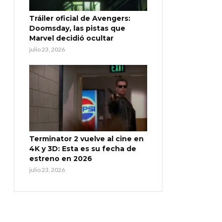
Tráiler oficial de Avengers:
Doomsday, las pistas que
Marvel decidió ocultar
julio 23, 2026
Terminator 2 vuelve al cine en
4K y 3D: Esta es su fecha de
estreno en 2026
julio 23, 2026