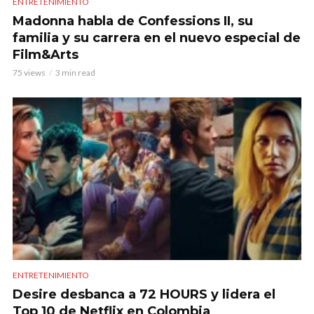
ENTRETENIMIENTO
Madonna habla de Confessions II, su
familia y su carrera en el nuevo especial de
Film&Arts
75 views
3 min read
ENTRETENIMIENTO
Desire desbanca a 72 HOURS y lidera el
Top 10 de Netflix en Colombia