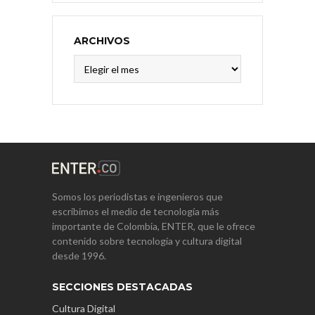
ARCHIVOS
Archivos
Somos los periodistas e ingenieros que
escribimos el medio de tecnología más
importante de Colombia, ENTER, que le ofrece
contenido sobre tecnología y cultura digital
desde 1996.
SECCIONES DESTACADAS
Cultura Digital