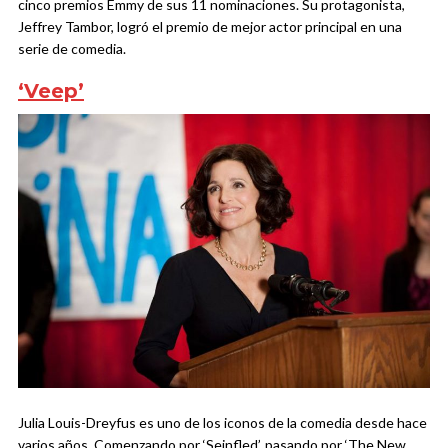
cinco premios Emmy de sus 11 nominaciones. Su protagonista,
Jeffrey Tambor, logró el premio de mejor actor principal en una
serie de comedia.
‘Veep’
Julia Louis-Dreyfus es uno de los iconos de la comedia desde hace
varios años. Comenzando por ‘Seinfled’, pasando por ‘The New