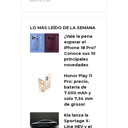
julio 24, 2026
LO MÁS LEÍDO DE LA SEMANA
¿Vale la pena
esperar el
iPhone 18 Pro?
Conoce sus 10
principales
novedades
Honor Play 11
Pro: precio,
batería de
7.000 mAh y
solo 7,34 mm
de grosor
Kia lanza la
Sportage X-
Line HEV y el