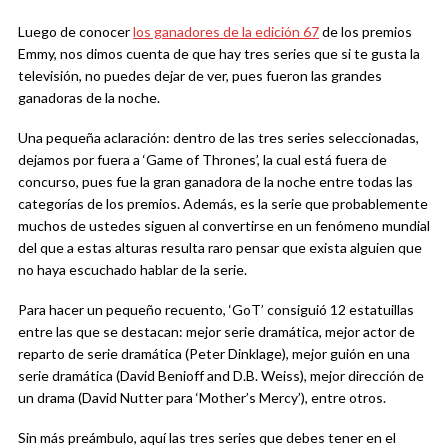
Luego de conocer
los ganadores de la edición 67
de los premios
Emmy, nos dimos cuenta de que hay tres series que si te gusta la
televisión, no puedes dejar de ver, pues fueron las grandes
ganadoras de la noche.
Una pequeña aclaración: dentro de las tres series seleccionadas,
dejamos por fuera a ‘Game of Thrones’, la cual está fuera de
concurso, pues fue la gran ganadora de la noche entre todas las
categorías de los premios. Además, es la serie que probablemente
muchos de ustedes siguen al convertirse en un fenómeno mundial
del que a estas alturas resulta raro pensar que exista alguien que
no haya escuchado hablar de la serie.
Para hacer un pequeño recuento, ‘GoT’ consiguió 12 estatuillas
entre las que se destacan: mejor serie dramática, mejor actor de
reparto de serie dramática (Peter Dinklage), mejor guión en una
serie dramática (David Benioff and D.B. Weiss), mejor dirección de
un drama (David Nutter para ‘Mother’s Mercy’), entre otros.
Sin más preámbulo, aquí las tres series que debes tener en el