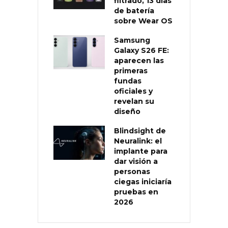
filtrado, 13 días
de batería
sobre Wear OS
Samsung
Galaxy S26 FE:
aparecen las
primeras
fundas
oficiales y
revelan su
diseño
Blindsight de
Neuralink: el
implante para
dar visión a
personas
ciegas iniciaría
pruebas en
2026