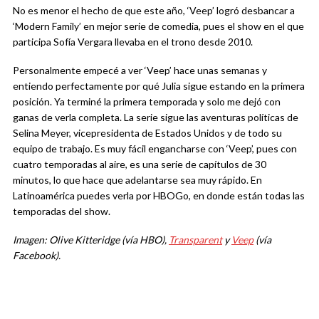
No es menor el hecho de que este año, ‘Veep’ logró desbancar a
‘Modern Family’ en mejor serie de comedia, pues el show en el que
participa Sofía Vergara llevaba en el trono desde 2010.
Personalmente empecé a ver ‘Veep’ hace unas semanas y
entiendo perfectamente por qué Julia sigue estando en la primera
posición. Ya terminé la primera temporada y solo me dejó con
ganas de verla completa. La serie sigue las aventuras políticas de
Selina Meyer, vicepresidenta de Estados Unidos y de todo su
equipo de trabajo. Es muy fácil engancharse con ‘Veep’, pues con
cuatro temporadas al aire, es una serie de capítulos de 30
minutos, lo que hace que adelantarse sea muy rápido. En
Latinoamérica puedes verla por HBOGo, en donde están todas las
temporadas del show.
Imagen: Olive Kitteridge (vía HBO),
Transparent
y
Veep
(vía
Facebook).