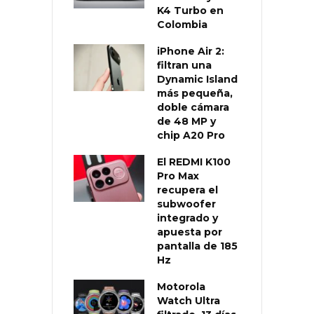
K4 Turbo en
Colombia
iPhone Air 2:
filtran una
Dynamic Island
más pequeña,
doble cámara
de 48 MP y
chip A20 Pro
El REDMI K100
Pro Max
recupera el
subwoofer
integrado y
apuesta por
pantalla de 185
Hz
Motorola
Watch Ultra