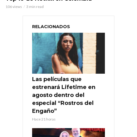
106 views
3 min read
RELACIONADOS
Las películas que
estrenará Lifetime en
agosto dentro del
especial “Rostros del
Engaño”
Hace 21 horas