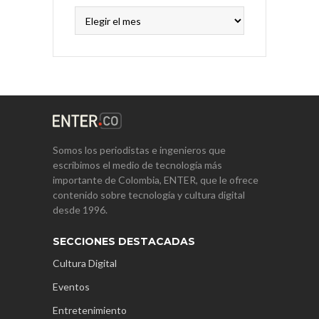
Archivos
Somos los periodistas e ingenieros que
escribimos el medio de tecnología más
importante de Colombia, ENTER, que le ofrece
contenido sobre tecnología y cultura digital
desde 1996.
SECCIONES DESTACADAS
Cultura Digital
Eventos
Entretenimiento