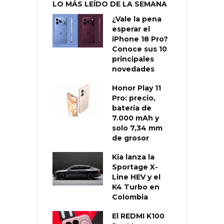
LO MÁS LEÍDO DE LA SEMANA
¿Vale la pena
esperar el
iPhone 18 Pro?
Conoce sus 10
principales
novedades
Honor Play 11
Pro: precio,
batería de
7.000 mAh y
solo 7,34 mm
de grosor
Kia lanza la
Sportage X-
Line HEV y el
K4 Turbo en
Colombia
El REDMI K100