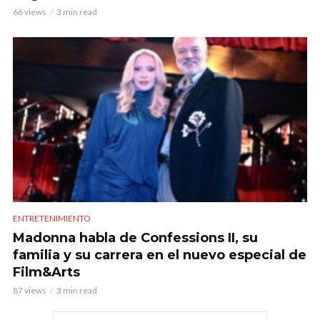
66 views
3 min read
ENTRETENIMIENTO
Madonna habla de Confessions II, su
familia y su carrera en el nuevo especial de
Film&Arts
87 views
3 min read