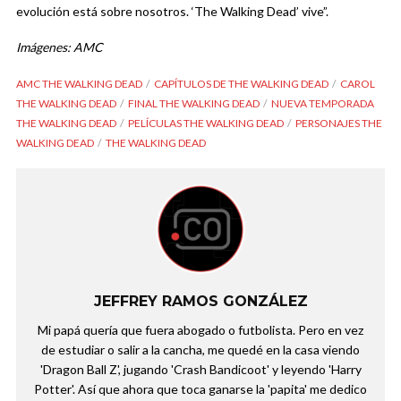
evolución está sobre nosotros. ‘The Walking Dead’ vive”.
Imágenes: AMC
AMC THE WALKING DEAD
CAPÍTULOS DE THE WALKING DEAD
CAROL
THE WALKING DEAD
FINAL THE WALKING DEAD
NUEVA TEMPORADA
THE WALKING DEAD
PELÍCULAS THE WALKING DEAD
PERSONAJES THE
WALKING DEAD
THE WALKING DEAD
JEFFREY RAMOS GONZÁLEZ
Mi papá quería que fuera abogado o futbolista. Pero en vez
de estudiar o salir a la cancha, me quedé en la casa viendo
'Dragon Ball Z', jugando 'Crash Bandicoot' y leyendo 'Harry
Potter'. Así que ahora que toca ganarse la 'papita' me dedico