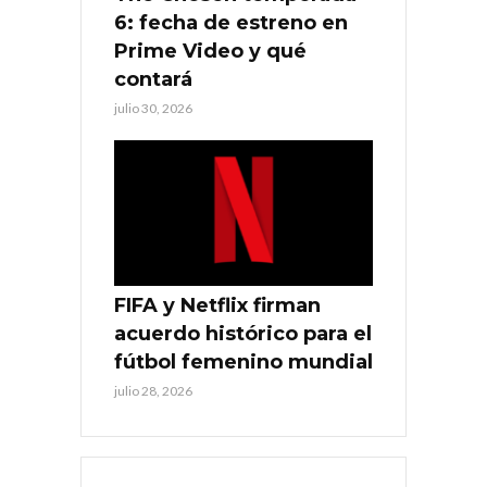
6: fecha de estreno en
Prime Video y qué
contará
julio 30, 2026
FIFA y Netflix firman
acuerdo histórico para el
fútbol femenino mundial
julio 28, 2026