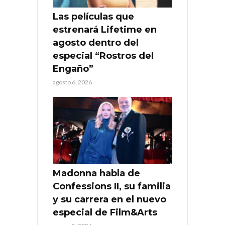
Las películas que
estrenará Lifetime en
agosto dentro del
especial “Rostros del
Engaño”
agosto 6, 2026
Madonna habla de
Confessions II, su familia
y su carrera en el nuevo
especial de Film&Arts