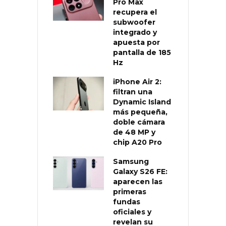
Pro Max
recupera el
subwoofer
integrado y
apuesta por
pantalla de 185
Hz
iPhone Air 2:
filtran una
Dynamic Island
más pequeña,
doble cámara
de 48 MP y
chip A20 Pro
Samsung
Galaxy S26 FE:
aparecen las
primeras
fundas
oficiales y
revelan su