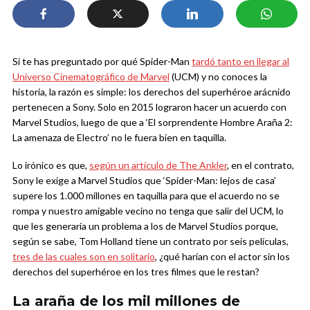
Si te has preguntado por qué Spider-Man
tardó tanto en llegar al
Universo Cinematográfico de Marvel
(UCM) y no conoces la
historia, la razón es simple: los derechos del superhéroe arácnido
pertenecen a Sony. Solo en 2015 lograron hacer un acuerdo con
Marvel Studios, luego de que a ‘El sorprendente Hombre Araña 2:
La amenaza de Electro’ no le fuera bien en taquilla.
Lo irónico es que,
según un artículo de The Ankler
, en el contrato,
Sony le exige a Marvel Studios que ‘Spider-Man: lejos de casa’
supere los 1.000 millones en taquilla para que el acuerdo no se
rompa y nuestro amigable vecino no tenga que salir del UCM, lo
que les generaría un problema a los de Marvel Studios porque,
según se sabe, Tom Holland tiene un contrato por seis películas,
tres de las cuales son en solitario
, ¿qué harían con el actor sin los
derechos del superhéroe en los tres filmes que le restan?
La araña de los mil millones de