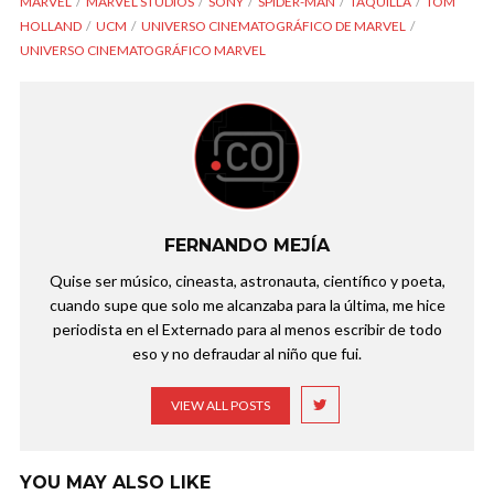
MARVEL
MARVEL STUDIOS
SONY
SPIDER-MAN
TAQUILLA
TOM
HOLLAND
UCM
UNIVERSO CINEMATOGRÁFICO DE MARVEL
UNIVERSO CINEMATOGRÁFICO MARVEL
FERNANDO MEJÍA
Quise ser músico, cineasta, astronauta, científico y poeta,
cuando supe que solo me alcanzaba para la última, me hice
periodista en el Externado para al menos escribir de todo
eso y no defraudar al niño que fui.
VIEW ALL POSTS
YOU MAY ALSO LIKE