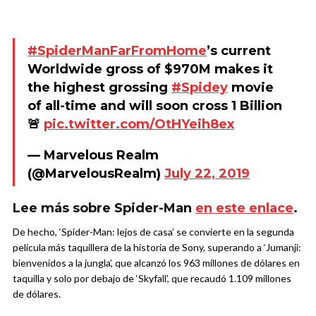
#SpiderManFarFromHome
’s current
Worldwide gross of $970M makes it
the highest grossing
#Spidey
movie
of all-time and will soon cross 1 Billion
🚨
pic.twitter.com/OtHYeih8ex
— Marvelous Realm
(@MarvelousRealm)
July 22, 2019
Lee más sobre Spider-Man
en este enlace
.
De hecho, ‘Spider-Man: lejos de casa’ se convierte en la segunda
película más taquillera de la historia de Sony, superando a ‘Jumanji:
bienvenidos a la jungla’, que alcanzó los 963 millones de dólares en
taquilla y solo por debajo de ‘Skyfall’, que recaudó 1.109 millones
de dólares.