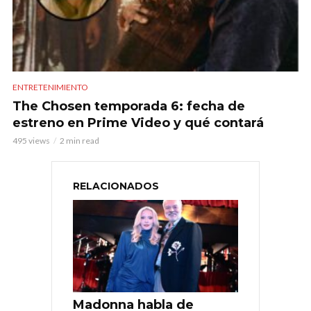
ENTRETENIMIENTO
The Chosen temporada 6: fecha de
estreno en Prime Video y qué contará
495 views
2 min read
RELACIONADOS
Madonna habla de