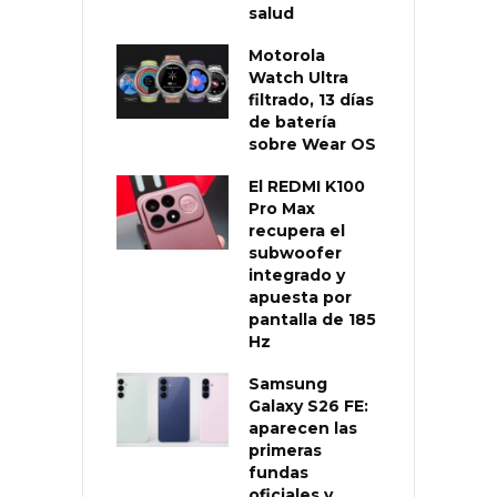
salud
Motorola
Watch Ultra
filtrado, 13 días
de batería
sobre Wear OS
El REDMI K100
Pro Max
recupera el
subwoofer
integrado y
apuesta por
pantalla de 185
Hz
Samsung
Galaxy S26 FE:
aparecen las
primeras
fundas
oficiales y