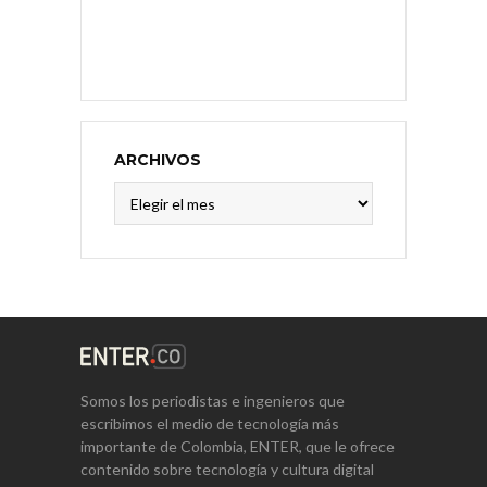
ARCHIVOS
Archivos
Somos los periodistas e ingenieros que
escribimos el medio de tecnología más
importante de Colombia, ENTER, que le ofrece
contenido sobre tecnología y cultura digital