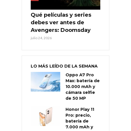
Qué películas y series
debes ver antes de
Avengers: Doomsday
julio 24, 2026
LO MÁS LEÍDO DE LA SEMANA
Oppo A7 Pro
Max: batería de
10.000 mAh y
cámara selfie
de 50 MP
Honor Play 11
Pro: precio,
batería de
7.000 mAh y