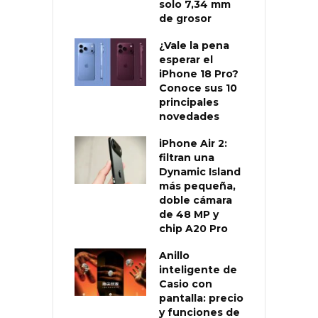
solo 7,34 mm
de grosor
¿Vale la pena
esperar el
iPhone 18 Pro?
Conoce sus 10
principales
novedades
iPhone Air 2:
filtran una
Dynamic Island
más pequeña,
doble cámara
de 48 MP y
chip A20 Pro
Anillo
inteligente de
Casio con
pantalla: precio
y funciones de