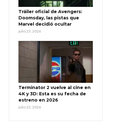
Tráiler oficial de Avengers:
Doomsday, las pistas que
Marvel decidió ocultar
julio 23, 2026
Terminator 2 vuelve al cine en
4K y 3D: Esta es su fecha de
estreno en 2026
julio 23, 2026