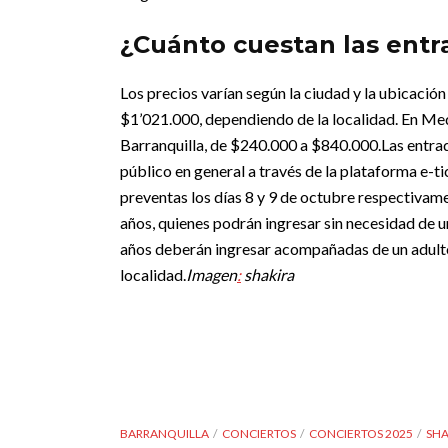
¿Cuánto cuestan las entr
Los precios varían según la ciudad y la ubicación
$1’021.000, dependiendo de la localidad. En Med
Barranquilla, de $240.000 a $840.000.
Las entra
público en general a través de la plataforma e-ti
preventas los días 8 y 9 de octubre respectivam
años, quienes podrán ingresar sin necesidad de u
años deberán ingresar acompañadas de un adult
localidad.
Imagen
:
shakira
BARRANQUILLA
CONCIERTOS
CONCIERTOS 2025
SHA