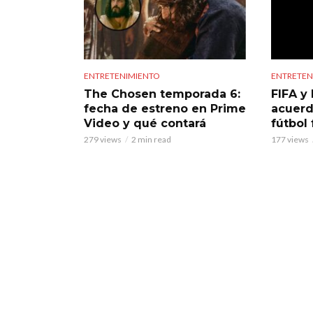
ENTRETENIMIENTO
ENTRETEN
The Chosen temporada 6:
FIFA y 
fecha de estreno en Prime
acuerd
Video y qué contará
fútbol
279 views
2 min read
177 views