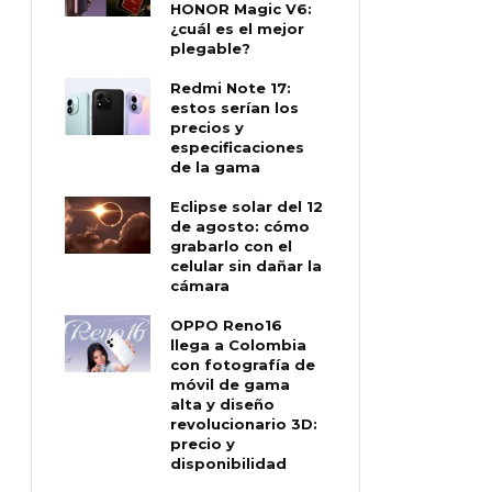
HONOR Magic V6:
¿cuál es el mejor
plegable?
Redmi Note 17:
estos serían los
precios y
especificaciones
de la gama
Eclipse solar del 12
de agosto: cómo
grabarlo con el
celular sin dañar la
cámara
OPPO Reno16
llega a Colombia
con fotografía de
móvil de gama
alta y diseño
revolucionario 3D:
precio y
disponibilidad