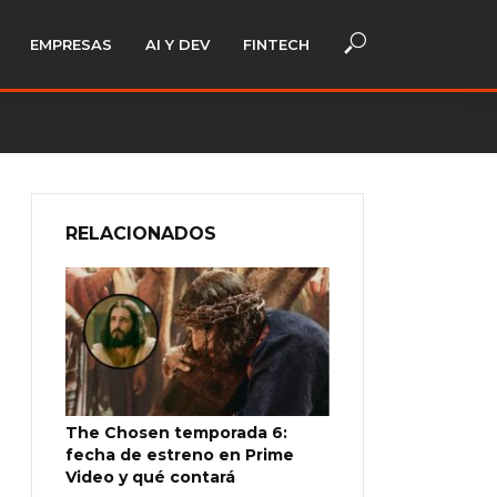
EMPRESAS
AI Y DEV
FINTECH
RELACIONADOS
The Chosen temporada 6:
fecha de estreno en Prime
Video y qué contará