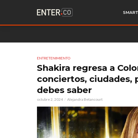
SMART
ENTRETENIMIENTO
Shakira regresa a Col
conciertos, ciudades, 
debes saber
octubre 2, 2024
Alejandra Betancourt