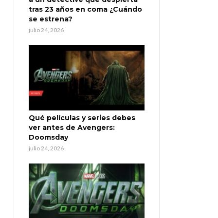
tras 23 años en coma ¿Cuándo
se estrena?
julio 24, 2026
Qué películas y series debes
ver antes de Avengers:
Doomsday
julio 24, 2026