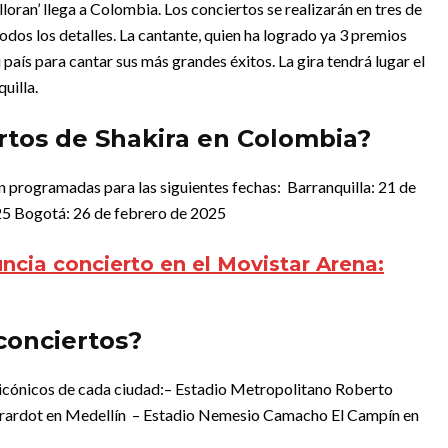
lloran’ llega a Colombia. Los conciertos se realizarán en tres de
odos los detalles.
La cantante, quien ha logrado ya 3 premios
país para cantar sus más grandes éxitos. La gira tendrá lugar el
uilla.
rtos de Shakira en Colombia?
n programadas para las siguientes fechas:
Barranquilla: 21 de
25
Bogotá: 26 de febrero de 2025
uncia concierto en el Movistar Arena:
 conciertos?
 icónicos de cada ciudad:
– Estadio Metropolitano Roberto
irardot en Medellín
– Estadio Nemesio Camacho El Campín en