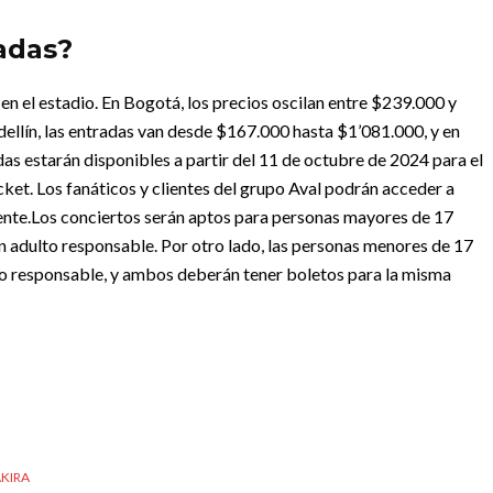
adas?
 en el estadio. En Bogotá, los precios oscilan entre $239.000 y
ellín, las entradas van desde $167.000 hasta $1’081.000, y en
das estarán disponibles a partir del 11 de octubre de 2024 para el
cket. Los fanáticos y clientes del grupo Aval podrán acceder a
ente.
Los conciertos serán aptos para personas mayores de 17
n adulto responsable. Por otro lado, las personas menores de 17
o responsable, y ambos deberán tener boletos para la misma
KIRA