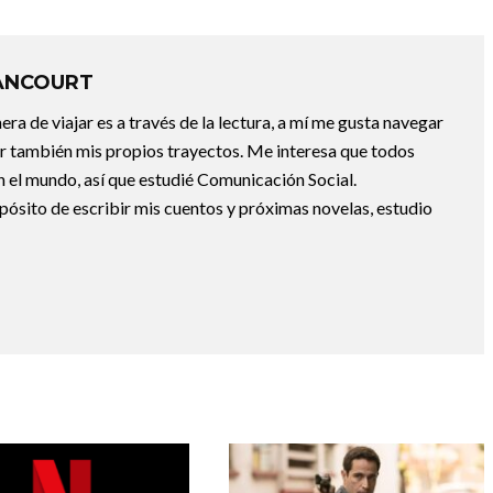
ANCOURT
a de viajar es a través de la lectura, a mí me gusta navegar
uir también mis propios trayectos. Me interesa que todos
 el mundo, así que estudié Comunicación Social.
pósito de escribir mis cuentos y próximas novelas, estudio