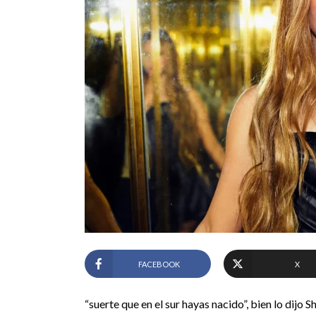
FACEBOOK
X
“suerte que en el sur hayas nacido”, bien lo dijo S