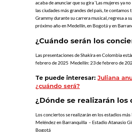
acaba de anunciar que su gira ‘Las mujeres ya no 
las ciudades más grandes del país, te contamos t
Grammy durante su carrera musical, regresa a su 
próximo año en Medellín, en Bogotá y en Barranq
¿Cuándo serán los concie
Las presentaciones de Shakira en Colombia está
febrero de 2025
Medellín: 23 de febrero de 20
Te puede interesar:
Juliana an
¿cuándo será?
¿Dónde se realizarán los
Los conciertos se realizarán en los estadios más
Meléndez en Barranquilla
– Estadio Atanasio G
Bogotá