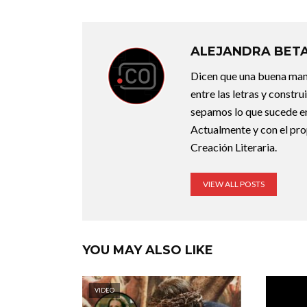
ALEJANDRA BET
Dicen que una buena maner
entre las letras y constr
sepamos lo que sucede en
Actualmente y con el pro
Creación Literaria.
VIEW ALL POSTS
YOU MAY ALSO LIKE
VIDEO