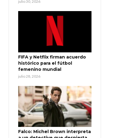
julio 30, 2026
FIFA y Netflix firman acuerdo
histórico para el fútbol
femenino mundial
julio 28, 2026
Falco: Michel Brown interpreta
a un detective que despierta