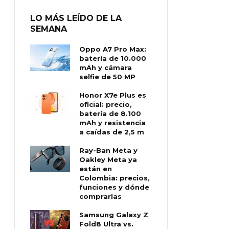
LO MÁS LEÍDO DE LA
SEMANA
Oppo A7 Pro Max:
batería de 10.000
mAh y cámara
selfie de 50 MP
Honor X7e Plus es
oficial: precio,
batería de 8.100
mAh y resistencia
a caídas de 2,5 m
Ray-Ban Meta y
Oakley Meta ya
están en
Colombia: precios,
funciones y dónde
comprarlas
Samsung Galaxy Z
Fold8 Ultra vs.