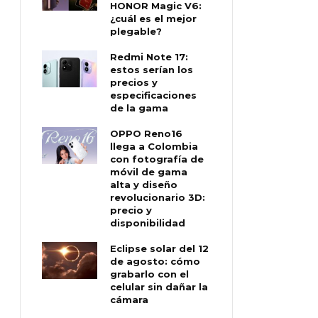
HONOR Magic V6:
¿cuál es el mejor
plegable?
Redmi Note 17:
estos serían los
precios y
especificaciones
de la gama
OPPO Reno16
llega a Colombia
con fotografía de
móvil de gama
alta y diseño
revolucionario 3D:
precio y
disponibilidad
Eclipse solar del 12
de agosto: cómo
grabarlo con el
celular sin dañar la
cámara