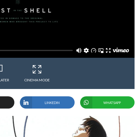
LATER
CINEMA MODE
LINKEDIN
WHATSAPP