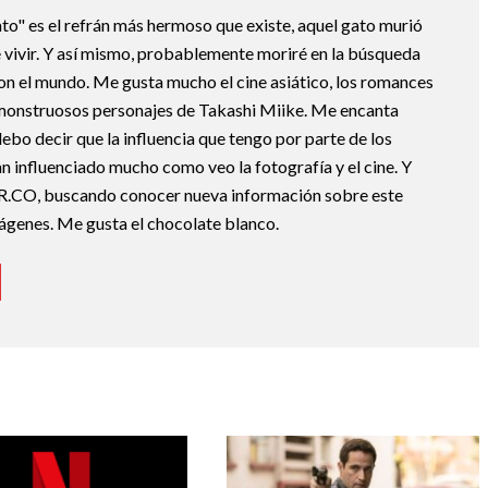
ato" es el refrán más hermoso que existe, aquel gato murió
 vivir. Y así mismo, probablemente moriré en la búsqueda
con el mundo. Me gusta mucho el cine asiático, los romances
monstruosos personajes de Takashi Miike. Me encanta
o decir que la influencia que tengo por parte de los
n influenciado mucho como veo la fotografía y el cine. Y
R.CO, buscando conocer nueva información sobre este
mágenes. Me gusta el chocolate blanco.