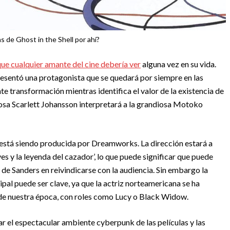
 de Ghost in the Shell por ahí?
que cualquier amante del cine debería ver
alguna vez en su vida.
resentó una protagonista que se quedará por siempre en las
e transformación mientras identifica el valor de la existencia de
mosa Scarlett Johansson interpretará a la grandiosa Motoko
l’ está siendo producida por Dreamworks. La dirección estará a
s y la leyenda del cazador’, lo que puede significar que puede
 de Sanders en reivindicarse con la audiencia. Sin embargo la
pal puede ser clave, ya que la actriz norteamericana se ha
de nuestra época, con roles como Lucy o Black Widow.
 el espectacular ambiente cyberpunk de las películas y las