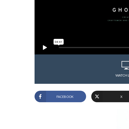
WATCH 
FACEBOOK
X