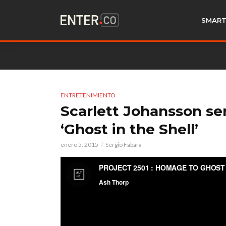
SMART
ENTRETENIMIENTO
Scarlett Johansson se
‘Ghost in the Shell’
enero 5, 2015
Sergio Fabara