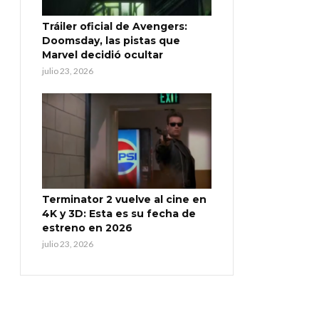
Tráiler oficial de Avengers:
Doomsday, las pistas que
Marvel decidió ocultar
julio 23, 2026
Terminator 2 vuelve al cine en
4K y 3D: Esta es su fecha de
estreno en 2026
julio 23, 2026