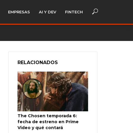
EMPRESAS
AI Y DEV
FINTECH
RELACIONADOS
The Chosen temporada 6:
fecha de estreno en Prime
Video y qué contará