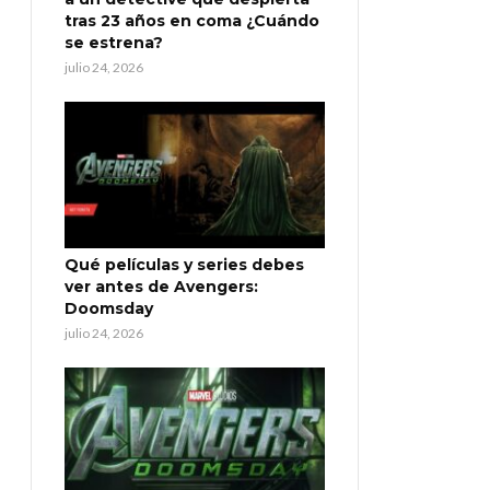
tras 23 años en coma ¿Cuándo
se estrena?
julio 24, 2026
Qué películas y series debes
ver antes de Avengers:
Doomsday
julio 24, 2026