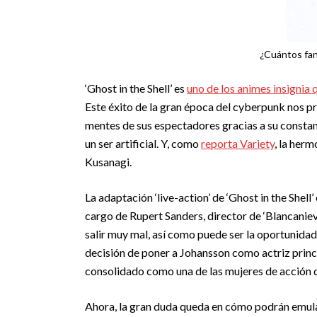
¿Cuántos fans
‘Ghost in the Shell’ es
uno de los animes insignia 
Este éxito de la gran época del cyberpunk nos p
mentes de sus espectadores gracias a su constant
un ser artificial. Y, como
reporta Variety
, la her
Kusanagi.
La adaptación ‘live-action’ de ‘Ghost in the Shel
cargo de Rupert Sanders, director de ‘Blancanieve
salir muy mal, así como puede ser la oportunidad
decisión de poner a Johansson como actriz princi
consolidado como una de las mujeres de acción 
Ahora, la gran duda queda en cómo podrán emular