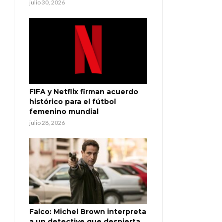
julio 30, 2026
FIFA y Netflix firman acuerdo
histórico para el fútbol
femenino mundial
julio 28, 2026
Falco: Michel Brown interpreta
a un detective que despierta