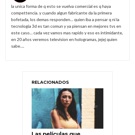
la unica forma de q esto se vuelva comercial es q haya
compettencia. y cuando algun fabricante da la primera
bofetada, los demas responden… quien iba a pensar q ni la
tecnologia 3d es tan comun y ya piensan en mejores tvs en
este caso… cada vez vamos mas rapido y eso es intimidante,
en 20 años veremos television en hologramas, jejej quien
sabe….
RELACIONADOS
Las películas que