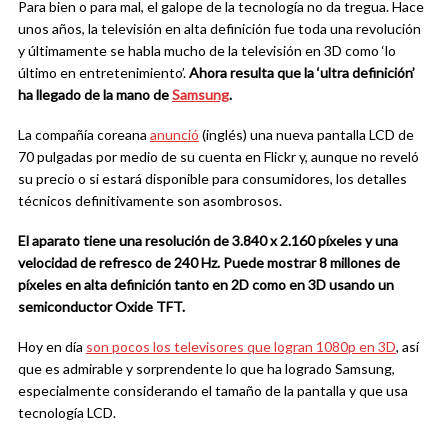
Para bien o para mal, el galope de la tecnología no da tregua. Hace
unos años, la televisión en alta definición fue toda una revolución
y últimamente se habla mucho de la televisión en 3D como ‘lo
último en entretenimiento’.
Ahora resulta que la ‘ultra definición’
ha llegado de la mano de
Samsung
.
La compañía coreana
anunció
(inglés) una nueva pantalla LCD de
70 pulgadas por medio de su cuenta en Flickr y, aunque no reveló
su precio o si estará disponible para consumidores, los detalles
técnicos definitivamente son asombrosos.
El aparato tiene una resolución de 3.840 x 2.160 píxeles y una
velocidad de refresco de 240 Hz. Puede mostrar 8 millones de
píxeles en alta definición tanto en 2D como en 3D usando un
semiconductor Oxide TFT.
Hoy en día
son pocos los televisores que logran 1080p en 3D
, así
que es admirable y sorprendente lo que ha logrado Samsung,
especialmente considerando el tamaño de la pantalla y que usa
tecnología LCD.