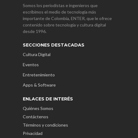
Somos los periodistas e ingenieros que
escribimos el medio de tecnología más
importante de Colombia, ENTER, que le ofrece
contenido sobre tecnología y cultura digital
desde 1996.
SECCIONES DESTACADAS
Cultura Digital
Eventos
Entretenimiento
Apps & Software
ENLACES DE INTERÉS
Quiénes Somos
Contáctenos
Términos y condiciones
Privacidad