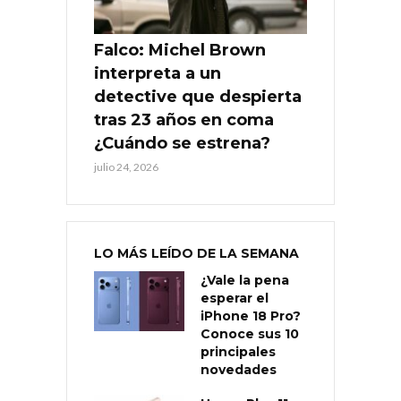
Falco: Michel Brown
interpreta a un
detective que despierta
tras 23 años en coma
¿Cuándo se estrena?
julio 24, 2026
LO MÁS LEÍDO DE LA SEMANA
¿Vale la pena
esperar el
iPhone 18 Pro?
Conoce sus 10
principales
novedades