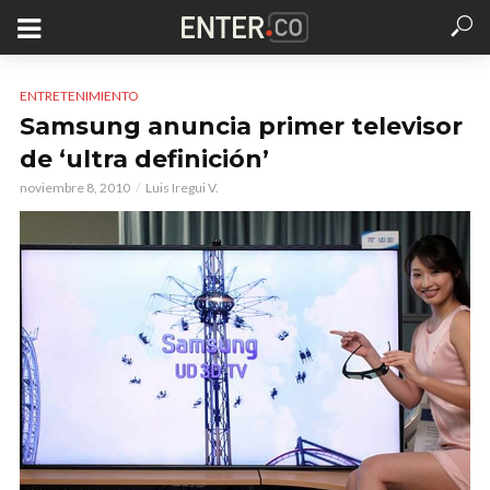
ENTRETENIMIENTO
Samsung anuncia primer televisor
de ‘ultra definición’
noviembre 8, 2010
Luis Iregui V.