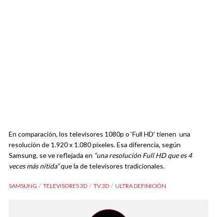
En comparación, los televisores 1080p o ‘Full HD’ tienen una
resolución de 1.920 x 1.080 píxeles. Esa diferencia, según
Samsung, se ve reflejada en
“una resolución Full HD que es 4
veces más nítida”
que la de televisores tradicionales.
SAMSUNG
TELEVISORES 3D
TV 3D
ULTRA DEFINICIÓN