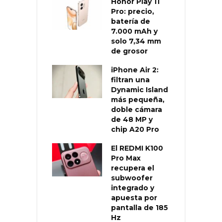
Honor Play 11
Pro: precio,
batería de
7.000 mAh y
solo 7,34 mm
de grosor
iPhone Air 2:
filtran una
Dynamic Island
más pequeña,
doble cámara
de 48 MP y
chip A20 Pro
El REDMI K100
Pro Max
recupera el
subwoofer
integrado y
apuesta por
pantalla de 185
Hz