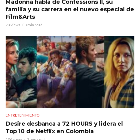
Madonna habla de Confessions II, su
familia y su carrera en el nuevo especial de
Film&Arts
73 views
3 min read
ENTRETENIMIENTO
Desire desbanca a 72 HOURS y lidera el
Top 10 de Netflix en Colombia
106 views
3 min read