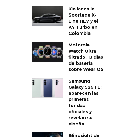
Kia lanza la
Sportage X-
Line HEV y el
K4 Turbo en
Colombia
Motorola
Watch Ultra
filtrado, 13 días
de batería
sobre Wear OS
Samsung
Galaxy S26 FE:
aparecen las
primeras
fundas
oficiales y
revelan su
diseño
Blindsight de