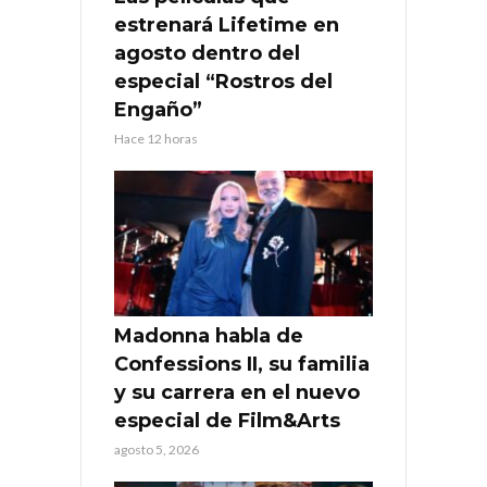
estrenará Lifetime en
agosto dentro del
especial “Rostros del
Engaño”
Hace 12 horas
Madonna habla de
Confessions II, su familia
y su carrera en el nuevo
especial de Film&Arts
agosto 5, 2026