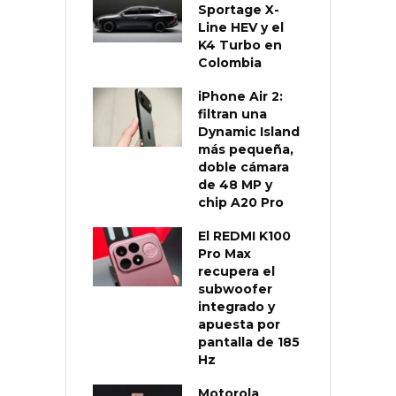
Sportage X-
Line HEV y el
K4 Turbo en
Colombia
iPhone Air 2:
filtran una
Dynamic Island
más pequeña,
doble cámara
de 48 MP y
chip A20 Pro
El REDMI K100
Pro Max
recupera el
subwoofer
integrado y
apuesta por
pantalla de 185
Hz
Motorola