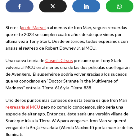
Si eres f
an de Marvel
o al menos de Iron Man, seguro recuerdas
que este 2023 se cumplen cuatro años desde que vimos por
última vez a Tony Stark. Desde entonces, todos esperamos con
ansias el regreso de Robert Downey Jr. al MCU.
Una nueva teoría de
Cosmic Cirsus
presume que Tony Stark
volvería al MCU en al menos una de las dos películas que llegarán
de Avengers. El superhéroe podría volver gracias a los sucesos
que ya conocimos en “Doctor Strange in the Multiverse of
Madness” entre la Tierra-616 y la Tierra-838.
Uno de los puntos más curiosos de esta teoría es que Iron Man
regresaría al MCU
pero no como lo conocemos, sino sería una
especie de alter ego. Entonces, éste sería una versión villana de
Stark que iría a la Tierra-616 para vengarse. Iron Man se querrá
vengar de la Bruja Escarlata (Wanda Maximoff) por la muerte de los
Iluminati.