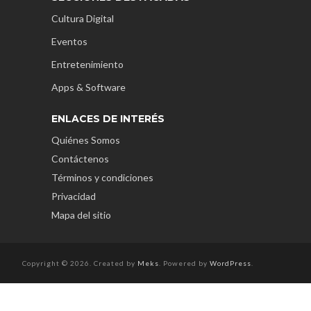
Cultura Digital
Eventos
Entretenimiento
Apps & Software
ENLACES DE INTERÉS
Quiénes Somos
Contáctenos
Términos y condiciones
Privacidad
Mapa del sitio
Copyright © 2026. Created by
Meks
. Powered by
WordPress
.