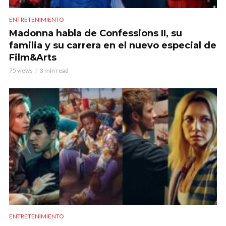
ENTRETENIMIENTO
Madonna habla de Confessions II, su
familia y su carrera en el nuevo especial de
Film&Arts
75 views
3 min read
ENTRETENIMIENTO