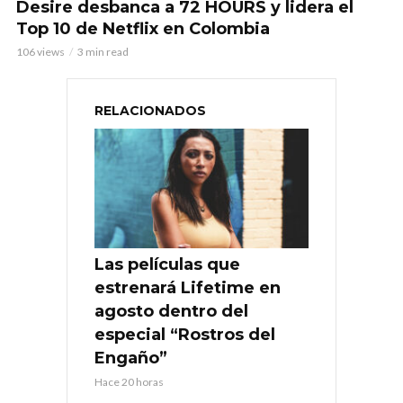
Desire desbanca a 72 HOURS y lidera el
Top 10 de Netflix en Colombia
106 views
3 min read
RELACIONADOS
Las películas que
estrenará Lifetime en
agosto dentro del
especial “Rostros del
Engaño”
Hace 20 horas