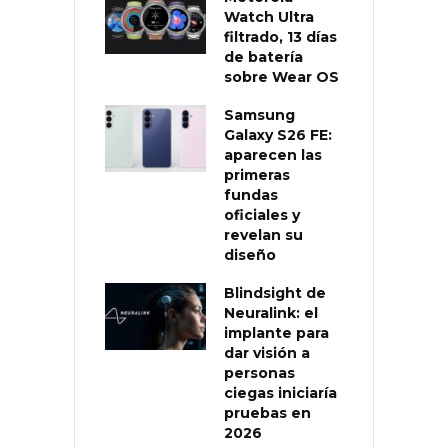
Watch Ultra
filtrado, 13 días
de batería
sobre Wear OS
Samsung
Galaxy S26 FE:
aparecen las
primeras
fundas
oficiales y
revelan su
diseño
Blindsight de
Neuralink: el
implante para
dar visión a
personas
ciegas iniciaría
pruebas en
2026