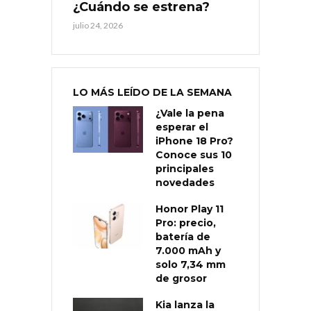
¿Cuándo se estrena?
julio 24, 2026
LO MÁS LEÍDO DE LA SEMANA
¿Vale la pena
esperar el
iPhone 18 Pro?
Conoce sus 10
principales
novedades
Honor Play 11
Pro: precio,
batería de
7.000 mAh y
solo 7,34 mm
de grosor
Kia lanza la