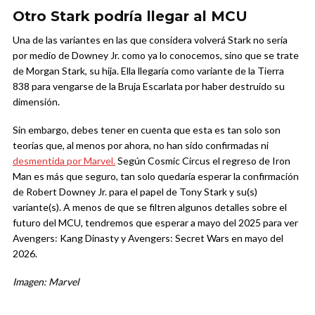
Otro Stark podría llegar al MCU
Una de las variantes en las que considera volverá Stark no sería
por medio de Downey Jr. como ya lo conocemos, sino que se trate
de Morgan Stark, su hija. Ella llegaría como variante de la Tierra
838 para vengarse de la Bruja Escarlata por haber destruido su
dimensión.
Sin embargo, debes tener en cuenta que esta es tan solo son
teorías que, al menos por ahora, no han sido confirmadas ni
desmentida por Marvel.
Según Cosmic Circus el regreso de Iron
Man es más que seguro, tan solo quedaría esperar la confirmación
de Robert Downey Jr. para el papel de Tony Stark y su(s)
variante(s). A menos de que se filtren algunos detalles sobre el
futuro del MCU, tendremos que esperar a mayo del 2025 para ver
Avengers: Kang Dinasty y Avengers: Secret Wars en mayo del
2026.
Imagen: Marvel