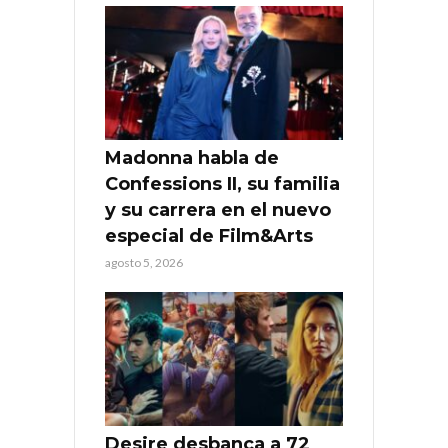
Madonna habla de
Confessions II, su familia
y su carrera en el nuevo
especial de Film&Arts
agosto 5, 2026
Desire desbanca a 72