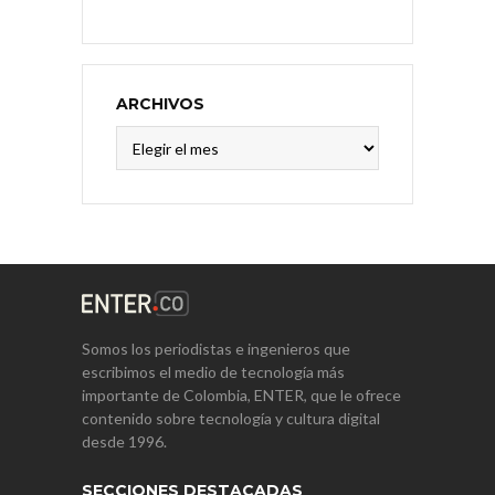
ARCHIVOS
Archivos
Somos los periodistas e ingenieros que
escribimos el medio de tecnología más
importante de Colombia, ENTER, que le ofrece
contenido sobre tecnología y cultura digital
desde 1996.
SECCIONES DESTACADAS