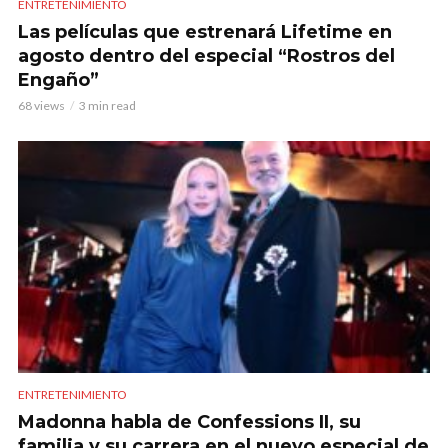
ENTRETENIMIENTO
Las películas que estrenará Lifetime en
agosto dentro del especial “Rostros del
Engaño”
68 views
3 min read
ENTRETENIMIENTO
Madonna habla de Confessions II, su
familia y su carrera en el nuevo especial de