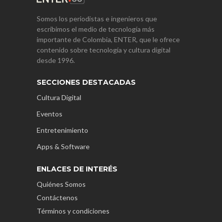
Somos los periodistas e ingenieros que
escribimos el medio de tecnología más
importante de Colombia, ENTER, que le ofrece
contenido sobre tecnología y cultura digital
desde 1996.
SECCIONES DESTACADAS
Cultura Digital
Eventos
Entretenimiento
Apps & Software
ENLACES DE INTERÉS
Quiénes Somos
Contáctenos
Términos y condiciones