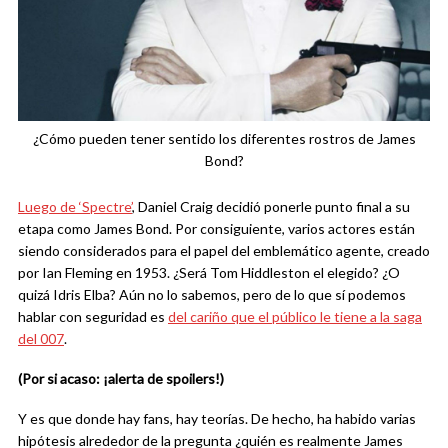
¿Cómo pueden tener sentido los diferentes rostros de James
Bond?
Luego de ‘Spectre’
, Daniel Craig decidió ponerle punto final a su
etapa como James Bond. Por consiguiente, varios actores están
siendo considerados para el papel del emblemático agente, creado
por Ian Fleming en 1953. ¿Será Tom Hiddleston el elegido? ¿O
quizá Idris Elba? Aún no lo sabemos, pero de lo que sí podemos
hablar con seguridad es
del cariño que el público le tiene a la saga
del 007
.
(Por si acaso: ¡alerta de spoilers!)
Y es que donde hay fans, hay teorías. De hecho, ha habido varias
hipótesis alrededor de la pregunta ¿quién es realmente James