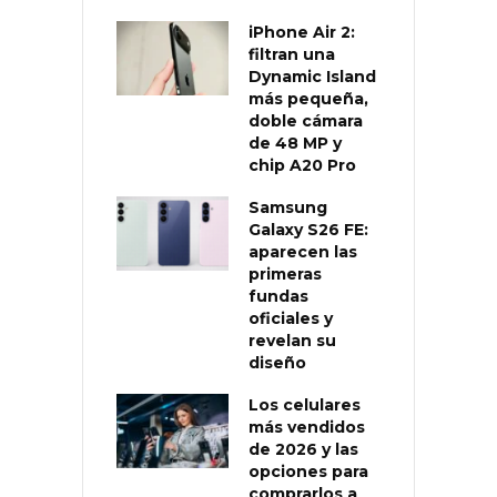
iPhone Air 2:
filtran una
Dynamic Island
más pequeña,
doble cámara
de 48 MP y
chip A20 Pro
Samsung
Galaxy S26 FE:
aparecen las
primeras
fundas
oficiales y
revelan su
diseño
Los celulares
más vendidos
de 2026 y las
opciones para
comprarlos a