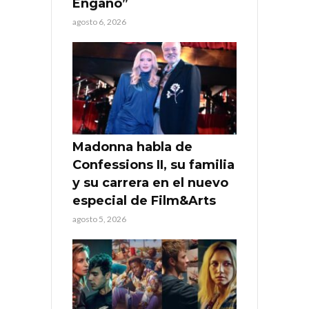
Engaño”
agosto 6, 2026
Madonna habla de
Confessions II, su familia
y su carrera en el nuevo
especial de Film&Arts
agosto 5, 2026