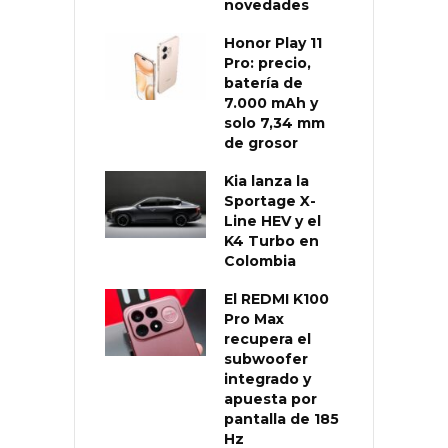
novedades
Honor Play 11
Pro: precio,
batería de
7.000 mAh y
solo 7,34 mm
de grosor
Kia lanza la
Sportage X-
Line HEV y el
K4 Turbo en
Colombia
El REDMI K100
Pro Max
recupera el
subwoofer
integrado y
apuesta por
pantalla de 185
Hz