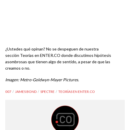
¿Ustedes qué opinan? No se despeguen de nuestra
sección Teorías en ENTER.CO donde discutimos hipótesis
asombrosas que tienen algo de sentido, a pesar de que las
creamos o no.
Imagen: Metro-Goldwyn-Mayer Pictures.
007
JAMES BOND
SPECTRE
TEORÍAS EN ENTER.CO