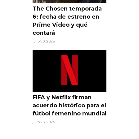
The Chosen temporada
6: fecha de estreno en
Prime Video y qué
contará
julio 30, 2026
FIFA y Netflix firman
acuerdo histórico para el
fútbol femenino mundial
julio 28, 2026