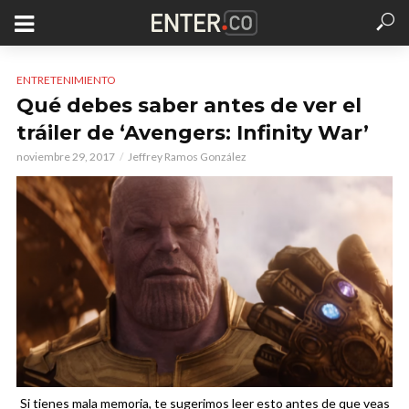
ENTRETENIMIENTO
Qué debes saber antes de ver el
tráiler de ‘Avengers: Infinity War’
noviembre 29, 2017
Jeffrey Ramos González
Si tienes mala memoria, te sugerimos leer esto antes de que veas