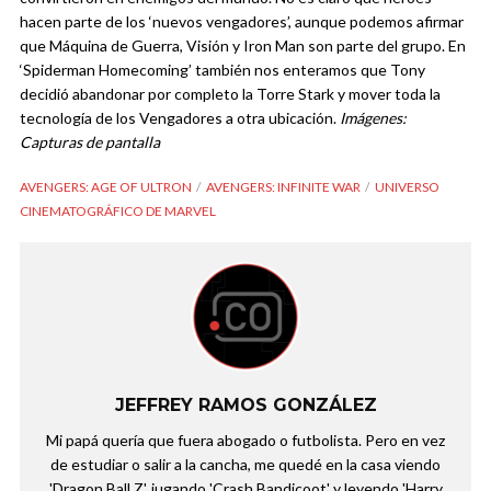
hacen parte de los ‘nuevos vengadores’, aunque podemos afirmar
que Máquina de Guerra, Visión y Iron Man son parte del grupo. En
‘Spiderman Homecoming’ también nos enteramos que Tony
decidió abandonar por completo la Torre Stark y mover toda la
tecnología de los Vengadores a otra ubicación.
Imágenes:
Capturas de pantalla
AVENGERS: AGE OF ULTRON
AVENGERS: INFINITE WAR
UNIVERSO
CINEMATOGRÁFICO DE MARVEL
JEFFREY RAMOS GONZÁLEZ
Mi papá quería que fuera abogado o futbolista. Pero en vez
de estudiar o salir a la cancha, me quedé en la casa viendo
'Dragon Ball Z', jugando 'Crash Bandicoot' y leyendo 'Harry