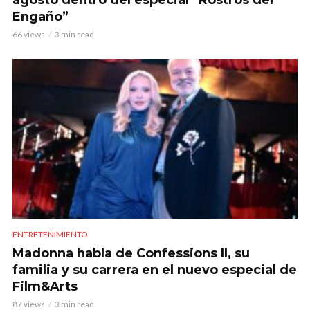
Engaño”
66 views
3 min read
ENTRETENIMIENTO
Madonna habla de Confessions II, su
familia y su carrera en el nuevo especial de
Film&Arts
87 views
3 min read