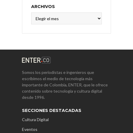
ARCHIVOS
Archivos
Somos los periodistas e ingenieros que
escribimos el medio de tecnología más
importante de Colombia, ENTER, que le ofrece
contenido sobre tecnología y cultura digital
desde 1996.
SECCIONES DESTACADAS
Cultura Digital
Eventos