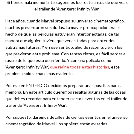
Si tienes mala memoria, te sugerimos leer esto antes de que veas
el tráiler de ‘Avengers: Infinity War’
Hace años, cuando Marvel propuso su universo cinematográfico,
muchos presentaron sus dudas. La mayor preocupación era el
hecho de que las películas estuvieran interconectadas, de tal
manera que alguien tuviera que verlas todas para entender
subtramas futuras. Y en ese sentido, algo de razón tuvieron los
que previeron este problema. Con tantas cintas, es fácil perder el
rastro de lo que está ocurriendo. Y con una película como
‘Avengers: Infinity War’,
que reúne todas estas historias
, este
problema solo se hace más evidente.
Por eso en ENTER.CO decidimos preparar unas pastillas para la
memoria. En este artículo queremos resaltar algunas de las cosas
que debes recordar para entender ciertos eventos en el tráiler de
tráiler de ‘Avengers: Infinity War’.
Por supuesto, daremos detalles de ciertos eventos en el universo
cinematográfico de Marvel. Los spoilers están avisados