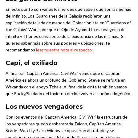
En este punto son varios los héroes que saben qué son las gemas
del infinito. Los Guardianes de la Galaxia recibieron una
explicación detallada de manos del Coleccionista en ‘Guardians of
the Galaxy’. Won sabe que el Ojo de Agamotto es una gema del
infinito y Thor es consciente de la existencia de las mismas. Si
quieres saber más sobre sus poderes y ubicaciones, te
recomendamos
leer nuestra nota al respecto.
Capi, el exiliado
Al finalizar ‘Captain America: Civil War’ vemos que el Capitán
América es ahora un prófugo del Gobierno. Steve se refugia en
Wakanda con el apoyo Tchala. Al final de la cinta también vemos
que Bucky/Soldado del Invierno decide volver al sueño criogénico.
Los nuevos vengadores
Con los eventos de ‘Captain America: Civil War’ la estructura de
los vengadores quedó desbaratada. Falcon, Capitan America,
Scarlet Witch y Black Widow se opusieron al tratado y se
convirtieron en enemigos del mundo. No es claro qué héroes