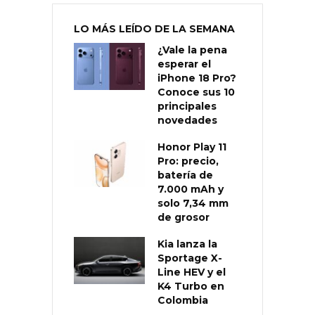
LO MÁS LEÍDO DE LA SEMANA
¿Vale la pena
esperar el
iPhone 18 Pro?
Conoce sus 10
principales
novedades
Honor Play 11
Pro: precio,
batería de
7.000 mAh y
solo 7,34 mm
de grosor
Kia lanza la
Sportage X-
Line HEV y el
K4 Turbo en
Colombia