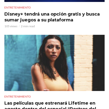
ENTRETENIMIENTO
Disney+ tendrá una opción gratis y busca
sumar juegos a su plataforma
105 views
2 min read
ENTRETENIMIENTO
Las películas que estrenará Lifetime en
agosto dentro del especial “Rostros del