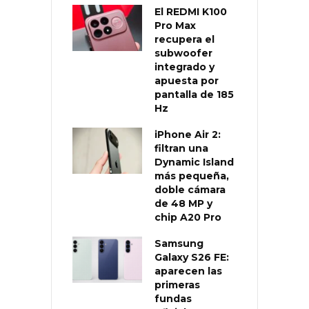
El REDMI K100
Pro Max
recupera el
subwoofer
integrado y
apuesta por
pantalla de 185
Hz
iPhone Air 2:
filtran una
Dynamic Island
más pequeña,
doble cámara
de 48 MP y
chip A20 Pro
Samsung
Galaxy S26 FE:
aparecen las
primeras
fundas