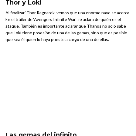
Thor y Loki
Al finalizar ‘Thor Ragnarok’ vemos que una enorme nave se acerca.
En el tráiler de ‘Avengers Infinite War’ se aclara de quién es el
ataque. También es importante aclarar que Thanos no solo sabe
que Loki tiene posesión de una de las gemas, sino que es posible
que sea él quien lo haya puesto a cargo de una de ellas.
Las gemas del infinito