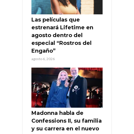
Las películas que
estrenará Lifetime en
agosto dentro del
especial “Rostros del
Engaño”
agosto 6, 2026
Madonna habla de
Confessions II, su familia
y su carrera en el nuevo