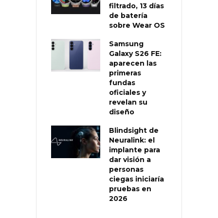
filtrado, 13 días
de batería
sobre Wear OS
Samsung
Galaxy S26 FE:
aparecen las
primeras
fundas
oficiales y
revelan su
diseño
Blindsight de
Neuralink: el
implante para
dar visión a
personas
ciegas iniciaría
pruebas en
2026