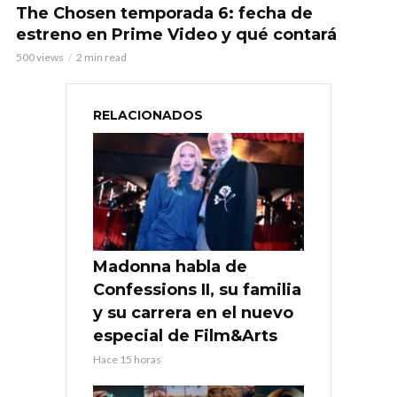
The Chosen temporada 6: fecha de
estreno en Prime Video y qué contará
500 views
2 min read
RELACIONADOS
Madonna habla de
Confessions II, su familia
y su carrera en el nuevo
especial de Film&Arts
Hace 15 horas