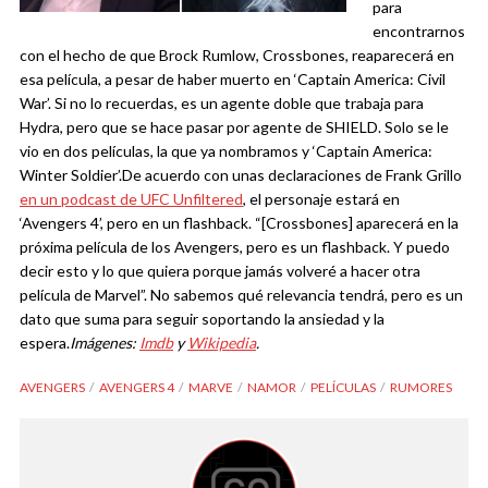
para
encontrarnos
con el hecho de que Brock Rumlow, Crossbones, reaparecerá en
esa película, a pesar de haber muerto en ‘Captain America: Civil
War’. Si no lo recuerdas, es un agente doble que trabaja para
Hydra, pero que se hace pasar por agente de SHIELD. Solo se le
vio en dos películas, la que ya nombramos y ‘Captain America:
Winter Soldier’.
De acuerdo con unas declaraciones de Frank Grillo
en un podcast de UFC Unfiltered
, el personaje estará en
‘Avengers 4’, pero en un flashback. “[Crossbones] aparecerá en la
próxima película de los Avengers, pero es un flashback. Y puedo
decir esto y lo que quiera porque jamás volveré a hacer otra
película de Marvel”. No sabemos qué relevancia tendrá, pero es un
dato que suma para seguir soportando la ansiedad y la
espera.
Imágenes:
Imdb
y
Wikipedia
.
AVENGERS
AVENGERS 4
MARVE
NAMOR
PELÍCULAS
RUMORES