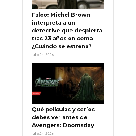
Falco: Michel Brown
interpreta a un
detective que despierta
tras 23 años en coma
¿Cuándo se estrena?
julio 24, 2026
Qué películas y series
debes ver antes de
Avengers: Doomsday
julio 24, 2026