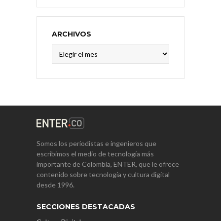
ARCHIVOS
Archivos
Somos los periodistas e ingenieros que
escribimos el medio de tecnología más
importante de Colombia, ENTER, que le ofrece
contenido sobre tecnología y cultura digital
desde 1996.
SECCIONES DESTACADAS