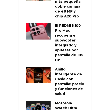
más pequeña,
doble cámara
de 48 MP y
chip A20 Pro
El REDMI K100
Pro Max
recupera el
subwoofer
integrado y
apuesta por
pantalla de 185
Hz
Anillo
inteligente de
Casio con
pantalla: precio
y funciones de
salud
Motorola
Watch Ultra