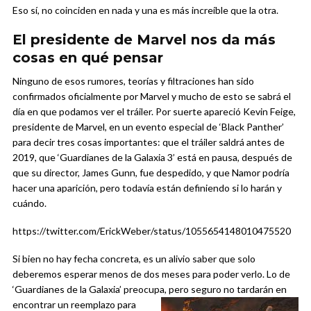
Eso sí, no coinciden en nada y una es más increíble que la otra.
El presidente de Marvel nos da más
cosas en qué pensar
Ninguno de esos rumores, teorías y filtraciones han sido
confirmados oficialmente por Marvel y mucho de esto se sabrá el
día en que podamos ver el tráiler. Por suerte apareció Kevin Feige,
presidente de Marvel, en un evento especial de ‘Black Panther’
para decir tres cosas importantes: que el tráiler saldrá antes de
2019, que ‘Guardianes de la Galaxia 3’ está en pausa, después de
que su director, James Gunn, fue despedido, y que Namor podría
hacer una aparición, pero todavía están definiendo si lo harán y
cuándo.
https://twitter.com/ErickWeber/status/1055654148010475520
Si bien no hay fecha concreta, es un alivio saber que solo
deberemos esperar menos de dos meses para poder verlo. Lo de
‘Guardianes de la Galaxia’ preocupa, pero seguro no tardarán en
encontrar un
reemplazo para