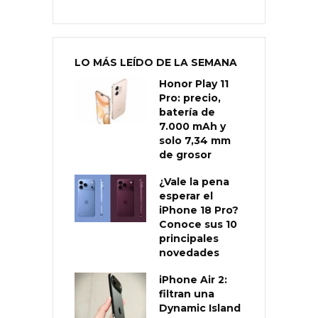
LO MÁS LEÍDO DE LA SEMANA
Honor Play 11
Pro: precio,
batería de
7.000 mAh y
solo 7,34 mm
de grosor
¿Vale la pena
esperar el
iPhone 18 Pro?
Conoce sus 10
principales
novedades
iPhone Air 2:
filtran una
Dynamic Island