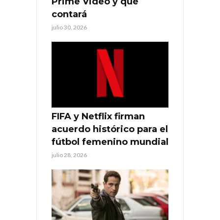
Prime Video y qué
contará
julio 30, 2026
FIFA y Netflix firman
acuerdo histórico para el
fútbol femenino mundial
julio 28, 2026