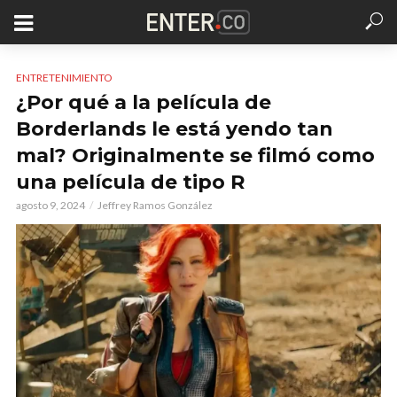
ENTRETENIMIENTO
¿Por qué a la película de
Borderlands le está yendo tan
mal? Originalmente se filmó como
una película de tipo R
agosto 9, 2024
Jeffrey Ramos González