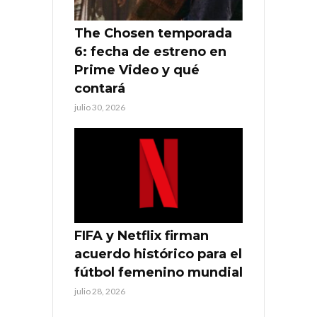
The Chosen temporada
6: fecha de estreno en
Prime Video y qué
contará
julio 30, 2026
FIFA y Netflix firman
acuerdo histórico para el
fútbol femenino mundial
julio 28, 2026