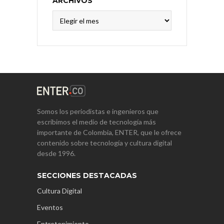
ARCHIVOS
Archivos
Somos los periodistas e ingenieros que
escribimos el medio de tecnología más
importante de Colombia, ENTER, que le ofrece
contenido sobre tecnología y cultura digital
desde 1996.
SECCIONES DESTACADAS
Cultura Digital
Eventos
Entretenimiento