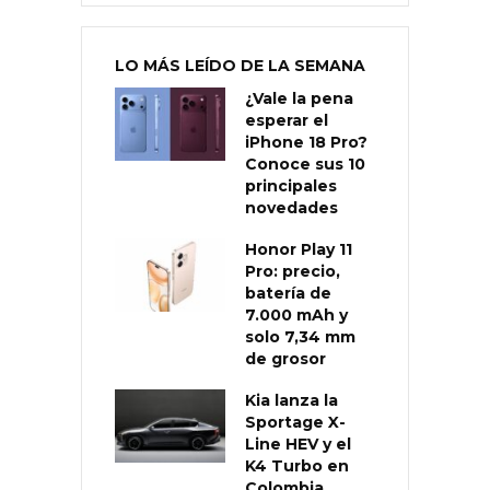
LO MÁS LEÍDO DE LA SEMANA
¿Vale la pena
esperar el
iPhone 18 Pro?
Conoce sus 10
principales
novedades
Honor Play 11
Pro: precio,
batería de
7.000 mAh y
solo 7,34 mm
de grosor
Kia lanza la
Sportage X-
Line HEV y el
K4 Turbo en
Colombia