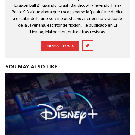
'Dragon Ball Z', jugando 'Crash Bandicoot' y leyendo 'Harry
Potter'. Así que ahora que toca ganarse la 'papita' me dedico
a escribir de lo que sé y me gusta. Soy periodista graduado
de la Javeriana, escritor de ficción. He publicado en El
Tiempo, Mallpocket, entre otras revistas.
VIEW ALL POSTS
YOU MAY ALSO LIKE