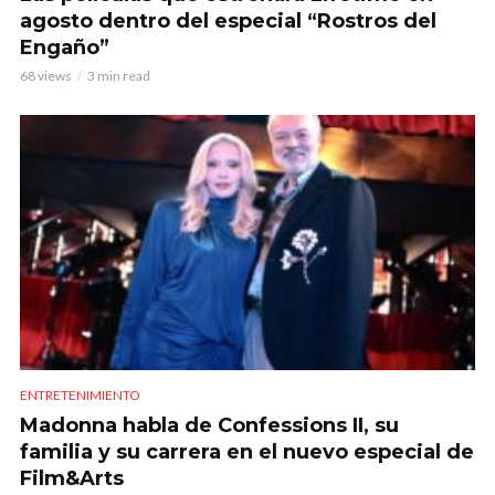
agosto dentro del especial “Rostros del
Engaño”
68 views
3 min read
ENTRETENIMIENTO
Madonna habla de Confessions II, su
familia y su carrera en el nuevo especial de
Film&Arts