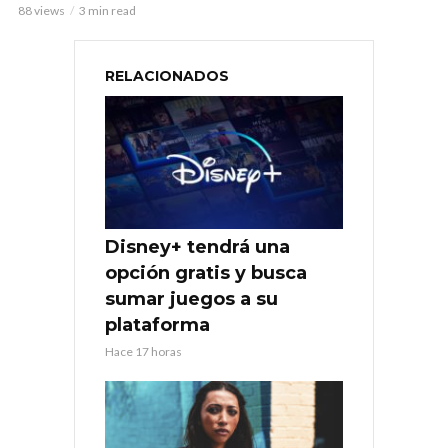
88 views
3 min read
RELACIONADOS
Disney+ tendrá una
opción gratis y busca
sumar juegos a su
plataforma
Hace 17 horas