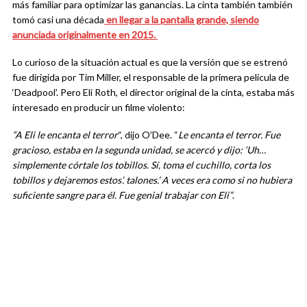
más familiar para optimizar las ganancias. La cinta también también
tomó casi una década
en llegar a la pantalla grande, siendo
anunciada originalmente en 2015.
Lo curioso de la situación actual es que la versión que se estrenó
fue dirigida por Tim Miller, el responsable de la primera película de
‘Deadpool’. Pero Eli Roth, el director original de la cinta, estaba más
interesado en producir un filme violento:
“A Eli le encanta el terror
“, dijo O’Dee. “
Le encanta el terror. Fue
gracioso, estaba en la segunda unidad, se acercó y dijo: ‘Uh…
simplemente córtale los tobillos. Sí, toma el cuchillo, corta los
tobillos y dejaremos estos’. talones.’ A veces era como si no hubiera
suficiente sangre para él. Fue genial trabajar con Eli”
.