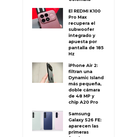
El REDMI K100
Pro Max
recupera el
subwoofer
integrado y
apuesta por
pantalla de 185
Hz
iPhone Air 2:
filtran una
Dynamic Island
más pequeña,
doble cámara
de 48 MP y
chip A20 Pro
Samsung
Galaxy S26 FE:
aparecen las
primeras