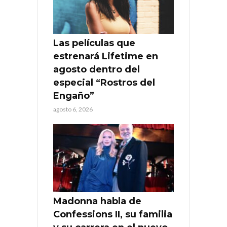
Las películas que
estrenará Lifetime en
agosto dentro del
especial “Rostros del
Engaño”
agosto 6, 2026
Madonna habla de
Confessions II, su familia