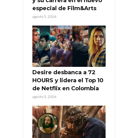
y su carrera en el nuevo
especial de Film&Arts
agosto 5, 2026
Desire desbanca a 72
HOURS y lidera el Top 10
de Netflix en Colombia
agosto 3, 2026