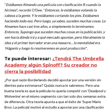
“
Estábamos filmando una película con clasificación R cuando la
hicimos
“, recordó O’Dee. “
Entonces, le estábamos volando la
cabeza a la gente. Y le estábamos cortando los pies. Estábamos
haciendo todo eso. Pero luego, ya sabes, suceden muchas cosas. Lo
filmamos hace casi tres años, o simplemente lo terminamos.
Entonces, Supongo que suceden muchas cosas en la publicación, y
ven hacia dónde irá y a qué mercado apuntan, pero literalmente la
idea y el primer borrador eran una masacre… la mentalidad era
‘Háganlo y luego lo resolveremos en post producción’
“.
Te puede interesar:
¿Tendrá The Umbrella
Academy algún Spinoff? Su creador no
cierra la posibilidad
¿Por qué razón Borderlands decidió apostar por una versión sin
dientes para estrenarse? Quizás nunca lo sabremos. Pero una
buena teoría es que la película no quería competir con ‘Deadpool y
Wolverine’ en el mismo segmento con tan solo dos semanas extra
de diferencia. Otra teoría apunta a que el éxito de ‘Super Mario
Bros: La película’ motivó al estudio a apostar por una clasificación