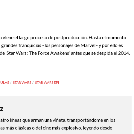
ra viene el largo proceso de postproducción. Hasta el momento
 grandes franquicias –los personajes de Marvel– y por ello es
 de ‘Star Wars: The Force Awakens’ antes que se despida el 2014.
CULAS
STAR WARS
STAR WARS EPI
Z
uatro líneas que arman una viñeta, transportándome en los
las más clásicas o del cine más explosivo, leyendo desde