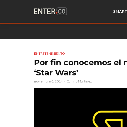
SMART
ENTRETENIMIENTO
Por fin conocemos el 
‘Star Wars’
noviembre 6, 2014
Camilo Martínez