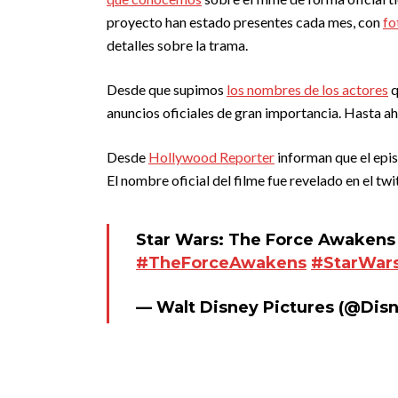
proyecto han estado presentes cada mes, con
fo
detalles sobre la trama.
Desde que supimos
los nombres de los actores
q
anuncios oficiales de gran importancia. Hasta ah
Desde
Hollywood Reporter
informan que el epis
El nombre oficial del filme fue revelado en el twi
Star Wars: The Force Awakens 
#TheForceAwakens
#StarWars
— Walt Disney Pictures (@Dis