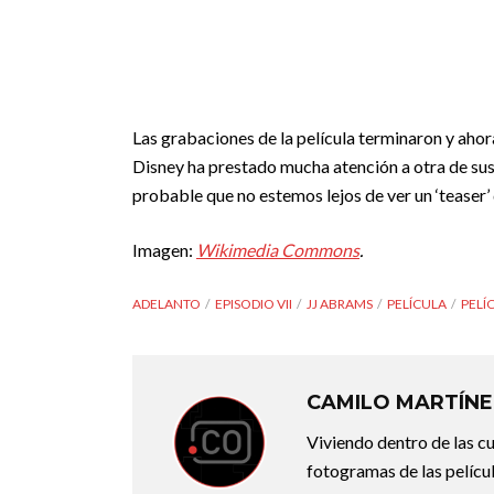
Las grabaciones de la película terminaron y aho
Disney ha prestado mucha atención a otra de sus
probable que no estemos lejos de ver un ‘teaser’
Imagen:
Wikimedia Commons
.
ADELANTO
EPISODIO VII
JJ ABRAMS
PELÍCULA
PELÍ
CAMILO MARTÍNE
Viviendo dentro de las c
fotogramas de las pelícu