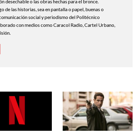
ción desechable o las obras hechas para el bronce.
de las historias, sea en pantalla o papel, buenas o
 comunicación social y periodismo del Politécnico
borado con medios como Caracol Radio, Cartel Urbano,
sión.