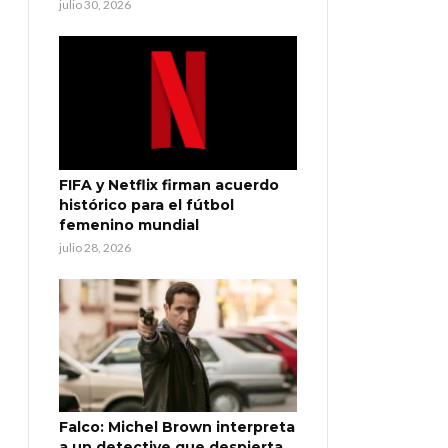
julio 30, 2026
FIFA y Netflix firman acuerdo
histórico para el fútbol
femenino mundial
julio 28, 2026
Falco: Michel Brown interpreta
a un detective que despierta