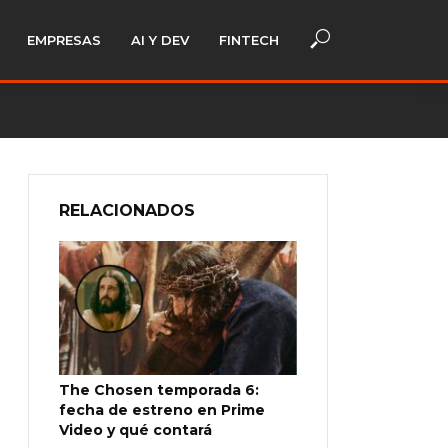
EMPRESAS
AI Y DEV
FINTECH
RELACIONADOS
The Chosen temporada 6:
fecha de estreno en Prime
Video y qué contará