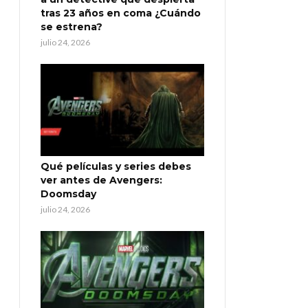
tras 23 años en coma ¿Cuándo
se estrena?
julio 24, 2026
Qué películas y series debes
ver antes de Avengers:
Doomsday
julio 24, 2026