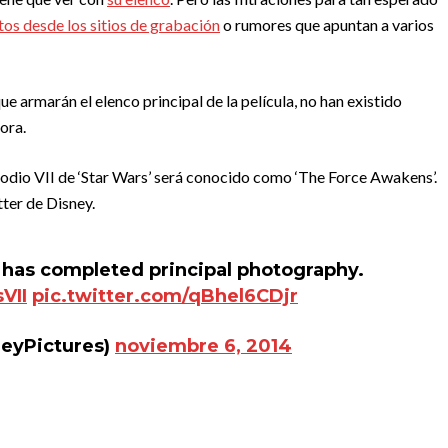
tos desde los sitios de grabación
o rumores que apuntan a varios
ue armarán el elenco principal de la película, no han existido
ora.
odio VII de ‘Star Wars’ será conocido como ‘The Force Awakens’.
tter de Disney.
has completed principal photography.
VII
pic.twitter.com/qBhel6CDjr
neyPictures)
noviembre 6, 2014