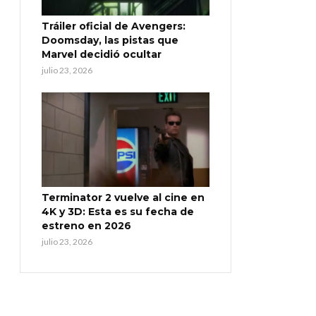
Tráiler oficial de Avengers:
Doomsday, las pistas que
Marvel decidió ocultar
julio 23, 2026
Terminator 2 vuelve al cine en
4K y 3D: Esta es su fecha de
estreno en 2026
julio 23, 2026