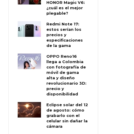
HONOR Magic V6:
¿cuál es el mejor
plegable?
Redmi Note 17:
estos serían los
precios y
especificaciones
de la gama
OPPO Reno16
llega a Colombia
con fotografía de
móvil de gama
alta y diseño
revolucionario 3D:
precio y
disponibilidad
Eclipse solar del 12
de agosto: cómo
grabarlo con el
celular sin dañar la
cámara