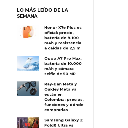
LO MÁS LEÍDO DE LA
SEMANA
Honor X7e Plus es
oficial: precio,
batería de 8.100
mAh y resistencia
a caídas de 2,5 m
Oppo A7 Pro Max:
batería de 10.000
mAh y cámara
selfie de 50 MP
Ray-Ban Meta y
Oakley Meta ya
están en
Colombia: precios,
funciones y dónde
comprarlas
Samsung Galaxy Z
Fold8 Ultra vs.