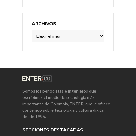
ARCHIVOS
Archivos
Somos los periodistas e ingenieros que
escribimos el medio de tecnología más
importante de Colombia, ENTER, que le ofrece
contenido sobre tecnología y cultura digital
desde 1996.
SECCIONES DESTACADAS