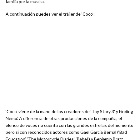
familia por la música.
A continuación puedes ver el tráiler de ‘Coco’:
‘Coco’ viene de la mano de los creadores de ‘Toy Story 3’ y Finding
Nemo’. A diferencia de otras producciones de la compañía, el
elenco de voces no cuenta con las grandes estrellas del momento
pero sí con reconocidos actores como Gael García Bernal (‘Bad
Education’, ‘The Motorcycle Diaries’, ‘Babel’) y Benjamin Bratt