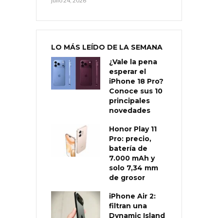
julio 24, 2026
LO MÁS LEÍDO DE LA SEMANA
¿Vale la pena
esperar el
iPhone 18 Pro?
Conoce sus 10
principales
novedades
Honor Play 11
Pro: precio,
batería de
7.000 mAh y
solo 7,34 mm
de grosor
iPhone Air 2:
filtran una
Dynamic Island