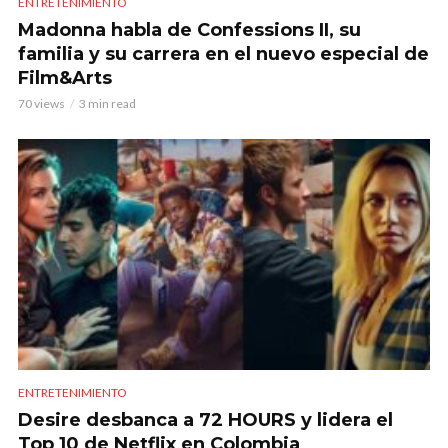
ENTRETENIMIENTO
Madonna habla de Confessions II, su
familia y su carrera en el nuevo especial de
Film&Arts
70 views
3 min read
ENTRETENIMIENTO
Desire desbanca a 72 HOURS y lidera el
Top 10 de Netflix en Colombia