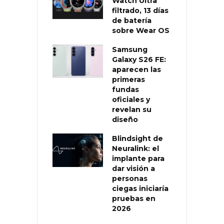
Watch Ultra
filtrado, 13 días
de batería
sobre Wear OS
Samsung
Galaxy S26 FE:
aparecen las
primeras
fundas
oficiales y
revelan su
diseño
Blindsight de
Neuralink: el
implante para
dar visión a
personas
ciegas iniciaría
pruebas en
2026