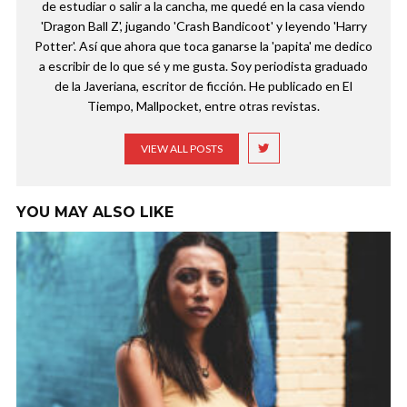
de estudiar o salir a la cancha, me quedé en la casa viendo
'Dragon Ball Z', jugando 'Crash Bandicoot' y leyendo 'Harry
Potter'. Así que ahora que toca ganarse la 'papita' me dedico
a escribir de lo que sé y me gusta. Soy periodista graduado
de la Javeriana, escritor de ficción. He publicado en El
Tiempo, Mallpocket, entre otras revistas.
VIEW ALL POSTS
YOU MAY ALSO LIKE