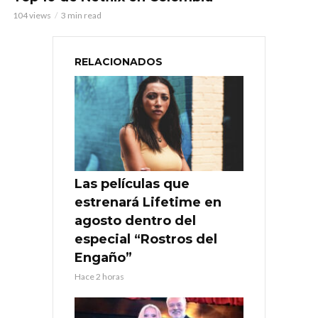
104 views
3 min read
RELACIONADOS
Las películas que
estrenará Lifetime en
agosto dentro del
especial “Rostros del
Engaño”
Hace 2 horas