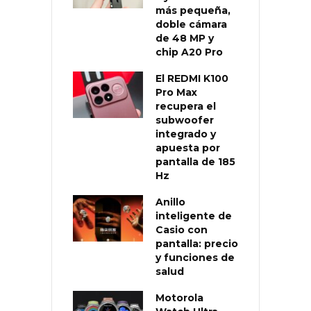
más pequeña,
doble cámara
de 48 MP y
chip A20 Pro
El REDMI K100
Pro Max
recupera el
subwoofer
integrado y
apuesta por
pantalla de 185
Hz
Anillo
inteligente de
Casio con
pantalla: precio
y funciones de
salud
Motorola