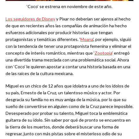
‘Coco’ se estrena en noviembre de este año.
Los seguidores de Disney
y Pixar no deberían ser ajenos al hecho
de que en recientes años las compañías de animación ha hecho
esfuerzos adicionales por producir historias que tengan
protagonistas y temáticas diferentes. ‘
Moana
‘, por ejemplo, siguió
con la tendencia de tener una protagonista femenina y eliminar el
concepto de interés romántico, mientras que ‘
Zootopia
‘ entregó
una divertida trama mezclada con una problemática social. Ahora
con ‘Coco’ le quieren apostar a contar una historia basada en una
de las raíces de la cultura mexicana.
Miguel es un chico de 12 años que idolatra a uno de los ídolos de
su país, Ernesto de la Cruz, un talentoso músico y actor. Por
desgracia su familia no es muy amiga de la música, por lo que su
sueño de convertirse en alguien como de la Cruz parece imposible.
Desesperado por probar su talento, Miguel toca la emblemática
guitarra de su ídolo. Sin saber por qué de pronto se encuentra en
la tierra de los muertos, donde deberá buscar una forma de
regresar, junto con más pistas sobre el misterioso odio de su