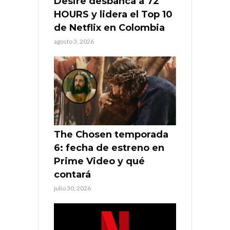
Desire desbanca a 72
HOURS y lidera el Top 10
de Netflix en Colombia
agosto 3, 2026
The Chosen temporada
6: fecha de estreno en
Prime Video y qué
contará
julio 30, 2026