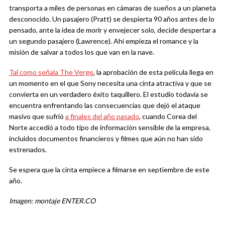
transporta a miles de personas en cámaras de sueños a un planeta
desconocido. Un pasajero (Pratt) se despierta 90 años antes de lo
pensado, ante la idea de morir y envejecer solo, decide despertar a
un segundo pasajero (Lawrence). Ahí empieza el romance y la
misión de salvar a todos los que van en la nave.
Tal como señala The Verge
, la aprobación de esta película llega en
un momento en el que Sony necesita una cinta atractiva y que se
convierta en un verdadero éxito taquillero. El estudio todavía se
encuentra enfrentando las consecuencias que dejó el ataque
masivo que sufrió
a finales del año pasado
, cuando Corea del
Norte accedió a todo tipo de información sensible de la empresa,
incluidos documentos financieros y filmes que aún no han sido
estrenados.
Se espera que la cinta empiece a filmarse en septiembre de este
año.
Imagen: montaje ENTER.CO