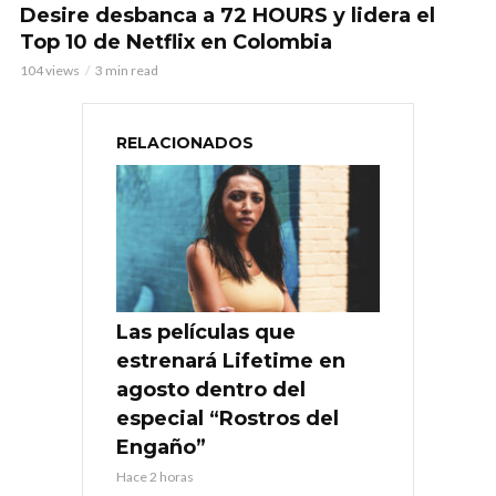
Desire desbanca a 72 HOURS y lidera el
Top 10 de Netflix en Colombia
104 views
3 min read
RELACIONADOS
Las películas que
estrenará Lifetime en
agosto dentro del
especial “Rostros del
Engaño”
Hace 2 horas