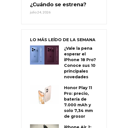
¿Cuándo se estrena?
julio 24, 2026
LO MÁS LEÍDO DE LA SEMANA
¿Vale la pena
esperar el
iPhone 18 Pro?
Conoce sus 10
principales
novedades
Honor Play 11
Pro: precio,
batería de
7.000 mAh y
solo 7,34 mm
de grosor
iPhone Air 2: