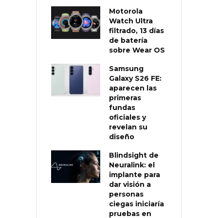
Motorola
Watch Ultra
filtrado, 13 días
de batería
sobre Wear OS
Samsung
Galaxy S26 FE:
aparecen las
primeras
fundas
oficiales y
revelan su
diseño
Blindsight de
Neuralink: el
implante para
dar visión a
personas
ciegas iniciaría
pruebas en