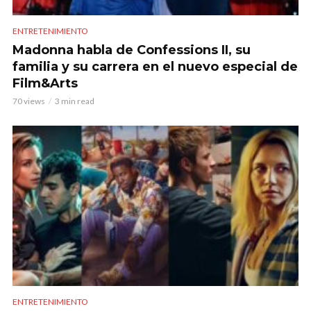
ENTRETENIMIENTO
Madonna habla de Confessions II, su
familia y su carrera en el nuevo especial de
Film&Arts
70 views
3 min read
ENTRETENIMIENTO