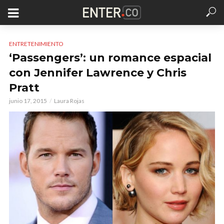
ENTRETENIMIENTO
‘Passengers’: un romance espacial
con Jennifer Lawrence y Chris
Pratt
junio 17, 2015
Laura Rojas