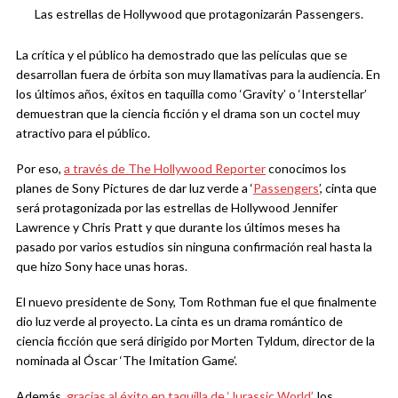
Las estrellas de Hollywood que protagonizarán Passengers.
La crítica y el público ha demostrado que las películas que se
desarrollan fuera de órbita son muy llamativas para la audiencia. En
los últimos años, éxitos en taquilla como ‘Gravity’ o ‘Interstellar’
demuestran que la ciencia ficción y el drama son un coctel muy
atractivo para el público.
Por eso,
a través de The Hollywood Reporter
conocimos los
planes de Sony Pictures de dar luz verde a ‘
Passengers
’, cinta que
será protagonizada por las estrellas de Hollywood Jennifer
Lawrence y Chris Pratt y que durante los últimos meses ha
pasado por varios estudios sin ninguna confirmación real hasta la
que hizo Sony hace unas horas.
El nuevo presidente de Sony, Tom Rothman fue el que finalmente
dio luz verde al proyecto. La cinta es un drama romántico de
ciencia ficción que será dirigido por Morten Tyldum, director de la
nominada al Óscar ‘The Imitation Game’.
Además,
gracias al éxito en taquilla de ‘Jurassic World’
, los