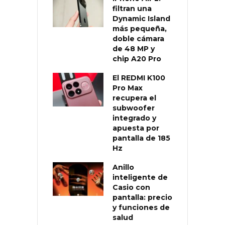
filtran una
Dynamic Island
más pequeña,
doble cámara
de 48 MP y
chip A20 Pro
El REDMI K100
Pro Max
recupera el
subwoofer
integrado y
apuesta por
pantalla de 185
Hz
Anillo
inteligente de
Casio con
pantalla: precio
y funciones de
salud