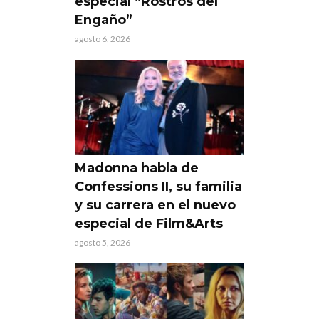
especial “Rostros del
Engaño”
agosto 6, 2026
Madonna habla de
Confessions II, su familia
y su carrera en el nuevo
especial de Film&Arts
agosto 5, 2026