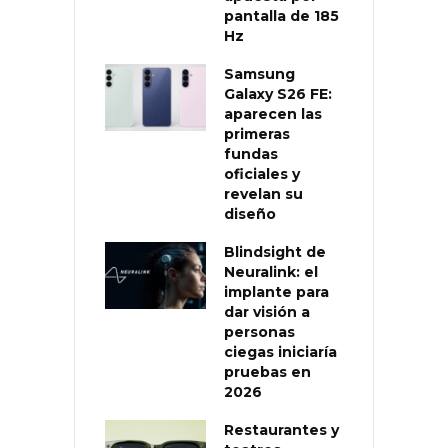
pantalla de 185
Hz
Samsung
Galaxy S26 FE:
aparecen las
primeras
fundas
oficiales y
revelan su
diseño
Blindsight de
Neuralink: el
implante para
dar visión a
personas
ciegas iniciaría
pruebas en
2026
Restaurantes y