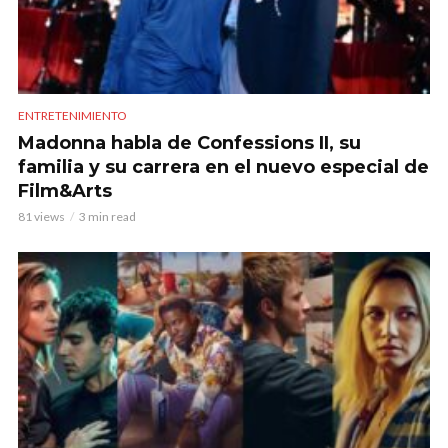
ENTRETENIMIENTO
Madonna habla de Confessions II, su
familia y su carrera en el nuevo especial de
Film&Arts
81 views
3 min read