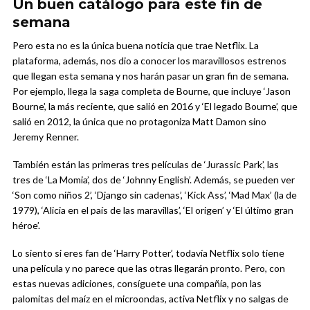
Un buen catálogo para este fin de
semana
Pero esta no es la única buena noticia que trae Netflix. La
plataforma, además, nos dio a conocer los maravillosos estrenos
que llegan esta semana y nos harán pasar un gran fin de semana.
Por ejemplo, llega la saga completa de Bourne, que incluye ‘Jason
Bourne’, la más reciente, que salió en 2016 y ‘El legado Bourne’, que
salió en 2012, la única que no protagoniza Matt Damon sino
Jeremy Renner.
También están las primeras tres películas de ‘Jurassic Park’, las
tres de ‘La Momia’, dos de ‘Johnny English’. Además, se pueden ver
‘Son como niños 2’, ‘Django sin cadenas’, ‘Kick Ass’, ‘Mad Max’ (la de
1979), ‘Alicia en el país de las maravillas’, ‘El origen’ y ‘El último gran
héroe’.
Lo siento si eres fan de ‘Harry Potter’, todavía Netflix solo tiene
una película y no parece que las otras llegarán pronto. Pero, con
estas nuevas adiciones, consíguete una compañía, pon las
palomitas del maíz en el microondas, activa Netflix y no salgas de