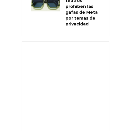
teatros
prohíben las
gafas de Meta
por temas de
privacidad