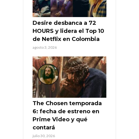
Desire desbanca a 72
HOURS y lidera el Top 10
de Netflix en Colombia
agosto 3, 2026
The Chosen temporada
6: fecha de estreno en
Prime Video y qué
contará
julio 30, 2026