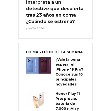
interpreta a un
detective que despierta
tras 23 años en coma
¿Cuándo se estrena?
julio 24, 2026
LO MÁS LEÍDO DE LA SEMANA
¿Vale la pena
esperar el
iPhone 18 Pro?
Conoce sus 10
principales
novedades
Honor Play 11
Pro: precio,
batería de
7.000 mAh y