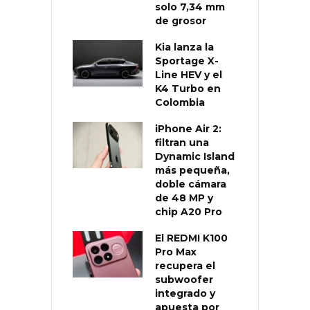
solo 7,34 mm
de grosor
Kia lanza la
Sportage X-
Line HEV y el
K4 Turbo en
Colombia
iPhone Air 2:
filtran una
Dynamic Island
más pequeña,
doble cámara
de 48 MP y
chip A20 Pro
El REDMI K100
Pro Max
recupera el
subwoofer
integrado y
apuesta por