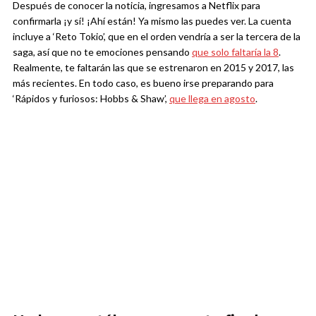
Después de conocer la noticia, ingresamos a Netflix para
confirmarla ¡y sí! ¡Ahí están! Ya mismo las puedes ver. La cuenta
incluye a ‘Reto Tokio’, que en el orden vendría a ser la tercera de la
saga, así que no te emociones pensando
que solo faltaría la 8
.
Realmente, te faltarán las que se estrenaron en 2015 y 2017, las
más recientes. En todo caso, es bueno irse preparando para
‘Rápidos y furiosos: Hobbs & Shaw’,
que llega en agosto
.