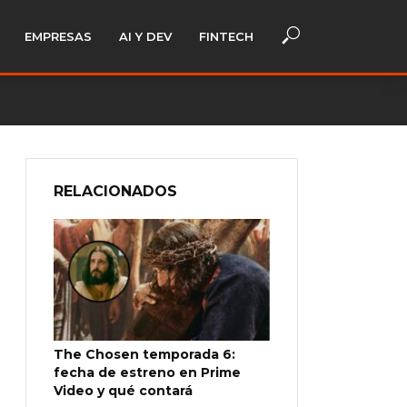
EMPRESAS
AI Y DEV
FINTECH
RELACIONADOS
The Chosen temporada 6:
fecha de estreno en Prime
Video y qué contará