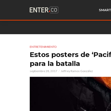
SMART
ENTRETENIMIENTO
Estos posters de ‘Paci
para la batalla
septiembre 28, 2017
Jeffrey Ramos González