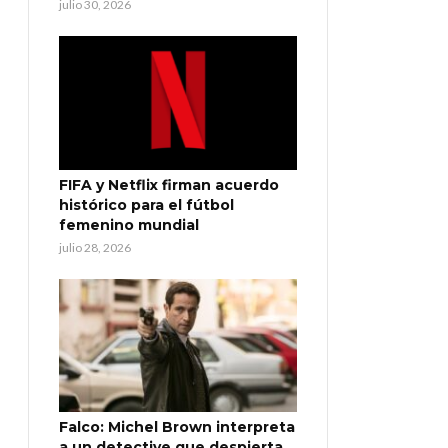
julio 30, 2026
FIFA y Netflix firman acuerdo
histórico para el fútbol
femenino mundial
julio 28, 2026
Falco: Michel Brown interpreta
a un detective que despierta