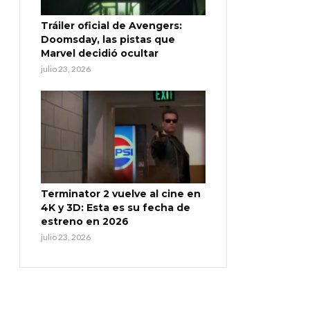
Tráiler oficial de Avengers:
Doomsday, las pistas que
Marvel decidió ocultar
julio 23, 2026
Terminator 2 vuelve al cine en
4K y 3D: Esta es su fecha de
estreno en 2026
julio 23, 2026