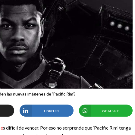
n las nuevas imágenes de 'Pacific Rim'?
LINKEDIN
WHATSAPP
 e
s difícil de vencer. Por eso no sorprende que ‘Pacific Rim’ tenga