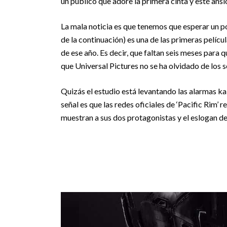
un público que adore la primera cinta y esté ansio
La mala noticia es que tenemos que esperar un po
de la continuación) es una de las primeras pelícu
de ese año. Es decir, que faltan seis meses para 
que Universal Pictures no se ha olvidado de los 
Quizás el estudio está levantando las alarmas k
señal es que las redes oficiales de ‘Pacific Rim’ 
muestran a sus dos protagonistas y el eslogan de 