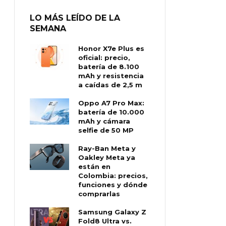
LO MÁS LEÍDO DE LA
SEMANA
Honor X7e Plus es
oficial: precio,
batería de 8.100
mAh y resistencia
a caídas de 2,5 m
Oppo A7 Pro Max:
batería de 10.000
mAh y cámara
selfie de 50 MP
Ray-Ban Meta y
Oakley Meta ya
están en
Colombia: precios,
funciones y dónde
comprarlas
Samsung Galaxy Z
Fold8 Ultra vs.