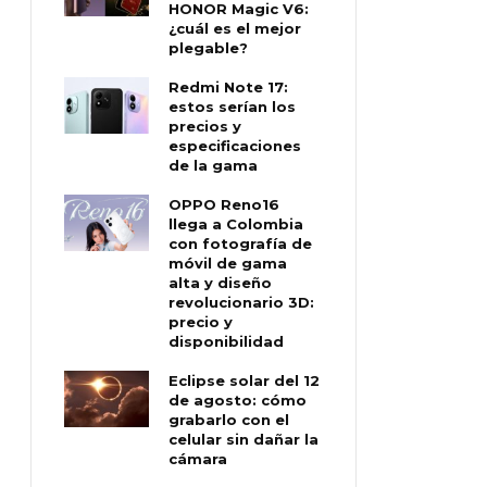
HONOR Magic V6:
¿cuál es el mejor
plegable?
Redmi Note 17:
estos serían los
precios y
especificaciones
de la gama
OPPO Reno16
llega a Colombia
con fotografía de
móvil de gama
alta y diseño
revolucionario 3D:
precio y
disponibilidad
Eclipse solar del 12
de agosto: cómo
grabarlo con el
celular sin dañar la
cámara