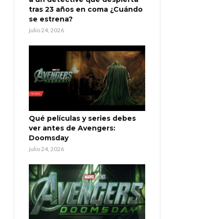
tras 23 años en coma ¿Cuándo
se estrena?
julio 24, 2026
Qué películas y series debes
ver antes de Avengers:
Doomsday
julio 24, 2026